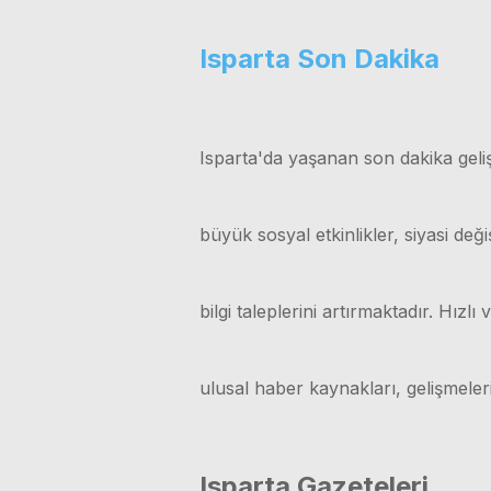
Isparta Son Dakika
Isparta'da yaşanan son dakika geliş
büyük sosyal etkinlikler, siyasi değ
bilgi taleplerini artırmaktadır. Hız
ulusal haber kaynakları, gelişmele
Isparta Gazeteleri