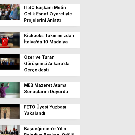
ITSO Başkanı Metin
Çelik Esnaf Ziyaretiyle
Projelerini Anlattı
Kickboks Takımımızdan
İtalya’da 10 Madalya
Özer ve Turan
Görüşmesi Ankara’da
Gerçekleşti
MEB Mazeret Atama
Sonuçlarını Duyurdu
FETÖ Üyesi Yüzbaşı
Yakalandı
Başdeğirmen’e Yılın
Belediye Başkanı Ödülü