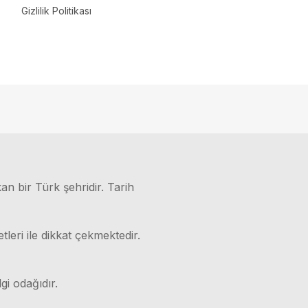
Gizlilik Politikası
kan bir Türk şehridir. Tarih
leri ile dikkat çekmektedir.
gi odağıdır.