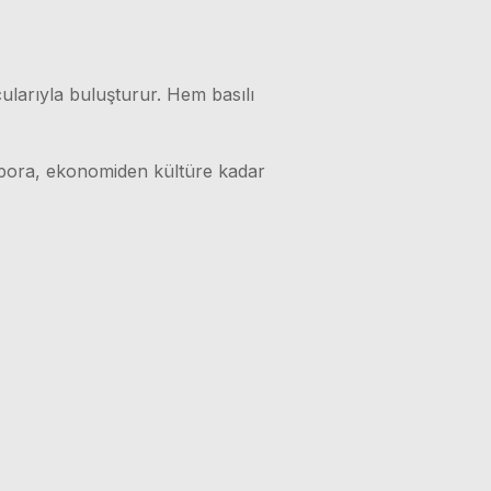
ularıyla buluşturur. Hem basılı
 spora, ekonomiden kültüre kadar