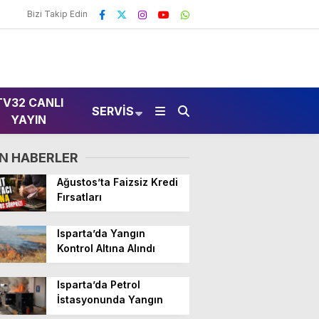
Bizi Takip Edin
TV32 CANLI
SERVIS
YAYIN
N HABERLER
Ağustos’ta Faizsiz Kredi
Fırsatları
Isparta’da Yangın
Kontrol Altına Alındı
Isparta’da Petrol
İstasyonunda Yangın