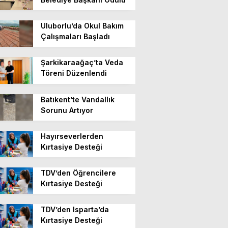
Uluborlu’da Okul Bakım
Çalışmaları Başladı
Şarkikaraağaç’ta Veda
Töreni Düzenlendi
Batıkent’te Vandallık
Sorunu Artıyor
Hayırseverlerden
Kırtasiye Desteği
TDV’den Öğrencilere
Kırtasiye Desteği
TDV’den Isparta’da
Kırtasiye Desteği