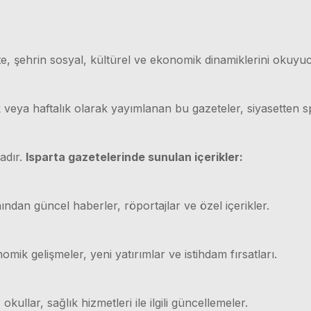
e, şehrin sosyal, kültürel ve ekonomik dinamiklerini okuyuc
ük veya haftalık olarak yayımlanan bu gazeteler, siyasetten
adır.
Isparta gazetelerinde sunulan içerikler:
ından güncel haberler, röportajlar ve özel içerikler.
mik gelişmeler, yeni yatırımlar ve istihdam fırsatları.
 okullar, sağlık hizmetleri ile ilgili güncellemeler.