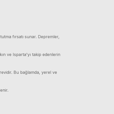
 tutma fırsatı sunar. Depremler,
kın ve Isparta'yı takip edenlerin
örevidir. Bu bağlamda, yerel ve
enir.