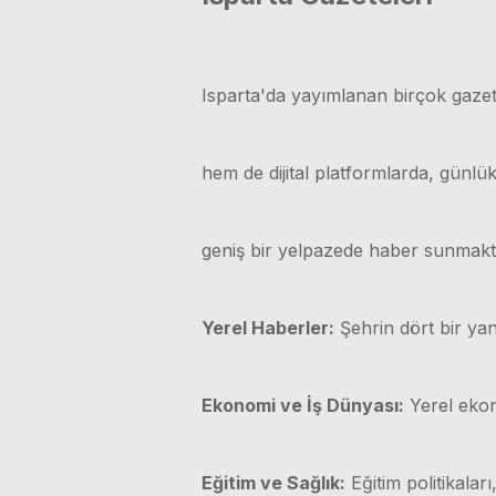
Isparta'da yayımlanan birçok gazet
hem de dijital platformlarda, günl
geniş bir yelpazede haber sunmakt
Yerel Haberler:
Şehrin dört bir yan
Ekonomi ve İş Dünyası:
Yerel ekono
Eğitim ve Sağlık:
Eğitim politikaları,