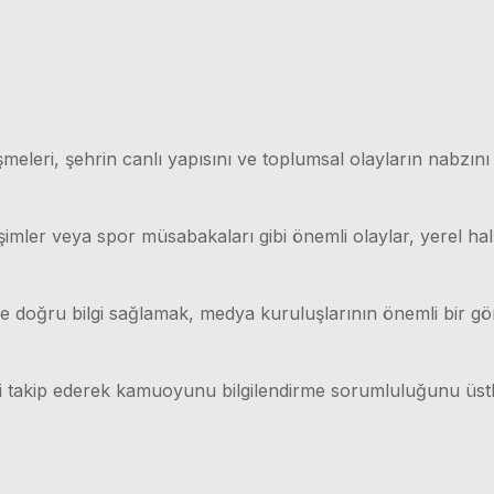
meleri, şehrin canlı yapısını ve toplumsal olayların nabzını
işimler veya spor müsabakaları gibi önemli olaylar, yerel hal
lı ve doğru bilgi sağlamak, medya kuruluşlarının önemli bir g
ri takip ederek kamuoyunu bilgilendirme sorumluluğunu üstl