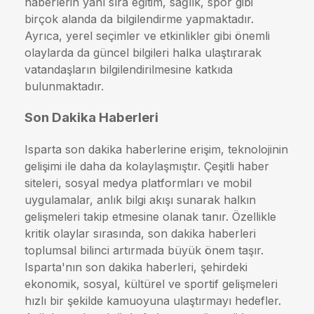
haberlerin yanı sıra eğitim, sağlık, spor gibi
birçok alanda da bilgilendirme yapmaktadır.
Ayrıca, yerel seçimler ve etkinlikler gibi önemli
olaylarda da güncel bilgileri halka ulaştırarak
vatandaşların bilgilendirilmesine katkıda
bulunmaktadır.
Son Dakika Haberleri
Isparta son dakika haberlerine erişim, teknolojinin
gelişimi ile daha da kolaylaşmıştır. Çeşitli haber
siteleri, sosyal medya platformları ve mobil
uygulamalar, anlık bilgi akışı sunarak halkın
gelişmeleri takip etmesine olanak tanır. Özellikle
kritik olaylar sırasında, son dakika haberleri
toplumsal bilinci artırmada büyük önem taşır.
Isparta'nın son dakika haberleri, şehirdeki
ekonomik, sosyal, kültürel ve sportif gelişmeleri
hızlı bir şekilde kamuoyuna ulaştırmayı hedefler.