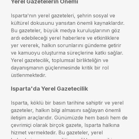
Yerel Gazetelerin Önemi
Isparta'nın yerel gazeteleri, şehrin sosyal ve
kültürel dokusunu yansıtan önemli kaynaklardır.
Bu gazeteler, büyük medya kuruluşlarının göz
ardı edebileceği yerel haberlere ve etkinliklere
yer vererek, halkın sorunlarını gündeme getirir
ve kamuoyu oluşturma süreçlerine katkı sağlar.
Yerel gazetecilik, toplumsal birlikteliğin ve
dayanışmanın güçlenmesinde kritik bir rol
üstlenmektedir.
Isparta'da Yerel Gazetecilik
Isparta, köklü bir basın tarihine sahiptir ve yerel
gazeteler, halkın bilgi almasını sağlayan önemli
iletişim araçlarıdır. Günümüzde hem basılı hem de
çevrimiçi olarak birçok gazete, Isparta halkına
hizmet vermektedir. Bu gazeteler, yerel