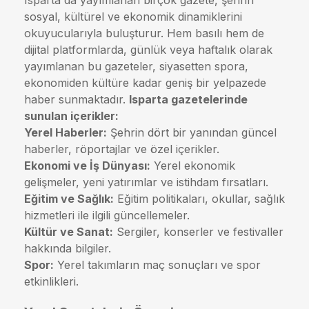
Isparta'da yayımlanan birçok gazete, şehrin
sosyal, kültürel ve ekonomik dinamiklerini
okuyucularıyla buluşturur. Hem basılı hem de
dijital platformlarda, günlük veya haftalık olarak
yayımlanan bu gazeteler, siyasetten spora,
ekonomiden kültüre kadar geniş bir yelpazede
haber sunmaktadır.
Isparta gazetelerinde
sunulan içerikler:
Yerel Haberler:
Şehrin dört bir yanından güncel
haberler, röportajlar ve özel içerikler.
Ekonomi ve İş Dünyası:
Yerel ekonomik
gelişmeler, yeni yatırımlar ve istihdam fırsatları.
Eğitim ve Sağlık:
Eğitim politikaları, okullar, sağlık
hizmetleri ile ilgili güncellemeler.
Kültür ve Sanat:
Sergiler, konserler ve festivaller
hakkında bilgiler.
Spor:
Yerel takımların maç sonuçları ve spor
etkinlikleri.