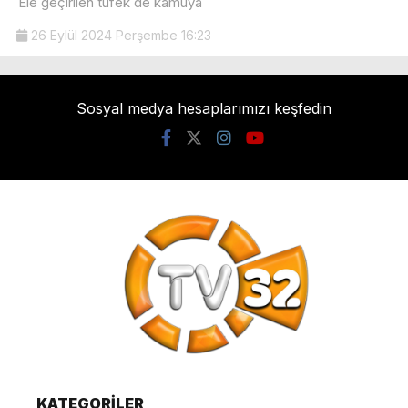
Ele geçirilen tüfek de kamuya
26 Eylül 2024 Perşembe 16:23
Sosyal medya hesaplarımızı keşfedin
KATEGORİLER