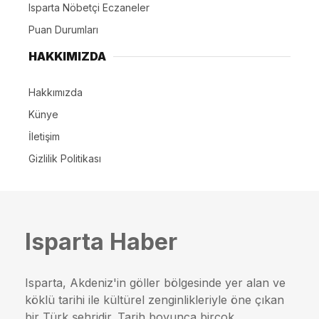
Isparta Nöbetçi Eczaneler
Puan Durumları
HAKKIMIZDA
Hakkımızda
Künye
İletişim
Gizlilik Politikası
Isparta Haber
Isparta, Akdeniz'in göller bölgesinde yer alan ve
köklü tarihi ile kültürel zenginlikleriyle öne çıkan
bir Türk şehridir. Tarih boyunca birçok