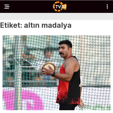
Etiket:
altın madalya