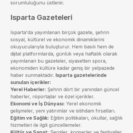
sorumluluğunu üstlenir.
Isparta Gazeteleri
Isparta'da yayımlanan birçok gazete, şehrin
sosyal, kültürel ve ekonomik dinamiklerini
okuyucularıyla buluşturur. Hem basılı hem de
dijital platformlarda, günlük veya haftalık olarak
yayımlanan bu gazeteler, siyasetten spora,
ekonomiden kültüre kadar geniş bir yelpazede
haber sunmaktadır.
Isparta gazetelerinde
sunulan içerikler:
Yerel Haberler:
Şehrin dört bir yanından güncel
haberler, röportajlar ve özel içerikler.
Ekonomi ve İş Dünyası:
Yerel ekonomik
gelişmeler, yeni yatırımlar ve istihdam fırsatları.
Eğitim ve Sağlık:
Eğitim politikaları, okullar, sağlık
hizmetleri ile ilgili güncellemeler.
Kültür ve Sanat:
Sergiler, konserler ve festivaller