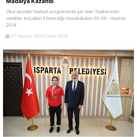
Madalya Kazandı
Okul sporları faaliyet programında yer alan Taekwondo
minikler, küçükler il birinciliği müsabakaları 05-06- Haziran
2024
07 Haziran 2024 Cuma 13:26