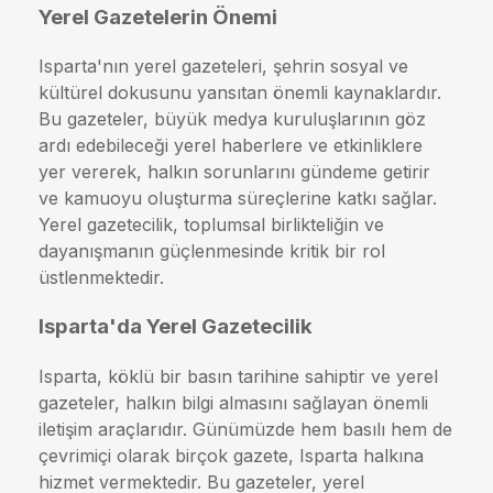
Yerel Gazetelerin Önemi
Isparta'nın yerel gazeteleri, şehrin sosyal ve
kültürel dokusunu yansıtan önemli kaynaklardır.
Bu gazeteler, büyük medya kuruluşlarının göz
ardı edebileceği yerel haberlere ve etkinliklere
yer vererek, halkın sorunlarını gündeme getirir
ve kamuoyu oluşturma süreçlerine katkı sağlar.
Yerel gazetecilik, toplumsal birlikteliğin ve
dayanışmanın güçlenmesinde kritik bir rol
üstlenmektedir.
Isparta'da Yerel Gazetecilik
Isparta, köklü bir basın tarihine sahiptir ve yerel
gazeteler, halkın bilgi almasını sağlayan önemli
iletişim araçlarıdır. Günümüzde hem basılı hem de
çevrimiçi olarak birçok gazete, Isparta halkına
hizmet vermektedir. Bu gazeteler, yerel