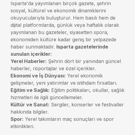
Isparta'da yayımlanan birçok gazete, şehrin
sosyal, kültürel ve ekonomik dinamiklerini
okuyucularıyla buluşturur. Hem basılı hem de
dijital platformlarda, günlük veya haftalık olarak
yayımlanan bu gazeteler, siyasetten spora,
ekonomiden kültüre kadar geniş bir yelpazede
haber sunmaktadır.
Isparta gazetelerinde
sunulan içerikler:
Yerel Haberler:
Şehrin dört bir yanından güncel
haberler, röportajlar ve özel içerikler.
Ekonomi ve İş Dünyası:
Yerel ekonomik
gelişmeler, yeni yatırımlar ve istihdam fırsatları.
Eğitim ve Sağlık:
Eğitim politikaları, okullar, sağlık
hizmetleri ile ilgili güncellemeler.
Kültür ve Sanat:
Sergiler, konserler ve festivaller
hakkında bilgiler.
Spor:
Yerel takımların maç sonuçları ve spor
etkinlikleri.