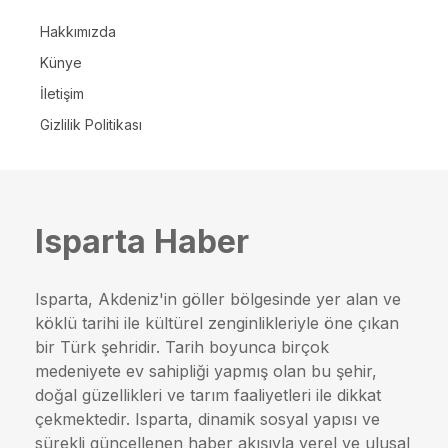
Hakkımızda
Künye
İletişim
Gizlilik Politikası
Isparta Haber
Isparta, Akdeniz'in göller bölgesinde yer alan ve
köklü tarihi ile kültürel zenginlikleriyle öne çıkan
bir Türk şehridir. Tarih boyunca birçok
medeniyete ev sahipliği yapmış olan bu şehir,
doğal güzellikleri ve tarım faaliyetleri ile dikkat
çekmektedir. Isparta, dinamik sosyal yapısı ve
sürekli güncellenen haber akışıyla yerel ve ulusal