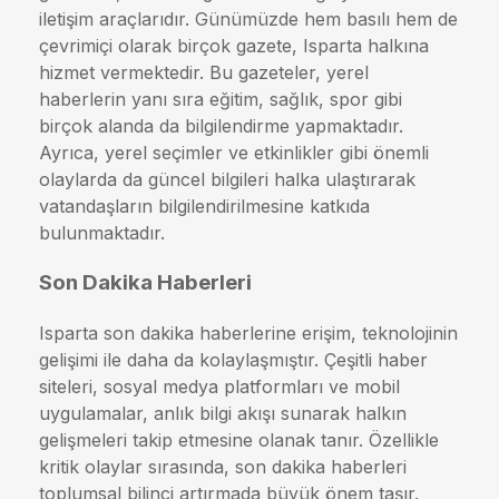
iletişim araçlarıdır. Günümüzde hem basılı hem de
çevrimiçi olarak birçok gazete, Isparta halkına
hizmet vermektedir. Bu gazeteler, yerel
haberlerin yanı sıra eğitim, sağlık, spor gibi
birçok alanda da bilgilendirme yapmaktadır.
Ayrıca, yerel seçimler ve etkinlikler gibi önemli
olaylarda da güncel bilgileri halka ulaştırarak
vatandaşların bilgilendirilmesine katkıda
bulunmaktadır.
Son Dakika Haberleri
Isparta son dakika haberlerine erişim, teknolojinin
gelişimi ile daha da kolaylaşmıştır. Çeşitli haber
siteleri, sosyal medya platformları ve mobil
uygulamalar, anlık bilgi akışı sunarak halkın
gelişmeleri takip etmesine olanak tanır. Özellikle
kritik olaylar sırasında, son dakika haberleri
toplumsal bilinci artırmada büyük önem taşır.