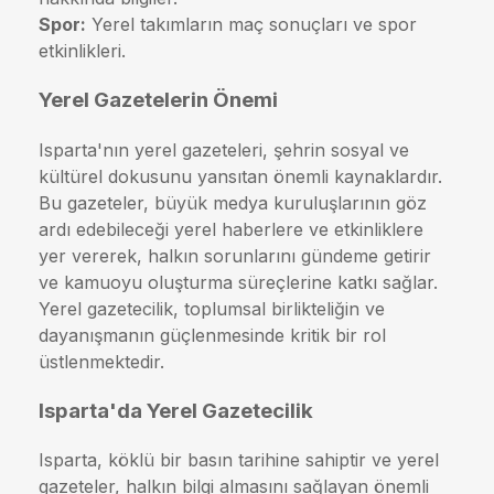
Spor:
Yerel takımların maç sonuçları ve spor
etkinlikleri.
Yerel Gazetelerin Önemi
Isparta'nın yerel gazeteleri, şehrin sosyal ve
kültürel dokusunu yansıtan önemli kaynaklardır.
Bu gazeteler, büyük medya kuruluşlarının göz
ardı edebileceği yerel haberlere ve etkinliklere
yer vererek, halkın sorunlarını gündeme getirir
ve kamuoyu oluşturma süreçlerine katkı sağlar.
Yerel gazetecilik, toplumsal birlikteliğin ve
dayanışmanın güçlenmesinde kritik bir rol
üstlenmektedir.
Isparta'da Yerel Gazetecilik
Isparta, köklü bir basın tarihine sahiptir ve yerel
gazeteler, halkın bilgi almasını sağlayan önemli