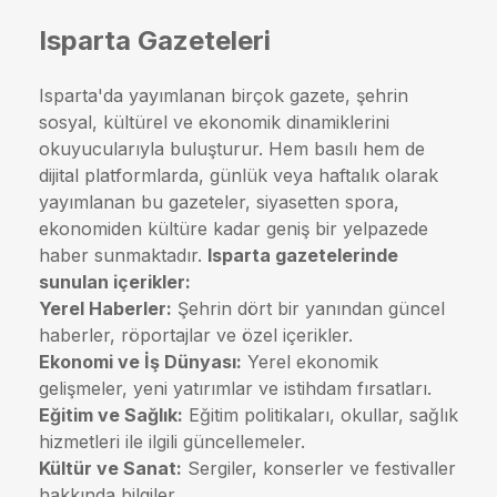
Isparta Gazeteleri
Isparta'da yayımlanan birçok gazete, şehrin
sosyal, kültürel ve ekonomik dinamiklerini
okuyucularıyla buluşturur. Hem basılı hem de
dijital platformlarda, günlük veya haftalık olarak
yayımlanan bu gazeteler, siyasetten spora,
ekonomiden kültüre kadar geniş bir yelpazede
haber sunmaktadır.
Isparta gazetelerinde
sunulan içerikler:
Yerel Haberler:
Şehrin dört bir yanından güncel
haberler, röportajlar ve özel içerikler.
Ekonomi ve İş Dünyası:
Yerel ekonomik
gelişmeler, yeni yatırımlar ve istihdam fırsatları.
Eğitim ve Sağlık:
Eğitim politikaları, okullar, sağlık
hizmetleri ile ilgili güncellemeler.
Kültür ve Sanat:
Sergiler, konserler ve festivaller
hakkında bilgiler.