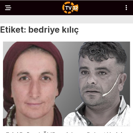
Etiket:
bedriye kılıç