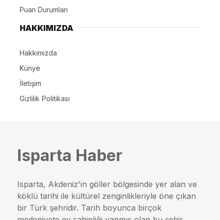
Puan Durumları
HAKKIMIZDA
Hakkımızda
Künye
İletişim
Gizlilik Politikası
Isparta Haber
Isparta, Akdeniz'in göller bölgesinde yer alan ve
köklü tarihi ile kültürel zenginlikleriyle öne çıkan
bir Türk şehridir. Tarih boyunca birçok
medeniyete ev sahipliği yapmış olan bu şehir,