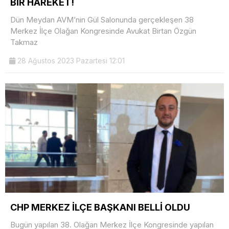
BİR HAREKET!
Dün Meydan AVM’nin Gül Salonunda gerçekleşen 38
Merkez İlçe Olağan Kongresinde Avukat Birtan Özgün
Takmaz
28 Ağustos 2023 Pazartesi 12:01
CHP MERKEZ İLÇE BAŞKANI BELLİ OLDU
Bugün yapılan 38. Olağan Merkez İlçe Kongresinde yapılan