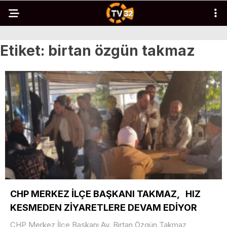
Etiket:
birtan özgün takmaz
CHP MERKEZ İLÇE BAŞKANI TAKMAZ, HIZ
KESMEDEN ZİYARETLERE DEVAM EDİYOR
CHP Merkez İlçe Başkanı Av. Birtan Özgün Takmaz,