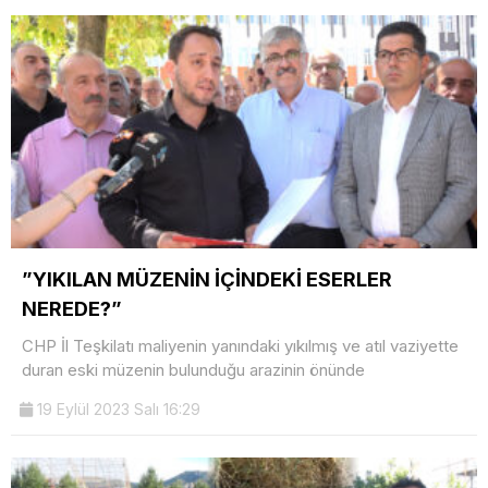
”YIKILAN MÜZENİN İÇİNDEKİ ESERLER
NEREDE?”
CHP İl Teşkilatı maliyenin yanındaki yıkılmış ve atıl vaziyette
duran eski müzenin bulunduğu arazinin önünde
19 Eylül 2023 Salı 16:29