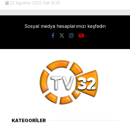
22 Ağustos 2023 Salı 12:25
Sosyal medya hesaplarımızı keşfedin
KATEGORİLER