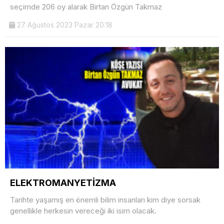
seçimde 206 oy alarak Birtan Özgün Takmaz
27 Ağustos 2023 Pazar 20:18
ELEKTROMANYETİZMA
Tarihte yaşamış en önemli bilim insanları kim diye sorsak
genellikle herkesin vereceği iki isim olacak.