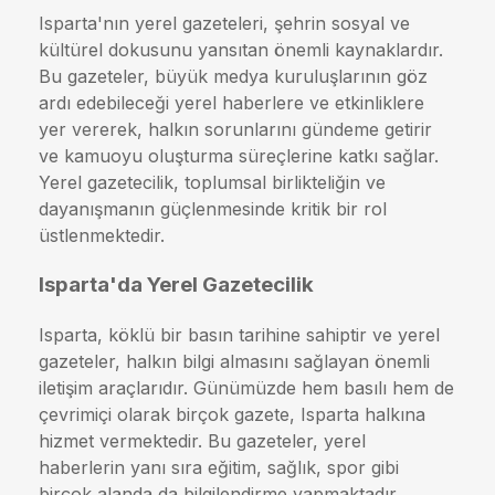
Isparta'nın yerel gazeteleri, şehrin sosyal ve
kültürel dokusunu yansıtan önemli kaynaklardır.
Bu gazeteler, büyük medya kuruluşlarının göz
ardı edebileceği yerel haberlere ve etkinliklere
yer vererek, halkın sorunlarını gündeme getirir
ve kamuoyu oluşturma süreçlerine katkı sağlar.
Yerel gazetecilik, toplumsal birlikteliğin ve
dayanışmanın güçlenmesinde kritik bir rol
üstlenmektedir.
Isparta'da Yerel Gazetecilik
Isparta, köklü bir basın tarihine sahiptir ve yerel
gazeteler, halkın bilgi almasını sağlayan önemli
iletişim araçlarıdır. Günümüzde hem basılı hem de
çevrimiçi olarak birçok gazete, Isparta halkına
hizmet vermektedir. Bu gazeteler, yerel
haberlerin yanı sıra eğitim, sağlık, spor gibi
birçok alanda da bilgilendirme yapmaktadır.