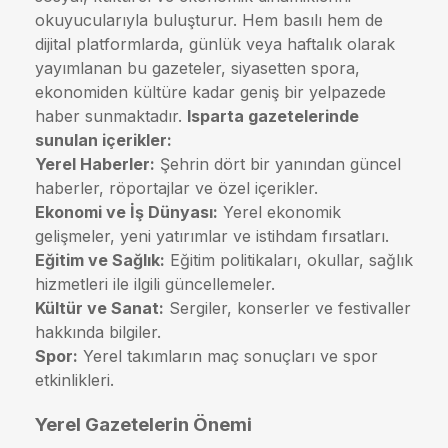
okuyucularıyla buluşturur. Hem basılı hem de
dijital platformlarda, günlük veya haftalık olarak
yayımlanan bu gazeteler, siyasetten spora,
ekonomiden kültüre kadar geniş bir yelpazede
haber sunmaktadır.
Isparta gazetelerinde
sunulan içerikler:
Yerel Haberler:
Şehrin dört bir yanından güncel
haberler, röportajlar ve özel içerikler.
Ekonomi ve İş Dünyası:
Yerel ekonomik
gelişmeler, yeni yatırımlar ve istihdam fırsatları.
Eğitim ve Sağlık:
Eğitim politikaları, okullar, sağlık
hizmetleri ile ilgili güncellemeler.
Kültür ve Sanat:
Sergiler, konserler ve festivaller
hakkında bilgiler.
Spor:
Yerel takımların maç sonuçları ve spor
etkinlikleri.
Yerel Gazetelerin Önemi