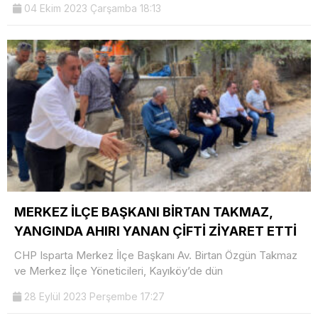
04 Ekim 2023 Çarşamba 18:13
MERKEZ İLÇE BAŞKANI BİRTAN TAKMAZ,
YANGINDA AHIRI YANAN ÇİFTİ ZİYARET ETTİ
CHP Isparta Merkez İlçe Başkanı Av. Birtan Özgün Takmaz
ve Merkez İlçe Yöneticileri, Kayıköy’de dün
28 Eylül 2023 Perşembe 17:27