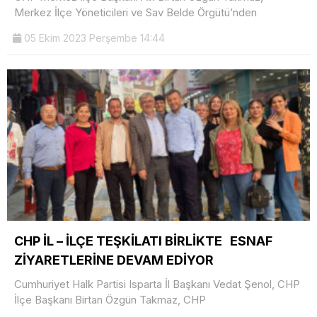
Merkez İlçe Yöneticileri ve Sav Belde Örgütü’nden
05 Ekim 2023 Perşembe 14:44
CHP İL – İLÇE TEŞKİLATI BİRLİKTE ESNAF
ZİYARETLERİNE DEVAM EDİYOR
Cumhuriyet Halk Partisi Isparta İl Başkanı Vedat Şenol, CHP
İlçe Başkanı Birtan Özgün Takmaz, CHP