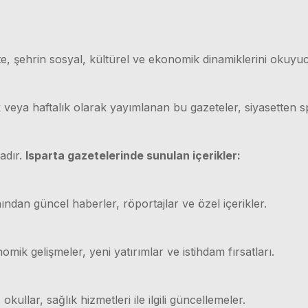
e, şehrin sosyal, kültürel ve ekonomik dinamiklerini okuyuc
ük veya haftalık olarak yayımlanan bu gazeteler, siyasetten
adır.
Isparta gazetelerinde sunulan içerikler:
ından güncel haberler, röportajlar ve özel içerikler.
mik gelişmeler, yeni yatırımlar ve istihdam fırsatları.
 okullar, sağlık hizmetleri ile ilgili güncellemeler.