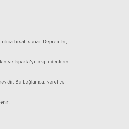
 tutma fırsatı sunar. Depremler,
kın ve Isparta'yı takip edenlerin
örevidir. Bu bağlamda, yerel ve
enir.