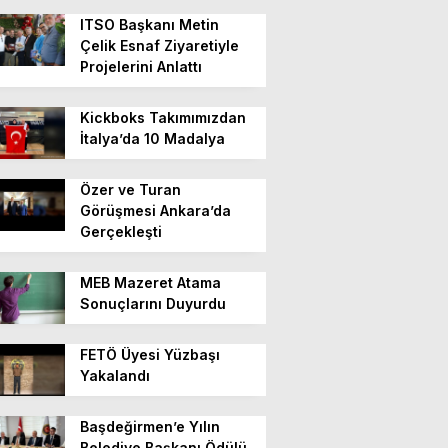
ITSO Başkanı Metin
Çelik Esnaf Ziyaretiyle
Projelerini Anlattı
Kickboks Takımımızdan
İtalya’da 10 Madalya
Özer ve Turan
Görüşmesi Ankara’da
Gerçekleşti
MEB Mazeret Atama
Sonuçlarını Duyurdu
FETÖ Üyesi Yüzbaşı
Yakalandı
Başdeğirmen’e Yılın
Belediye Başkanı Ödülü