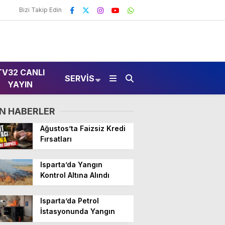
Bizi Takip Edin
TV32 CANLI
SERVIS
YAYIN
N HABERLER
Ağustos’ta Faizsiz Kredi
Fırsatları
Isparta’da Yangın
Kontrol Altına Alındı
Isparta’da Petrol
İstasyonunda Yangın