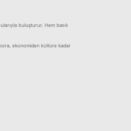
ularıyla buluşturur. Hem basılı
 spora, ekonomiden kültüre kadar