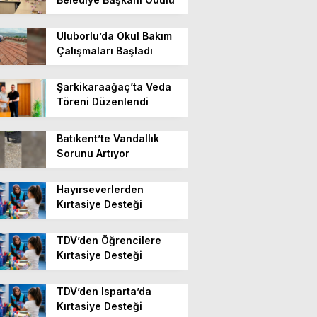
Uluborlu’da Okul Bakım
Çalışmaları Başladı
Şarkikaraağaç’ta Veda
Töreni Düzenlendi
Batıkent’te Vandallık
Sorunu Artıyor
Hayırseverlerden
Kırtasiye Desteği
TDV’den Öğrencilere
Kırtasiye Desteği
TDV’den Isparta’da
Kırtasiye Desteği