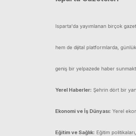
Isparta'da yayımlanan birçok gazet
hem de dijital platformlarda, günl
geniş bir yelpazede haber sunmakt
Yerel Haberler:
Şehrin dört bir yan
Ekonomi ve İş Dünyası:
Yerel ekono
Eğitim ve Sağlık:
Eğitim politikaları,