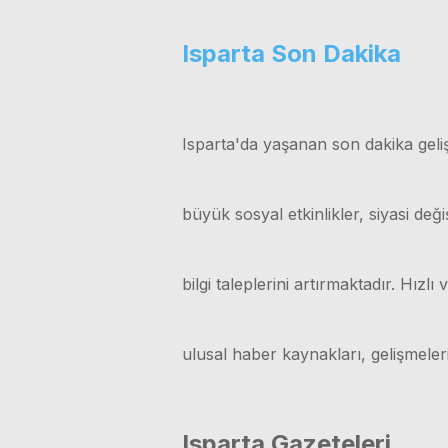
Isparta Son Dakika
Isparta'da yaşanan son dakika geliş
büyük sosyal etkinlikler, siyasi değ
bilgi taleplerini artırmaktadır. Hız
ulusal haber kaynakları, gelişmele
Isparta Gazeteleri