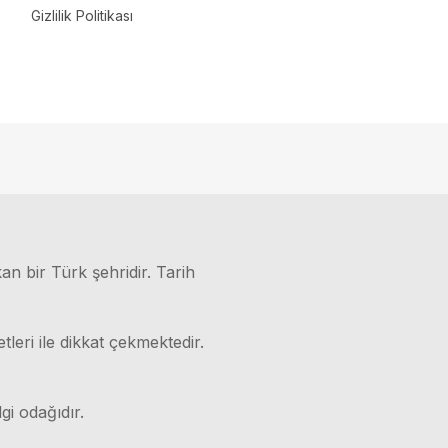
Gizlilik Politikası
kan bir Türk şehridir. Tarih
leri ile dikkat çekmektedir.
gi odağıdır.