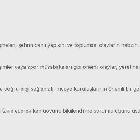
meleri, şehrin canlı yapısını ve toplumsal olayların nabzını
işimler veya spor müsabakaları gibi önemli olaylar, yerel hal
lı ve doğru bilgi sağlamak, medya kuruluşlarının önemli bir g
ri takip ederek kamuoyunu bilgilendirme sorumluluğunu üstl