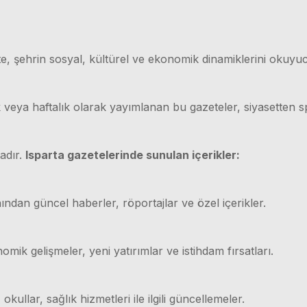
e, şehrin sosyal, kültürel ve ekonomik dinamiklerini okuyuc
ük veya haftalık olarak yayımlanan bu gazeteler, siyasetten
adır.
Isparta gazetelerinde sunulan içerikler:
ından güncel haberler, röportajlar ve özel içerikler.
mik gelişmeler, yeni yatırımlar ve istihdam fırsatları.
 okullar, sağlık hizmetleri ile ilgili güncellemeler.