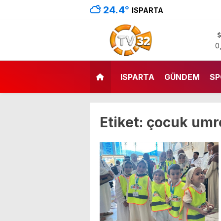
24.4
°
ISPARTA
0
ISPARTA
GÜNDEM
SP
Etiket:
çocuk umre