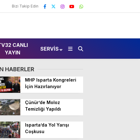
Bizi Takip Edin
TV32 CANLI
SERVIS
YAYIN
N HABERLER
MHP Isparta Kongreleri
İçin Hazırlanıyor
Çünür’de Moloz
Temizliği Yapıldı
Isparta’da Yol Yarışı
Coşkusu