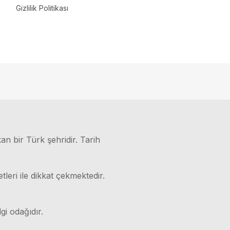
Gizlilik Politikası
kan bir Türk şehridir. Tarih
leri ile dikkat çekmektedir.
gi odağıdır.