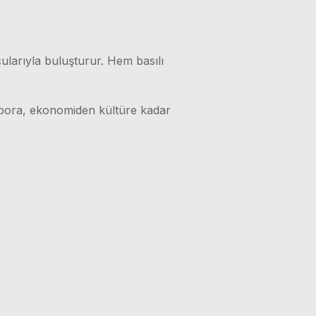
ularıyla buluşturur. Hem basılı
 spora, ekonomiden kültüre kadar