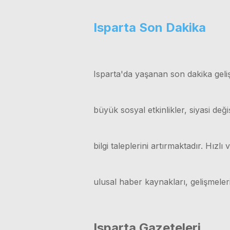
Isparta Son Dakika
Isparta'da yaşanan son dakika geliş
büyük sosyal etkinlikler, siyasi değ
bilgi taleplerini artırmaktadır. Hız
ulusal haber kaynakları, gelişmele
Isparta Gazeteleri