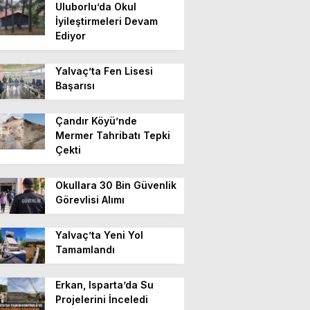
Uluborlu’da Okul
İyileştirmeleri Devam
Ediyor
Yalvaç’ta Fen Lisesi
Başarısı
Çandır Köyü’nde
Mermer Tahribatı Tepki
Çekti
Okullara 30 Bin Güvenlik
Görevlisi Alımı
Yalvaç’ta Yeni Yol
Tamamlandı
Erkan, Isparta’da Su
Projelerini İnceledi