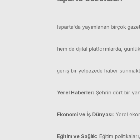
Isparta'da yayımlanan birçok gazet
hem de dijital platformlarda, günl
geniş bir yelpazede haber sunmakt
Yerel Haberler:
Şehrin dört bir yan
Ekonomi ve İş Dünyası:
Yerel ekono
Eğitim ve Sağlık:
Eğitim politikaları,