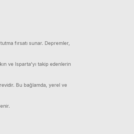
 tutma fırsatı sunar. Depremler,
kın ve Isparta'yı takip edenlerin
örevidir. Bu bağlamda, yerel ve
enir.