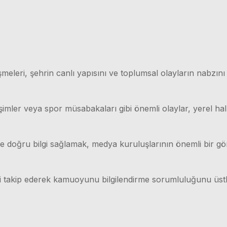
meleri, şehrin canlı yapısını ve toplumsal olayların nabzını
işimler veya spor müsabakaları gibi önemli olaylar, yerel hal
lı ve doğru bilgi sağlamak, medya kuruluşlarının önemli bir g
ri takip ederek kamuoyunu bilgilendirme sorumluluğunu üstl