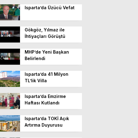
Isparta’da Üzücü Vefat
Gökgöz, Yılmaz ile
İhtiyaçları Görüştü
MHP’de Yeni Başkan
Belirlendi
Isparta’da 41 Milyon
TL’lik Villa
Isparta’da Emzirme
Haftası Kutlandı
Isparta’da TOKİ Açık
Artırma Duyurusu