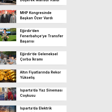
MHP Kongresinde
Başkan Özer Vardı
Eğirdir’den
Fenerbahçe’ye Transfer
Başarısı
Eğirdir’de Geleneksel
Çorba İkramı
Altın Fiyatlarında Rekor
Yükseliş
Isparta’da Yaz Sineması
Coşkusu
Isparta’da Elektrik