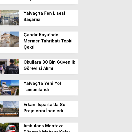
Yalvaç’ta Fen Lisesi
Başarısı
Çandır Köyü’nde
Mermer Tahribatı Tepki
Çekti
Okullara 30 Bin Güvenlik
Görevlisi Alımı
Yalvaç’ta Yeni Yol
Tamamlandı
Erkan, Isparta’da Su
Projelerini İnceledi
Ambulans Menfeze
Düşerek Mahsur Kaldı