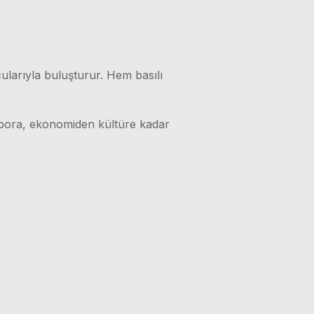
ularıyla buluşturur. Hem basılı
 spora, ekonomiden kültüre kadar