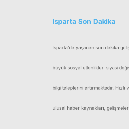
Isparta Son Dakika
Isparta'da yaşanan son dakika geliş
büyük sosyal etkinlikler, siyasi değ
bilgi taleplerini artırmaktadır. Hız
ulusal haber kaynakları, gelişmele