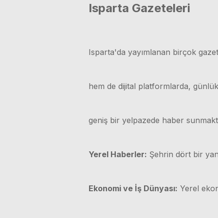
Isparta Gazeteleri
Isparta'da yayımlanan birçok gazet
hem de dijital platformlarda, günl
geniş bir yelpazede haber sunmakt
Yerel Haberler:
Şehrin dört bir yan
Ekonomi ve İş Dünyası:
Yerel ekono