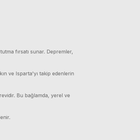
 tutma fırsatı sunar. Depremler,
kın ve Isparta'yı takip edenlerin
örevidir. Bu bağlamda, yerel ve
enir.