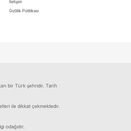
İletişim
Gizlilik Politikası
kan bir Türk şehridir. Tarih
leri ile dikkat çekmektedir.
gi odağıdır.