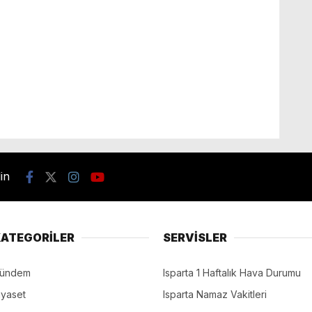
din
ATEGORİLER
SERVİSLER
ündem
Isparta 1 Haftalık Hava Durumu
iyaset
Isparta Namaz Vakitleri