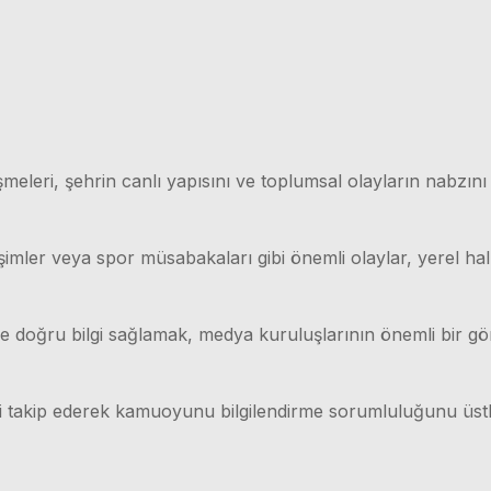
meleri, şehrin canlı yapısını ve toplumsal olayların nabzını
işimler veya spor müsabakaları gibi önemli olaylar, yerel hal
lı ve doğru bilgi sağlamak, medya kuruluşlarının önemli bir g
ri takip ederek kamuoyunu bilgilendirme sorumluluğunu üstl