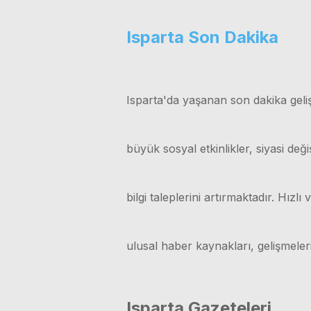
Isparta Son Dakika
Isparta'da yaşanan son dakika geliş
büyük sosyal etkinlikler, siyasi değ
bilgi taleplerini artırmaktadır. Hız
ulusal haber kaynakları, gelişmele
Isparta Gazeteleri