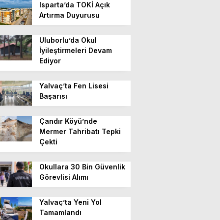
Isparta’da TOKİ Açık
Artırma Duyurusu
Uluborlu’da Okul
İyileştirmeleri Devam
Ediyor
Yalvaç’ta Fen Lisesi
Başarısı
Çandır Köyü’nde
Mermer Tahribatı Tepki
Çekti
Okullara 30 Bin Güvenlik
Görevlisi Alımı
Yalvaç’ta Yeni Yol
Tamamlandı