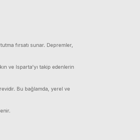
 tutma fırsatı sunar. Depremler,
kın ve Isparta'yı takip edenlerin
örevidir. Bu bağlamda, yerel ve
enir.