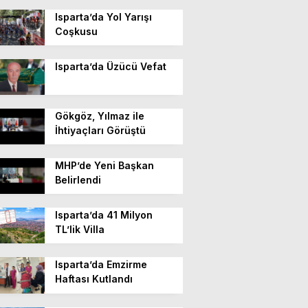
Isparta’da Yol Yarışı
Coşkusu
Isparta’da Üzücü Vefat
Gökgöz, Yılmaz ile
İhtiyaçları Görüştü
MHP’de Yeni Başkan
Belirlendi
Isparta’da 41 Milyon
TL’lik Villa
Isparta’da Emzirme
Haftası Kutlandı