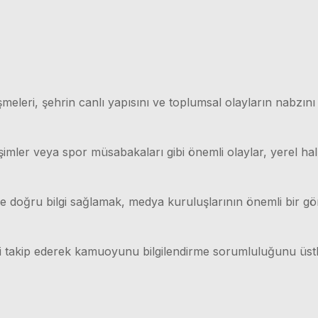
meleri, şehrin canlı yapısını ve toplumsal olayların nabzını
işimler veya spor müsabakaları gibi önemli olaylar, yerel hal
lı ve doğru bilgi sağlamak, medya kuruluşlarının önemli bir g
ri takip ederek kamuoyunu bilgilendirme sorumluluğunu üstl