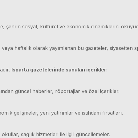
e, şehrin sosyal, kültürel ve ekonomik dinamiklerini okuyuc
ük veya haftalık olarak yayımlanan bu gazeteler, siyasetten
adır.
Isparta gazetelerinde sunulan içerikler:
ından güncel haberler, röportajlar ve özel içerikler.
mik gelişmeler, yeni yatırımlar ve istihdam fırsatları.
 okullar, sağlık hizmetleri ile ilgili güncellemeler.