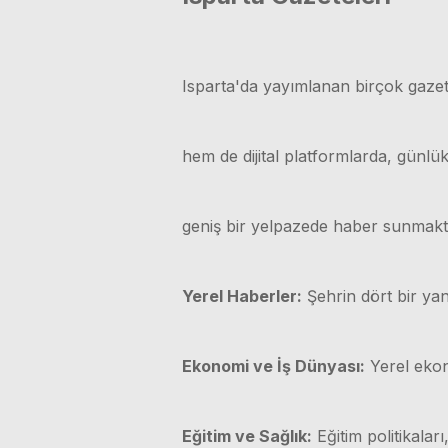
Isparta'da yayımlanan birçok gazet
hem de dijital platformlarda, günl
geniş bir yelpazede haber sunmakt
Yerel Haberler:
Şehrin dört bir yan
Ekonomi ve İş Dünyası:
Yerel ekono
Eğitim ve Sağlık:
Eğitim politikaları,