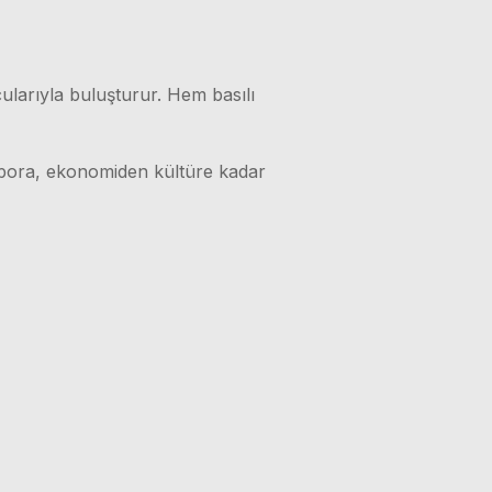
ularıyla buluşturur. Hem basılı
 spora, ekonomiden kültüre kadar