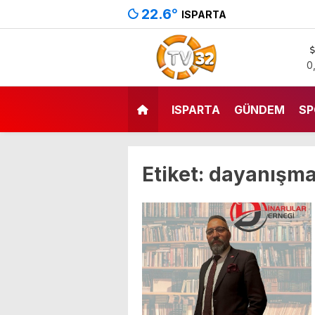
22.6
°
ISPARTA
0
ISPARTA
GÜNDEM
SP
Etiket:
dayanışma