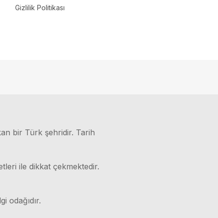
Gizlilik Politikası
kan bir Türk şehridir. Tarih
leri ile dikkat çekmektedir.
gi odağıdır.