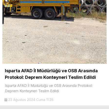
Isparta AFAD İl Müdürlüğü ve OSB Arasında
Protokol: Deprem Konteyneri Teslim Edildi
Isparta AFAD İl Müdürlüğü ve OSB Arasında Protokol:
Deprem Konteyneri Teslim Edildi
23 Ağustos 2024 Cuma 11:28