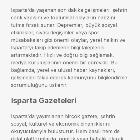
Isparta'da yaşanan son dakika gelişmeleri, şehrin
canlı yapısını ve toplumsal olayların nabzını
tutma fırsatı sunar. Depremler, büyük sosyal
etkinlikler, siyasi değişimler veya spor
müsabakaları gibi önemli olaylar, yerel halkın ve
Isparta'yı takip edenlerin bilgi taleplerini
artırmaktadır. Hızlı ve doğru bilgi sağlamak,
medya kuruluşlarının önemli bir görevidir. Bu
bağlamda, yerel ve ulusal haber kaynakları,
gelişmeleri takip ederek kamuoyunu bilgilendirme
sorumluluğunu üstlenir.
Isparta Gazeteleri
Isparta'da yayımlanan birçok gazete, şehrin
sosyal, kültürel ve ekonomik dinamiklerini
okuyucularıyla buluşturur. Hem basılı hem de
dijital platformlarda, günlük veya haftalık olarak