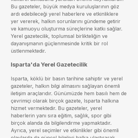
Bu gazeteler, büyük medya kuruluşlarının göz
ardı edebileceği yerel haberlere ve etkinliklere
yer vererek, halkın sorunlarını gündeme getirir
ve kamuoyu oluşturma süreçlerine katkı sağlar.
Yerel gazetecilik, toplumsal birlikteliğin ve
dayanışmanın güçlenmesinde kritik bir rol
üstlenmektedir.
Isparta'da Yerel Gazetecilik
Isparta, köklü bir basın tarihine sahiptir ve yerel
gazeteler, halkın bilgi almasını sağlayan önemli
iletişim araçlarıdır. Günümüzde hem basılı hem de
çevrimiçi olarak birçok gazete, Isparta halkına
hizmet vermektedir. Bu gazeteler, yerel
haberlerin yanı sıra eğitim, sağlık, spor gibi
birçok alanda da bilgilendirme yapmaktadır.
Ayrıca, yerel seçimler ve etkinlikler gibi önemli
olaylarda da güncel bilgileri halka ulaştırarak