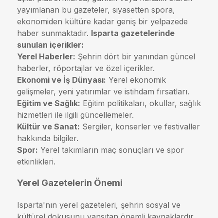
yayımlanan bu gazeteler, siyasetten spora,
ekonomiden kültüre kadar geniş bir yelpazede
haber sunmaktadır.
Isparta gazetelerinde
sunulan içerikler:
Yerel Haberler:
Şehrin dört bir yanından güncel
haberler, röportajlar ve özel içerikler.
Ekonomi ve İş Dünyası:
Yerel ekonomik
gelişmeler, yeni yatırımlar ve istihdam fırsatları.
Eğitim ve Sağlık:
Eğitim politikaları, okullar, sağlık
hizmetleri ile ilgili güncellemeler.
Kültür ve Sanat:
Sergiler, konserler ve festivaller
hakkında bilgiler.
Spor:
Yerel takımların maç sonuçları ve spor
etkinlikleri.
Yerel Gazetelerin Önemi
Isparta'nın yerel gazeteleri, şehrin sosyal ve
kültürel dokusunu yansıtan önemli kaynaklardır.