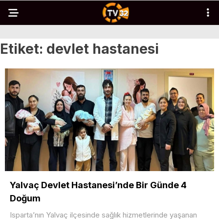
Etiket:
devlet hastanesi
Yalvaç Devlet Hastanesi’nde Bir Günde 4
Doğum
Isparta’nın Yalvaç ilçesinde sağlık hizmetlerinde yaşanan