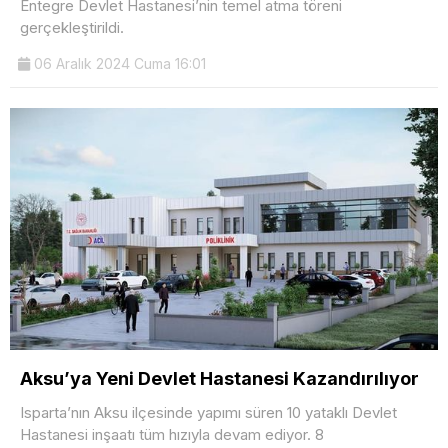
Entegre Devlet Hastanesi’nin temel atma töreni
gerçekleştirildi.
06 Aralık 2024 Cuma 16:01
Aksu’ya Yeni Devlet Hastanesi Kazandırılıyor
Isparta’nın Aksu ilçesinde yapımı süren 10 yataklı Devlet
Hastanesi inşaatı tüm hızıyla devam ediyor. 8