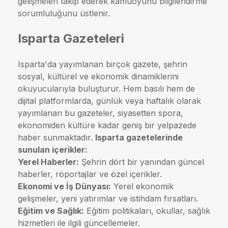
gelişmeleri takip ederek kamuoyunu bilgilendirme
sorumluluğunu üstlenir.
Isparta Gazeteleri
Isparta'da yayımlanan birçok gazete, şehrin
sosyal, kültürel ve ekonomik dinamiklerini
okuyucularıyla buluşturur. Hem basılı hem de
dijital platformlarda, günlük veya haftalık olarak
yayımlanan bu gazeteler, siyasetten spora,
ekonomiden kültüre kadar geniş bir yelpazede
haber sunmaktadır.
Isparta gazetelerinde
sunulan içerikler:
Yerel Haberler:
Şehrin dört bir yanından güncel
haberler, röportajlar ve özel içerikler.
Ekonomi ve İş Dünyası:
Yerel ekonomik
gelişmeler, yeni yatırımlar ve istihdam fırsatları.
Eğitim ve Sağlık:
Eğitim politikaları, okullar, sağlık
hizmetleri ile ilgili güncellemeler.