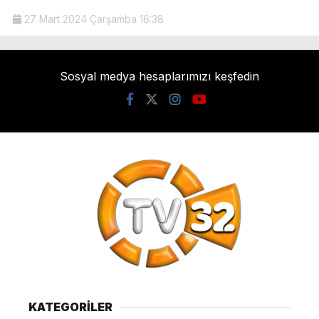
27 Mart 2024 Çarşamba 16:38
Sosyal medya hesaplarımızı keşfedin
KATEGORİLER