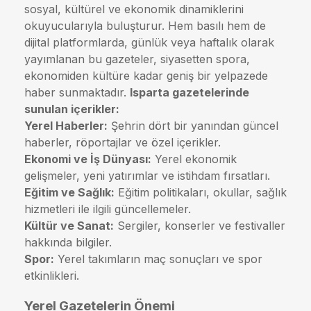
sosyal, kültürel ve ekonomik dinamiklerini
okuyucularıyla buluşturur. Hem basılı hem de
dijital platformlarda, günlük veya haftalık olarak
yayımlanan bu gazeteler, siyasetten spora,
ekonomiden kültüre kadar geniş bir yelpazede
haber sunmaktadır.
Isparta gazetelerinde
sunulan içerikler:
Yerel Haberler:
Şehrin dört bir yanından güncel
haberler, röportajlar ve özel içerikler.
Ekonomi ve İş Dünyası:
Yerel ekonomik
gelişmeler, yeni yatırımlar ve istihdam fırsatları.
Eğitim ve Sağlık:
Eğitim politikaları, okullar, sağlık
hizmetleri ile ilgili güncellemeler.
Kültür ve Sanat:
Sergiler, konserler ve festivaller
hakkında bilgiler.
Spor:
Yerel takımların maç sonuçları ve spor
etkinlikleri.
Yerel Gazetelerin Önemi