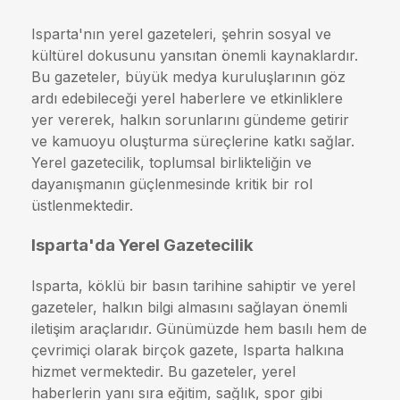
Isparta'nın yerel gazeteleri, şehrin sosyal ve
kültürel dokusunu yansıtan önemli kaynaklardır.
Bu gazeteler, büyük medya kuruluşlarının göz
ardı edebileceği yerel haberlere ve etkinliklere
yer vererek, halkın sorunlarını gündeme getirir
ve kamuoyu oluşturma süreçlerine katkı sağlar.
Yerel gazetecilik, toplumsal birlikteliğin ve
dayanışmanın güçlenmesinde kritik bir rol
üstlenmektedir.
Isparta'da Yerel Gazetecilik
Isparta, köklü bir basın tarihine sahiptir ve yerel
gazeteler, halkın bilgi almasını sağlayan önemli
iletişim araçlarıdır. Günümüzde hem basılı hem de
çevrimiçi olarak birçok gazete, Isparta halkına
hizmet vermektedir. Bu gazeteler, yerel
haberlerin yanı sıra eğitim, sağlık, spor gibi