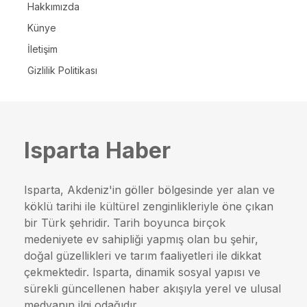
Hakkımızda
Künye
İletişim
Gizlilik Politikası
Isparta Haber
Isparta, Akdeniz'in göller bölgesinde yer alan ve
köklü tarihi ile kültürel zenginlikleriyle öne çıkan
bir Türk şehridir. Tarih boyunca birçok
medeniyete ev sahipliği yapmış olan bu şehir,
doğal güzellikleri ve tarım faaliyetleri ile dikkat
çekmektedir. Isparta, dinamik sosyal yapısı ve
sürekli güncellenen haber akışıyla yerel ve ulusal
medyanın ilgi odağıdır.