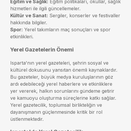
Eğitim ve Sağlık:
Eğitim politikaları, okullar, sağlık
hizmetleri ile ilgili güncellemeler.
Kültür ve Sanat:
Sergiler, konserler ve festivaller
hakkında bilgiler.
Spor:
Yerel takımların maç sonuçları ve spor
etkinlikleri.
Yerel Gazetelerin Önemi
Isparta'nın yerel gazeteleri, şehrin sosyal ve
kültürel dokusunu yansıtan önemli kaynaklardır.
Bu gazeteler, büyük medya kuruluşlarının göz
ardı edebileceği yerel haberlere ve etkinliklere
yer vererek, halkın sorunlarını gündeme getirir
ve kamuoyu oluşturma süreçlerine katkı sağlar.
Yerel gazetecilik, toplumsal birlikteliğin ve
dayanışmanın güçlenmesinde kritik bir rol
üstlenmektedir.