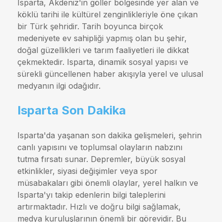
Isparta, Akdeniz'in göller bölgesinde yer alan ve
köklü tarihi ile kültürel zenginlikleriyle öne çıkan
bir Türk şehridir. Tarih boyunca birçok
medeniyete ev sahipliği yapmış olan bu şehir,
doğal güzellikleri ve tarım faaliyetleri ile dikkat
çekmektedir. Isparta, dinamik sosyal yapısı ve
sürekli güncellenen haber akışıyla yerel ve ulusal
medyanın ilgi odağıdır.
Isparta Son Dakika
Isparta'da yaşanan son dakika gelişmeleri, şehrin
canlı yapısını ve toplumsal olayların nabzını
tutma fırsatı sunar. Depremler, büyük sosyal
etkinlikler, siyasi değişimler veya spor
müsabakaları gibi önemli olaylar, yerel halkın ve
Isparta'yı takip edenlerin bilgi taleplerini
artırmaktadır. Hızlı ve doğru bilgi sağlamak,
medya kuruluşlarının önemli bir görevidir. Bu