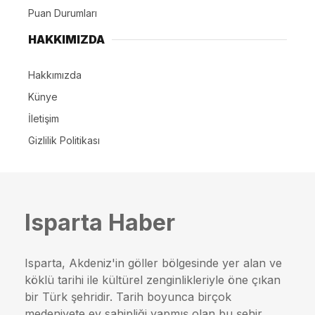
Puan Durumları
HAKKIMIZDA
Hakkımızda
Künye
İletişim
Gizlilik Politikası
Isparta Haber
Isparta, Akdeniz'in göller bölgesinde yer alan ve
köklü tarihi ile kültürel zenginlikleriyle öne çıkan
bir Türk şehridir. Tarih boyunca birçok
medeniyete ev sahipliği yapmış olan bu şehir,