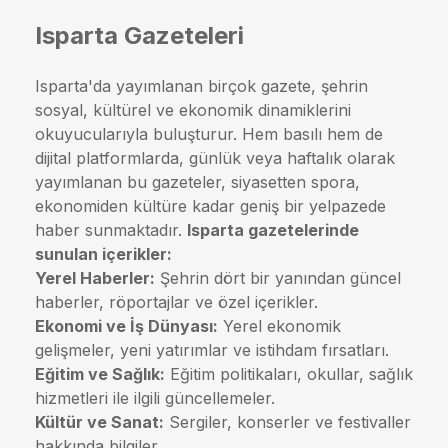
Isparta Gazeteleri
Isparta'da yayımlanan birçok gazete, şehrin
sosyal, kültürel ve ekonomik dinamiklerini
okuyucularıyla buluşturur. Hem basılı hem de
dijital platformlarda, günlük veya haftalık olarak
yayımlanan bu gazeteler, siyasetten spora,
ekonomiden kültüre kadar geniş bir yelpazede
haber sunmaktadır.
Isparta gazetelerinde
sunulan içerikler:
Yerel Haberler:
Şehrin dört bir yanından güncel
haberler, röportajlar ve özel içerikler.
Ekonomi ve İş Dünyası:
Yerel ekonomik
gelişmeler, yeni yatırımlar ve istihdam fırsatları.
Eğitim ve Sağlık:
Eğitim politikaları, okullar, sağlık
hizmetleri ile ilgili güncellemeler.
Kültür ve Sanat:
Sergiler, konserler ve festivaller
hakkında bilgiler.