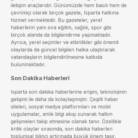
iletişim araçlarıdır. Günümüzde hem basılı hem de
çevrimiçi olarak birçok gazete, Isparta halkına
hizmet vermektedir. Bu gazeteler, yerel
haberlerin yanı sıra eğitim, sağlık, spor gibi
birçok alanda da bilgilendirme yapmaktadır.
Ayrıca, yerel seçimler ve etkinlikler gibi önemli
olaylarda da güncel bilgileri halka ulaştırarak
vatandaşların bilgilendirilmesine katkıda
bulunmaktadır.
Son Dakika Haberleri
Isparta son dakika haberlerine erişim, teknolojinin
gelişimi ile daha da kolaylaşmıştır. Çeşitli haber
siteleri, sosyal medya platformları ve mobil
uygulamalar, anlık bilgi akışı sunarak halkın
gelişmeleri takip etmesine olanak tanır. Özellikle
kritik olaylar sırasında, son dakika haberleri
toplumsal bilinci artırmada büyük önem taşır.