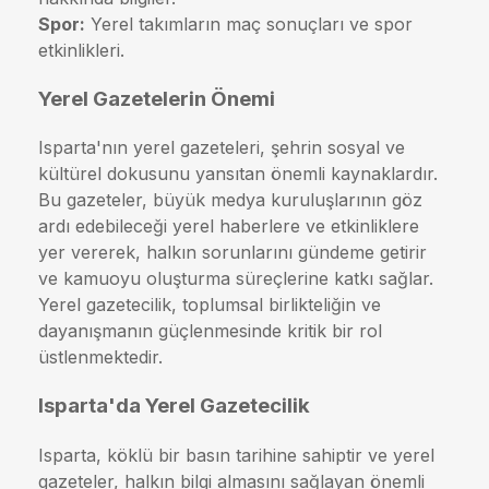
Spor:
Yerel takımların maç sonuçları ve spor
etkinlikleri.
Yerel Gazetelerin Önemi
Isparta'nın yerel gazeteleri, şehrin sosyal ve
kültürel dokusunu yansıtan önemli kaynaklardır.
Bu gazeteler, büyük medya kuruluşlarının göz
ardı edebileceği yerel haberlere ve etkinliklere
yer vererek, halkın sorunlarını gündeme getirir
ve kamuoyu oluşturma süreçlerine katkı sağlar.
Yerel gazetecilik, toplumsal birlikteliğin ve
dayanışmanın güçlenmesinde kritik bir rol
üstlenmektedir.
Isparta'da Yerel Gazetecilik
Isparta, köklü bir basın tarihine sahiptir ve yerel
gazeteler, halkın bilgi almasını sağlayan önemli