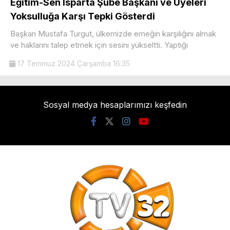
Eğitim-Sen Isparta Şube Başkanı ve Üyeleri
Yoksulluğa Karşı Tepki Gösterdi
Başkan Mustafa Turgut, ülkemizde emeğin karşılığını almak
ve haklarını talep etmek için sesini yükseltti. Yaptığı
17 Temmuz 2024 Çarşamba 16:35
Sosyal medya hesaplarımızı keşfedin