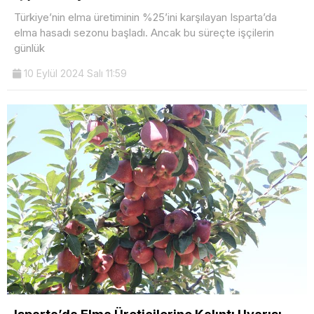
Türkiye’nin elma üretiminin %25’ini karşılayan Isparta’da
elma hasadı sezonu başladı. Ancak bu süreçte işçilerin
günlük
10 Eylül 2024 Salı 11:59