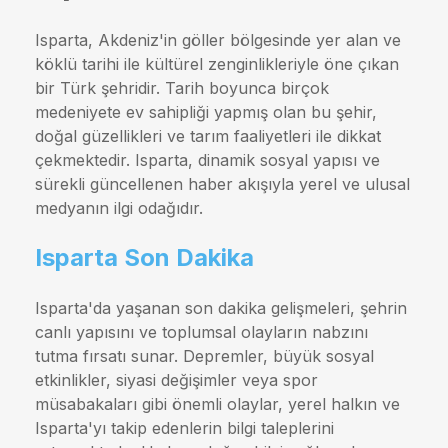
Isparta, Akdeniz'in göller bölgesinde yer alan ve
köklü tarihi ile kültürel zenginlikleriyle öne çıkan
bir Türk şehridir. Tarih boyunca birçok
medeniyete ev sahipliği yapmış olan bu şehir,
doğal güzellikleri ve tarım faaliyetleri ile dikkat
çekmektedir. Isparta, dinamik sosyal yapısı ve
sürekli güncellenen haber akışıyla yerel ve ulusal
medyanın ilgi odağıdır.
Isparta Son Dakika
Isparta'da yaşanan son dakika gelişmeleri, şehrin
canlı yapısını ve toplumsal olayların nabzını
tutma fırsatı sunar. Depremler, büyük sosyal
etkinlikler, siyasi değişimler veya spor
müsabakaları gibi önemli olaylar, yerel halkın ve
Isparta'yı takip edenlerin bilgi taleplerini