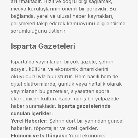
artırmaktadır. Hızlı ve doğru bilgi sağlamak,
medya kuruluşlarının önemli bir görevidir. Bu
bağlamda, yerel ve ulusal haber kaynakları,
gelişmeleri takip ederek kamuoyunu bilgilendirme
sorumluluğunu üstlenir.
Isparta Gazeteleri
Isparta'da yayımlanan birçok gazete, şehrin
sosyal, kültürel ve ekonomik dinamiklerini
okuyucularıyla buluşturur. Hem basılı hem de
dijital platformlarda, günlük veya haftalık olarak
yayımlanan bu gazeteler, siyasetten spora,
ekonomiden kültüre kadar geniş bir yelpazede
haber sunmaktadır.
Isparta gazetelerinde
sunulan içerikler:
Yerel Haberler:
Şehrin dört bir yanından güncel
haberler, röportajlar ve özel içerikler.
Ekonomi ve İş Dünyası:
Yerel ekonomik