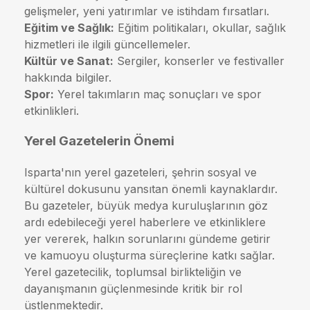
gelişmeler, yeni yatırımlar ve istihdam fırsatları.
Eğitim ve Sağlık:
Eğitim politikaları, okullar, sağlık
hizmetleri ile ilgili güncellemeler.
Kültür ve Sanat:
Sergiler, konserler ve festivaller
hakkında bilgiler.
Spor:
Yerel takımların maç sonuçları ve spor
etkinlikleri.
Yerel Gazetelerin Önemi
Isparta'nın yerel gazeteleri, şehrin sosyal ve
kültürel dokusunu yansıtan önemli kaynaklardır.
Bu gazeteler, büyük medya kuruluşlarının göz
ardı edebileceği yerel haberlere ve etkinliklere
yer vererek, halkın sorunlarını gündeme getirir
ve kamuoyu oluşturma süreçlerine katkı sağlar.
Yerel gazetecilik, toplumsal birlikteliğin ve
dayanışmanın güçlenmesinde kritik bir rol
üstlenmektedir.