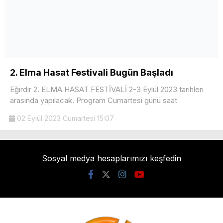
2. Elma Hasat Festivali Bugün Başladı
Eğirdir 2. ELMA HASAT FESTİVALİ 2-3 Eylül 2023 tarihleri
arasında yapılacak. Program Cumartesi günü saat
02 Eylül 2023 Cumartesi 15:07
Sosyal medya hesaplarımızı keşfedin