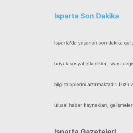
Isparta Son Dakika
Isparta'da yaşanan son dakika geliş
büyük sosyal etkinlikler, siyasi değ
bilgi taleplerini artırmaktadır. Hız
ulusal haber kaynakları, gelişmele
Isparta Gazeteleri