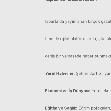
Isparta'da yayımlanan birçok gazet
hem de dijital platformlarda, günl
geniş bir yelpazede haber sunmakt
Yerel Haberler:
Şehrin dört bir yan
Ekonomi ve İş Dünyası:
Yerel ekono
Eğitim ve Sağlık:
Eğitim politikaları,