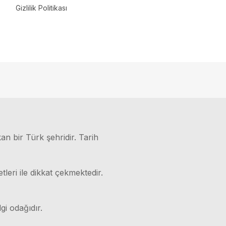
Gizlilik Politikası
kan bir Türk şehridir. Tarih
leri ile dikkat çekmektedir.
gi odağıdır.