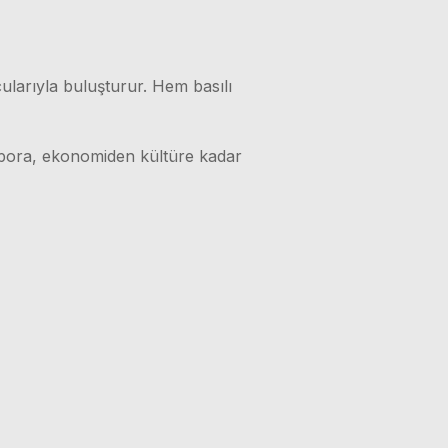
ularıyla buluşturur. Hem basılı
 spora, ekonomiden kültüre kadar