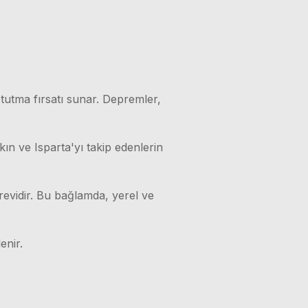
 tutma fırsatı sunar. Depremler,
kın ve Isparta'yı takip edenlerin
örevidir. Bu bağlamda, yerel ve
enir.