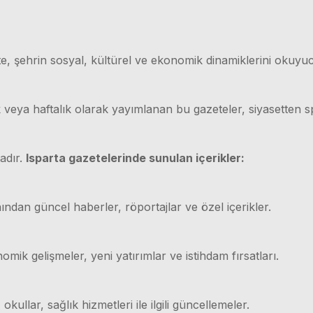
e, şehrin sosyal, kültürel ve ekonomik dinamiklerini okuyuc
ük veya haftalık olarak yayımlanan bu gazeteler, siyasetten
adır.
Isparta gazetelerinde sunulan içerikler:
ından güncel haberler, röportajlar ve özel içerikler.
mik gelişmeler, yeni yatırımlar ve istihdam fırsatları.
 okullar, sağlık hizmetleri ile ilgili güncellemeler.