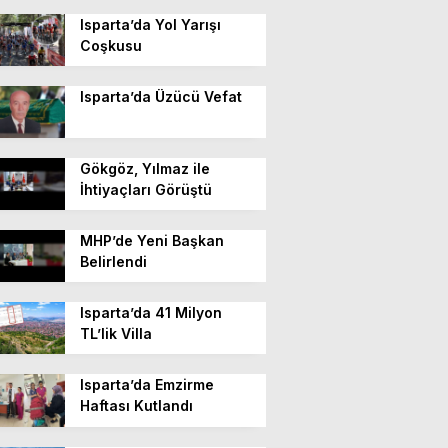
Isparta’da Yol Yarışı
Coşkusu
Isparta’da Üzücü Vefat
Gökgöz, Yılmaz ile
İhtiyaçları Görüştü
MHP’de Yeni Başkan
Belirlendi
Isparta’da 41 Milyon
TL’lik Villa
Isparta’da Emzirme
Haftası Kutlandı