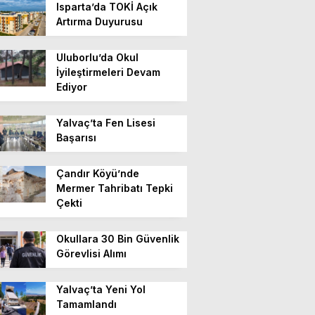
Isparta’da TOKİ Açık
Artırma Duyurusu
Uluborlu’da Okul
İyileştirmeleri Devam
Ediyor
Yalvaç’ta Fen Lisesi
Başarısı
Çandır Köyü’nde
Mermer Tahribatı Tepki
Çekti
Okullara 30 Bin Güvenlik
Görevlisi Alımı
Yalvaç’ta Yeni Yol
Tamamlandı