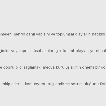
meleri, şehrin canlı yapısını ve toplumsal olayların nabzını
işimler veya spor müsabakaları gibi önemli olaylar, yerel hal
lı ve doğru bilgi sağlamak, medya kuruluşlarının önemli bir g
ri takip ederek kamuoyunu bilgilendirme sorumluluğunu üstl