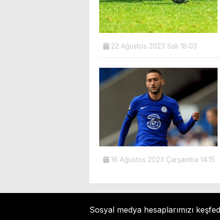
22 Ağustos 2023 Salı 18:03
16 Ağustos 2023 Çarşamba 14:15
Sosyal medya hesaplarımızı keşfe