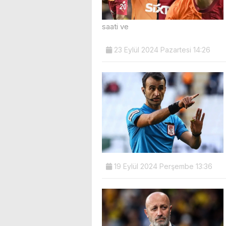
saati ve
23 Eylül 2024 Pazartesi 14:26
19 Eylül 2024 Perşembe 13:36