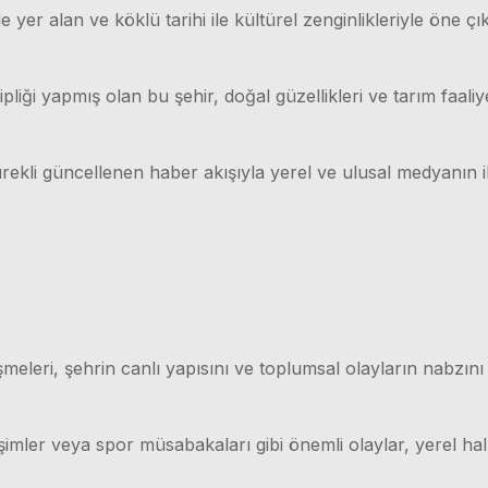
 yer alan ve köklü tarihi ile kültürel zenginlikleriyle öne çı
ği yapmış olan bu şehir, doğal güzellikleri ve tarım faaliyet
rekli güncellenen haber akışıyla yerel ve ulusal medyanın il
meleri, şehrin canlı yapısını ve toplumsal olayların nabzını
işimler veya spor müsabakaları gibi önemli olaylar, yerel hal