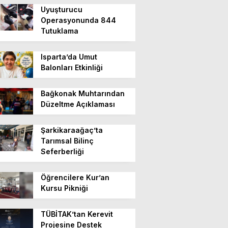
Uyuşturucu
Operasyonunda 844
Tutuklama
Isparta’da Umut
Balonları Etkinliği
Bağkonak Muhtarından
Düzeltme Açıklaması
Şarkikaraağaç’ta
Tarımsal Bilinç
Seferberliği
Öğrencilere Kur’an
Kursu Pikniği
TÜBİTAK’tan Kerevit
Projesine Destek