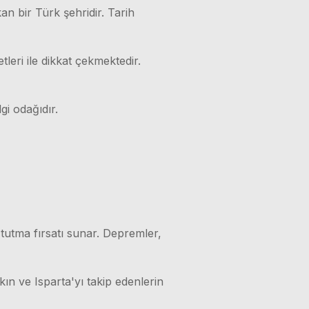
kan bir Türk şehridir. Tarih
leri ile dikkat çekmektedir.
gi odağıdır.
 tutma fırsatı sunar. Depremler,
kın ve Isparta'yı takip edenlerin