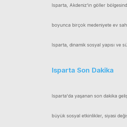
Isparta, Akdeniz'in göller bölgesinde
boyunca birçok medeniyete ev sahipli
Isparta, dinamik sosyal yapısı ve sü
Isparta Son Dakika
Isparta'da yaşanan son dakika geliş
büyük sosyal etkinlikler, siyasi değ