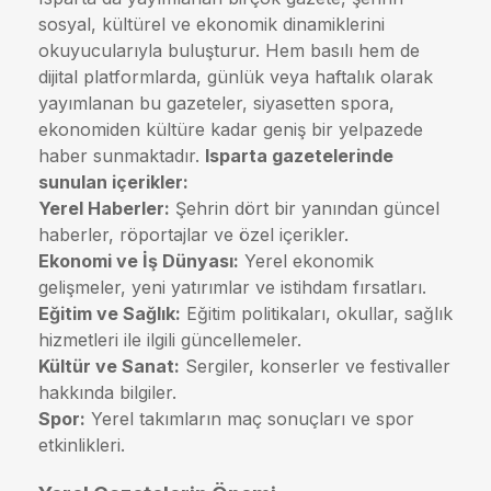
sosyal, kültürel ve ekonomik dinamiklerini
okuyucularıyla buluşturur. Hem basılı hem de
dijital platformlarda, günlük veya haftalık olarak
yayımlanan bu gazeteler, siyasetten spora,
ekonomiden kültüre kadar geniş bir yelpazede
haber sunmaktadır.
Isparta gazetelerinde
sunulan içerikler:
Yerel Haberler:
Şehrin dört bir yanından güncel
haberler, röportajlar ve özel içerikler.
Ekonomi ve İş Dünyası:
Yerel ekonomik
gelişmeler, yeni yatırımlar ve istihdam fırsatları.
Eğitim ve Sağlık:
Eğitim politikaları, okullar, sağlık
hizmetleri ile ilgili güncellemeler.
Kültür ve Sanat:
Sergiler, konserler ve festivaller
hakkında bilgiler.
Spor:
Yerel takımların maç sonuçları ve spor
etkinlikleri.