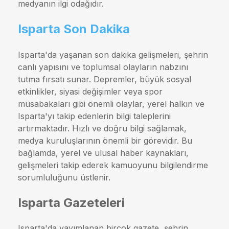
medyanın ilgi odağıdır.
Isparta Son Dakika
Isparta'da yaşanan son dakika gelişmeleri, şehrin
canlı yapısını ve toplumsal olayların nabzını
tutma fırsatı sunar. Depremler, büyük sosyal
etkinlikler, siyasi değişimler veya spor
müsabakaları gibi önemli olaylar, yerel halkın ve
Isparta'yı takip edenlerin bilgi taleplerini
artırmaktadır. Hızlı ve doğru bilgi sağlamak,
medya kuruluşlarının önemli bir görevidir. Bu
bağlamda, yerel ve ulusal haber kaynakları,
gelişmeleri takip ederek kamuoyunu bilgilendirme
sorumluluğunu üstlenir.
Isparta Gazeteleri
Isparta'da yayımlanan birçok gazete, şehrin