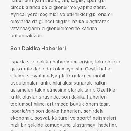
haberlerin yanı sıra eğitim, sağlık, spor gibi
birçok alanda da bilgilendirme yapmaktadır.
Ayrıca, yerel seçimler ve etkinlikler gibi önemli
olaylarda da güncel bilgileri halka ulaştırarak
vatandaşların bilgilendirilmesine katkıda
bulunmaktadır.
Son Dakika Haberleri
Isparta son dakika haberlerine erişim, teknolojinin
gelişimi ile daha da kolaylaşmıştır. Çeşitli haber
siteleri, sosyal medya platformları ve mobil
uygulamalar, anlık bilgi akışı sunarak halkın
gelişmeleri takip etmesine olanak tanır. Özellikle
kritik olaylar sırasında, son dakika haberleri
toplumsal bilinci artırmada büyük önem taşır.
Isparta'nın son dakika haberleri, şehirdeki
ekonomik, sosyal, kültürel ve sportif gelişmeleri
hızlı bir şekilde kamuoyuna ulaştırmayı hedefler.