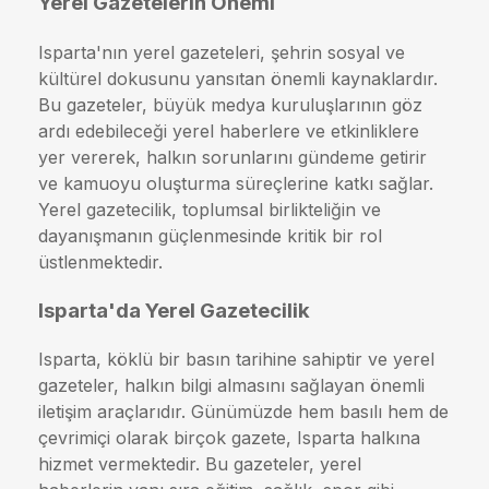
Yerel Gazetelerin Önemi
Isparta'nın yerel gazeteleri, şehrin sosyal ve
kültürel dokusunu yansıtan önemli kaynaklardır.
Bu gazeteler, büyük medya kuruluşlarının göz
ardı edebileceği yerel haberlere ve etkinliklere
yer vererek, halkın sorunlarını gündeme getirir
ve kamuoyu oluşturma süreçlerine katkı sağlar.
Yerel gazetecilik, toplumsal birlikteliğin ve
dayanışmanın güçlenmesinde kritik bir rol
üstlenmektedir.
Isparta'da Yerel Gazetecilik
Isparta, köklü bir basın tarihine sahiptir ve yerel
gazeteler, halkın bilgi almasını sağlayan önemli
iletişim araçlarıdır. Günümüzde hem basılı hem de
çevrimiçi olarak birçok gazete, Isparta halkına
hizmet vermektedir. Bu gazeteler, yerel