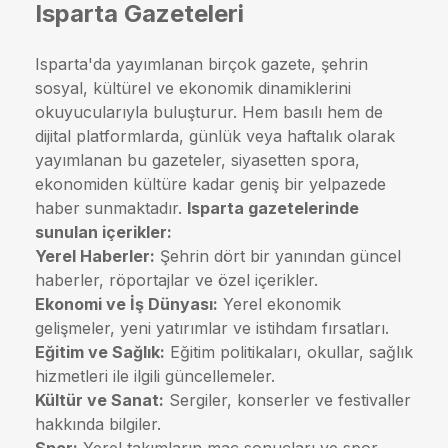
Isparta Gazeteleri
Isparta'da yayımlanan birçok gazete, şehrin
sosyal, kültürel ve ekonomik dinamiklerini
okuyucularıyla buluşturur. Hem basılı hem de
dijital platformlarda, günlük veya haftalık olarak
yayımlanan bu gazeteler, siyasetten spora,
ekonomiden kültüre kadar geniş bir yelpazede
haber sunmaktadır.
Isparta gazetelerinde
sunulan içerikler:
Yerel Haberler:
Şehrin dört bir yanından güncel
haberler, röportajlar ve özel içerikler.
Ekonomi ve İş Dünyası:
Yerel ekonomik
gelişmeler, yeni yatırımlar ve istihdam fırsatları.
Eğitim ve Sağlık:
Eğitim politikaları, okullar, sağlık
hizmetleri ile ilgili güncellemeler.
Kültür ve Sanat:
Sergiler, konserler ve festivaller
hakkında bilgiler.
Spor:
Yerel takımların maç sonuçları ve spor