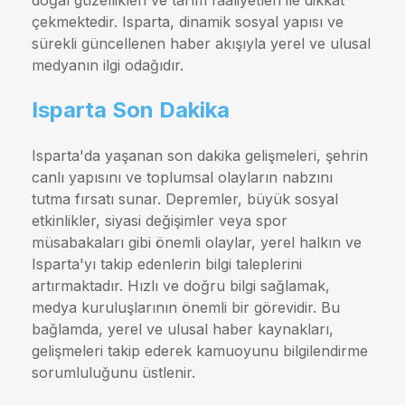
doğal güzellikleri ve tarım faaliyetleri ile dikkat
çekmektedir. Isparta, dinamik sosyal yapısı ve
sürekli güncellenen haber akışıyla yerel ve ulusal
medyanın ilgi odağıdır.
Isparta Son Dakika
Isparta'da yaşanan son dakika gelişmeleri, şehrin
canlı yapısını ve toplumsal olayların nabzını
tutma fırsatı sunar. Depremler, büyük sosyal
etkinlikler, siyasi değişimler veya spor
müsabakaları gibi önemli olaylar, yerel halkın ve
Isparta'yı takip edenlerin bilgi taleplerini
artırmaktadır. Hızlı ve doğru bilgi sağlamak,
medya kuruluşlarının önemli bir görevidir. Bu
bağlamda, yerel ve ulusal haber kaynakları,
gelişmeleri takip ederek kamuoyunu bilgilendirme
sorumluluğunu üstlenir.