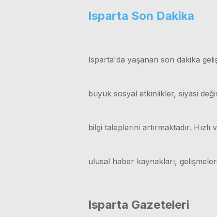
Isparta Son Dakika
Isparta'da yaşanan son dakika geliş
büyük sosyal etkinlikler, siyasi değ
bilgi taleplerini artırmaktadır. Hız
ulusal haber kaynakları, gelişmele
Isparta Gazeteleri