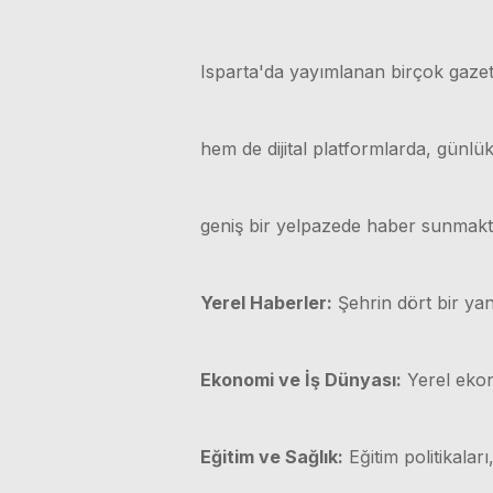
Isparta'da yayımlanan birçok gazet
hem de dijital platformlarda, günl
geniş bir yelpazede haber sunmakt
Yerel Haberler:
Şehrin dört bir yan
Ekonomi ve İş Dünyası:
Yerel ekono
Eğitim ve Sağlık:
Eğitim politikaları,