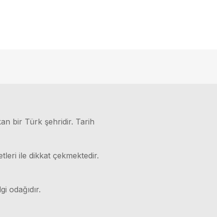
kan bir Türk şehridir. Tarih
leri ile dikkat çekmektedir.
gi odağıdır.