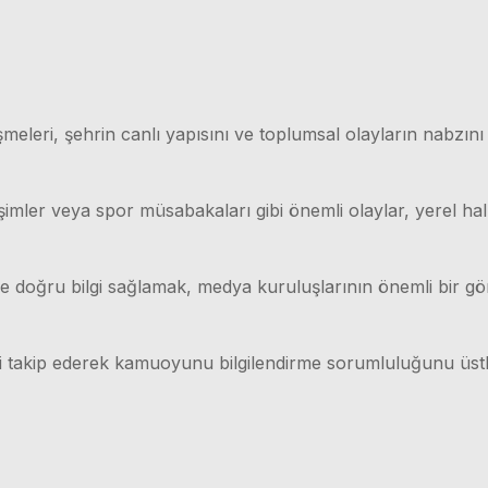
meleri, şehrin canlı yapısını ve toplumsal olayların nabzını
işimler veya spor müsabakaları gibi önemli olaylar, yerel hal
lı ve doğru bilgi sağlamak, medya kuruluşlarının önemli bir g
ri takip ederek kamuoyunu bilgilendirme sorumluluğunu üstl