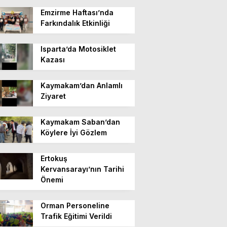
Emzirme Haftası’nda
Farkındalık Etkinliği
Isparta’da Motosiklet
Kazası
Kaymakam’dan Anlamlı
Ziyaret
Kaymakam Saban’dan
Köylere İyi Gözlem
Ertokuş
Kervansarayı’nın Tarihi
Önemi
Orman Personeline
Trafik Eğitimi Verildi