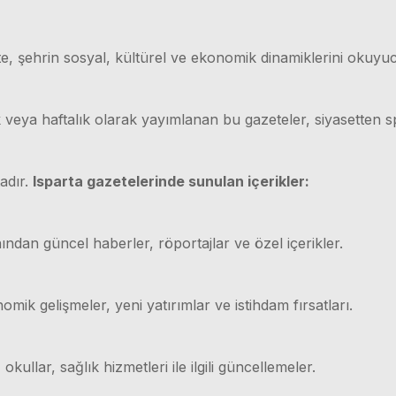
e, şehrin sosyal, kültürel ve ekonomik dinamiklerini okuyuc
ük veya haftalık olarak yayımlanan bu gazeteler, siyasetten
adır.
Isparta gazetelerinde sunulan içerikler:
ından güncel haberler, röportajlar ve özel içerikler.
mik gelişmeler, yeni yatırımlar ve istihdam fırsatları.
 okullar, sağlık hizmetleri ile ilgili güncellemeler.