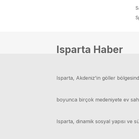
S
S
Isparta Haber
Isparta, Akdeniz'in göller bölgesinde
boyunca birçok medeniyete ev sahipli
Isparta, dinamik sosyal yapısı ve sü