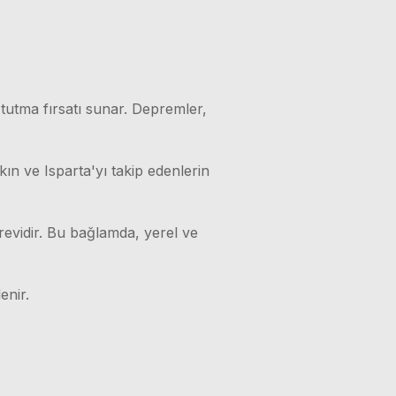
 tutma fırsatı sunar. Depremler,
kın ve Isparta'yı takip edenlerin
örevidir. Bu bağlamda, yerel ve
enir.