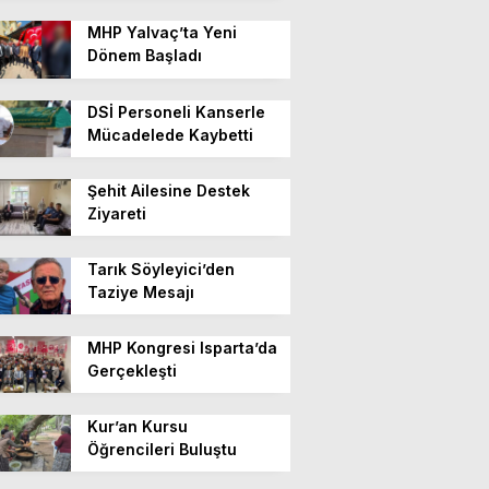
MHP Yalvaç’ta Yeni
Dönem Başladı
DSİ Personeli Kanserle
Mücadelede Kaybetti
Şehit Ailesine Destek
Ziyareti
Tarık Söyleyici’den
Taziye Mesajı
MHP Kongresi Isparta’da
Gerçekleşti
Kur’an Kursu
Öğrencileri Buluştu