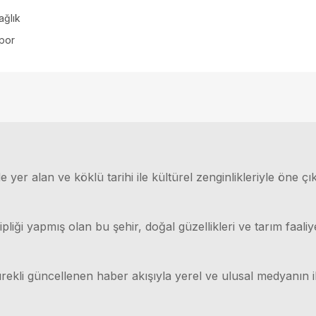
ağlık
por
 yer alan ve köklü tarihi ile kültürel zenginlikleriyle öne çı
ği yapmış olan bu şehir, doğal güzellikleri ve tarım faaliyet
rekli güncellenen haber akışıyla yerel ve ulusal medyanın il