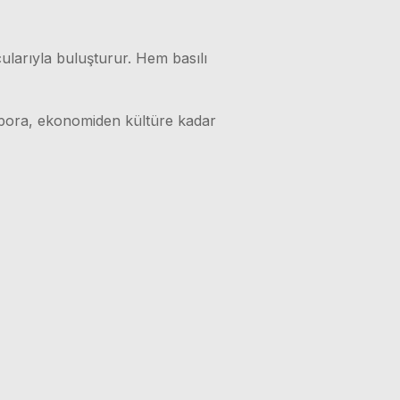
ularıyla buluşturur. Hem basılı
 spora, ekonomiden kültüre kadar