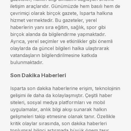
iletişim araçlarıdır. Günümüzde hem basılı hem de
çevrimiçi olarak birçok gazete, Isparta halkına
hizmet vermektedir. Bu gazeteler, yerel
haberlerin yanı sıra eğitim, sağlık, spor gibi
birçok alanda da bilgilendirme yapmaktadır.
Ayrıca, yerel seçimler ve etkinlikler gibi önemli
olaylarda da güncel bilgileri halka ulaştırarak
vatandaşların bilgilendirilmesine katkıda
bulunmaktadır.
Son Dakika Haberleri
Isparta son dakika haberlerine erişim, teknolojinin
gelişimi ile daha da kolaylaşmıştır. Çeşitli haber
siteleri, sosyal medya platformları ve mobil
uygulamalar, anlık bilgi akışı sunarak halkın
gelişmeleri takip etmesine olanak tanır. Özellikle
kritik olaylar sırasında, son dakika haberleri
toplumsal bilinci artırmada büyük önem taşır.