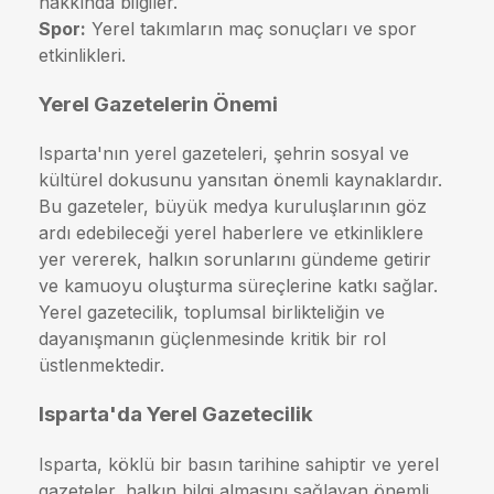
hakkında bilgiler.
Spor:
Yerel takımların maç sonuçları ve spor
etkinlikleri.
Yerel Gazetelerin Önemi
Isparta'nın yerel gazeteleri, şehrin sosyal ve
kültürel dokusunu yansıtan önemli kaynaklardır.
Bu gazeteler, büyük medya kuruluşlarının göz
ardı edebileceği yerel haberlere ve etkinliklere
yer vererek, halkın sorunlarını gündeme getirir
ve kamuoyu oluşturma süreçlerine katkı sağlar.
Yerel gazetecilik, toplumsal birlikteliğin ve
dayanışmanın güçlenmesinde kritik bir rol
üstlenmektedir.
Isparta'da Yerel Gazetecilik
Isparta, köklü bir basın tarihine sahiptir ve yerel
gazeteler, halkın bilgi almasını sağlayan önemli