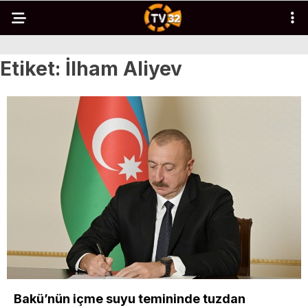
Etiket:
İlham Aliyev
Bakü’nün içme suyu temininde tuzdan