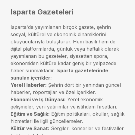
Isparta Gazeteleri
Isparta'da yayımlanan birçok gazete, şehrin
sosyal, kültürel ve ekonomik dinamiklerini
okuyucularıyla buluşturur. Hem basılı hem de
dijital platformlarda, günlük veya haftalık olarak
yayımlanan bu gazeteler, siyasetten spora,
ekonomiden kültüre kadar geniş bir yelpazede
haber sunmaktadır.
Isparta gazetelerinde
sunulan içerikler:
Yerel Haberler:
Şehrin dört bir yanından güncel
haberler, röportajlar ve özel içerikler.
Ekonomi ve İş Dünyası:
Yerel ekonomik
gelişmeler, yeni yatırımlar ve istihdam fırsatları.
Eğitim ve Sağlık:
Eğitim politikaları, okullar, sağlık
hizmetleri ile ilgili güncellemeler.
Kültür ve Sanat:
Sergiler, konserler ve festivaller