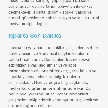
medeniyete ev sahipliği yapmış olan bu şehir,
doğal güzellikleri ve tarım faaliyetleri ile dikkat
çekmektedir. Isparta, dinamik sosyal yapısı ve
sürekli güncellenen haber akışıyla yerel ve ulusal
medyanın ilgi odağıdır.
Isparta Son Dakika
Isparta'da yaşanan son dakika gelişmeleri, şehrin
canlı yapısını ve toplumsal olayların nabzını
tutma fırsatı sunar. Depremler, büyük sosyal
etkinlikler, siyasi değişimler veya spor
müsabakaları gibi önemli olaylar, yerel halkın ve
Isparta'yı takip edenlerin bilgi taleplerini
artırmaktadır. Hızlı ve doğru bilgi sağlamak,
medya kuruluşlarının önemli bir görevidir. Bu
bağlamda, yerel ve ulusal haber kaynakları,
gelişmeleri takip ederek kamuoyunu bilgilendirme
sorumluluğunu üstlenir.