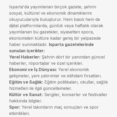
Isparta'da yayımlanan birçok gazete, şehrin
sosyal, kültürel ve ekonomik dinamiklerini
okuyucularıyla buluşturur. Hem basılı hem de
dijital platformlarda, günlük veya haftalık olarak
yayımlanan bu gazeteler, siyasetten spora,
ekonomiden kültüre kadar geniş bir yelpazede
haber sunmaktadır.
Isparta gazetelerinde
sunulan içerikler:
Yerel Haberler:
Şehrin dört bir yanından güncel
haberler, röportajlar ve özel içerikler.
Ekonomi ve İş Dünyası:
Yerel ekonomik
gelişmeler, yeni yatırımlar ve istihdam fırsatları.
Eğitim ve Sağlık:
Eğitim politikaları, okullar, sağlık
hizmetleri ile ilgili güncellemeler.
Kültür ve Sanat:
Sergiler, konserler ve festivaller
hakkında bilgiler.
Spor:
Yerel takımların maç sonuçları ve spor
etkinlikleri.