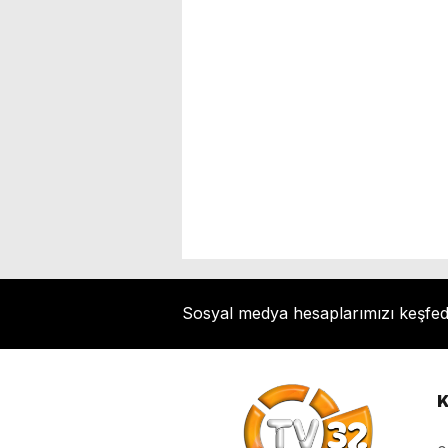
Sosyal medya hesaplarımızı keşfe
K