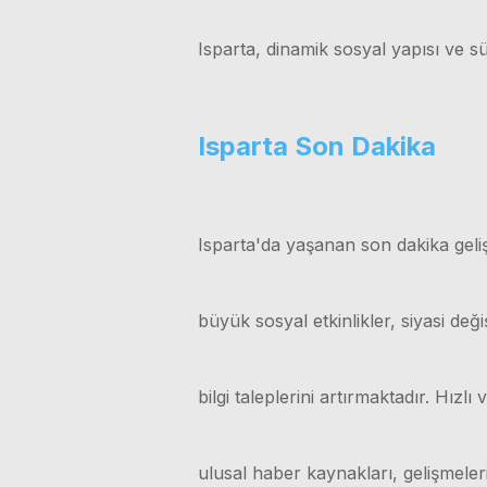
Isparta, dinamik sosyal yapısı ve sü
Isparta Son Dakika
Isparta'da yaşanan son dakika geliş
büyük sosyal etkinlikler, siyasi değ
bilgi taleplerini artırmaktadır. Hız
ulusal haber kaynakları, gelişmele