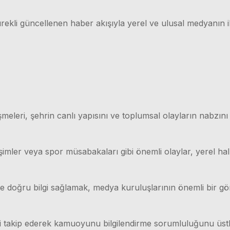
rekli güncellenen haber akışıyla yerel ve ulusal medyanın il
meleri, şehrin canlı yapısını ve toplumsal olayların nabzını
işimler veya spor müsabakaları gibi önemli olaylar, yerel hal
lı ve doğru bilgi sağlamak, medya kuruluşlarının önemli bir g
ri takip ederek kamuoyunu bilgilendirme sorumluluğunu üstl