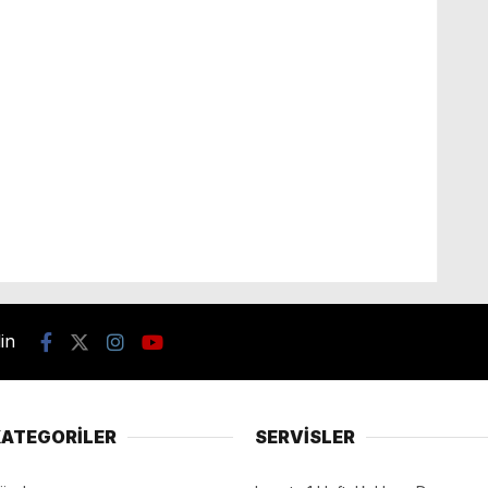
din
ATEGORİLER
SERVİSLER