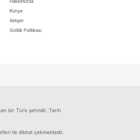
Hakkımızda
Künye
İletişim
Gizlilik Politikası
kan bir Türk şehridir. Tarih
leri ile dikkat çekmektedir.