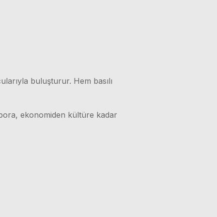
ularıyla buluşturur. Hem basılı
 spora, ekonomiden kültüre kadar