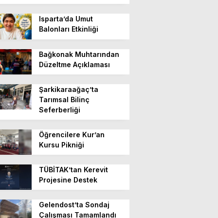
Isparta’da Umut
Balonları Etkinliği
Bağkonak Muhtarından
Düzeltme Açıklaması
Şarkikaraağaç’ta
Tarımsal Bilinç
Seferberliği
Öğrencilere Kur’an
Kursu Pikniği
TÜBİTAK’tan Kerevit
Projesine Destek
Gelendost’ta Sondaj
Çalışması Tamamlandı