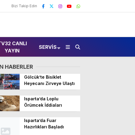
Bizi Takip Edin
TV32 CANLI
SERVIS
YAYIN
N HABERLER
Gölcük’te Bisiklet
Heyecanı Zirveye Ulaştı
Isparta’da Loplu
Örümcek İddiaları
Isparta’da Fuar
Hazırlıkları Başladı