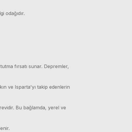
gi odağıdır.
 tutma fırsatı sunar. Depremler,
kın ve Isparta'yı takip edenlerin
örevidir. Bu bağlamda, yerel ve
enir.