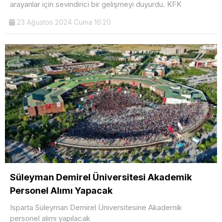
arayanlar için sevindirici bir gelişmeyi duyurdu. KFK
23 Ağustos 2024 Cuma 16:20
Süleyman Demirel Üniversitesi Akademik
Personel Alımı Yapacak
Isparta Süleyman Demirel Üniversitesine Akademik
personel alımı yapılacak