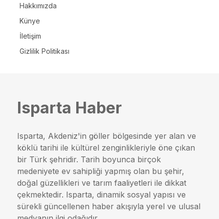
Hakkımızda
Künye
İletişim
Gizlilik Politikası
Isparta Haber
Isparta, Akdeniz'in göller bölgesinde yer alan ve
köklü tarihi ile kültürel zenginlikleriyle öne çıkan
bir Türk şehridir. Tarih boyunca birçok
medeniyete ev sahipliği yapmış olan bu şehir,
doğal güzellikleri ve tarım faaliyetleri ile dikkat
çekmektedir. Isparta, dinamik sosyal yapısı ve
sürekli güncellenen haber akışıyla yerel ve ulusal
medyanın ilgi odağıdır.