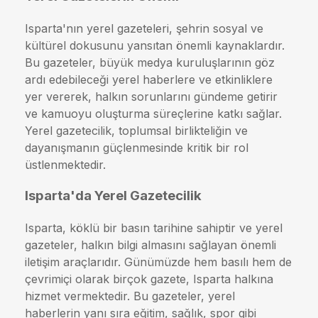
Isparta'nın yerel gazeteleri, şehrin sosyal ve
kültürel dokusunu yansıtan önemli kaynaklardır.
Bu gazeteler, büyük medya kuruluşlarının göz
ardı edebileceği yerel haberlere ve etkinliklere
yer vererek, halkın sorunlarını gündeme getirir
ve kamuoyu oluşturma süreçlerine katkı sağlar.
Yerel gazetecilik, toplumsal birlikteliğin ve
dayanışmanın güçlenmesinde kritik bir rol
üstlenmektedir.
Isparta'da Yerel Gazetecilik
Isparta, köklü bir basın tarihine sahiptir ve yerel
gazeteler, halkın bilgi almasını sağlayan önemli
iletişim araçlarıdır. Günümüzde hem basılı hem de
çevrimiçi olarak birçok gazete, Isparta halkına
hizmet vermektedir. Bu gazeteler, yerel
haberlerin yanı sıra eğitim, sağlık, spor gibi