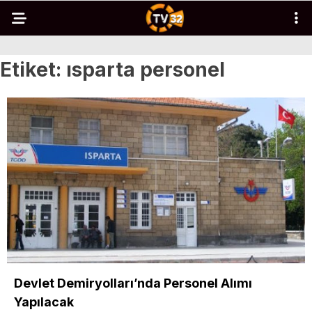
Etiket:
ısparta personel
Devlet Demiryolları’nda Personel Alımı
Yapılacak