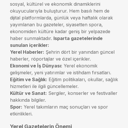
sosyal, kültürel ve ekonomik dinamiklerini
okuyucularıyla buluşturur. Hem basılı hem de
dijital platformlarda, günlük veya haftalık olarak
yayımlanan bu gazeteler, siyasetten spora,
ekonomiden kültüre kadar geniş bir yelpazede
haber sunmaktadır.
Isparta gazetelerinde
sunulan içerikler:
Yerel Haberler:
Şehrin dört bir yanından güncel
haberler, röportajlar ve özel içerikler.
Ekonomi ve İş Dünyası:
Yerel ekonomik
gelişmeler, yeni yatırımlar ve istihdam fırsatları.
Eğitim ve Sağlık:
Eğitim politikaları, okullar, sağlık
hizmetleri ile ilgili güncellemeler.
Kültür ve Sanat:
Sergiler, konserler ve festivaller
hakkında bilgiler.
Spor:
Yerel takımların maç sonuçları ve spor
etkinlikleri.
Yerel Gazetelerin Önemi