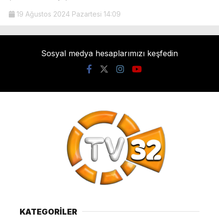
19 Ağustos 2024 Pazartesi 14:09
Sosyal medya hesaplarımızı keşfedin
KATEGORİLER