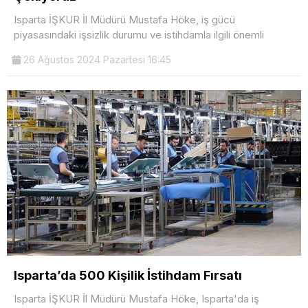
Isparta İŞKUR İl Müdürü Mustafa Höke, iş gücü
piyasasındaki işsizlik durumu ve istihdamla ilgili önemli
26 Ağustos 2024 Pazartesi 16:45
Isparta’da 500 Kişilik İstihdam Fırsatı
Isparta İŞKUR İl Müdürü Mustafa Höke, Isparta'da iş