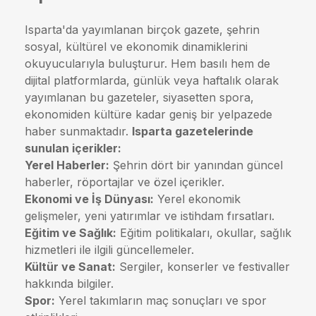
Isparta'da yayımlanan birçok gazete, şehrin
sosyal, kültürel ve ekonomik dinamiklerini
okuyucularıyla buluşturur. Hem basılı hem de
dijital platformlarda, günlük veya haftalık olarak
yayımlanan bu gazeteler, siyasetten spora,
ekonomiden kültüre kadar geniş bir yelpazede
haber sunmaktadır.
Isparta gazetelerinde
sunulan içerikler:
Yerel Haberler:
Şehrin dört bir yanından güncel
haberler, röportajlar ve özel içerikler.
Ekonomi ve İş Dünyası:
Yerel ekonomik
gelişmeler, yeni yatırımlar ve istihdam fırsatları.
Eğitim ve Sağlık:
Eğitim politikaları, okullar, sağlık
hizmetleri ile ilgili güncellemeler.
Kültür ve Sanat:
Sergiler, konserler ve festivaller
hakkında bilgiler.
Spor:
Yerel takımların maç sonuçları ve spor