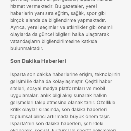
hizmet vermektedir. Bu gazeteler, yerel
haberlerin yanı sıra eğitim, sağlık, spor gibi
birçok alanda da bilgilendirme yapmaktadır.
Ayrıca, yerel seçimler ve etkinlikler gibi önemli
olaylarda da güncel bilgileri halka ulaştırarak
vatandaşların bilgilendirilmesine katkıda
bulunmaktadır.
Son Dakika Haberleri
Isparta son dakika haberlerine erişim, teknolojinin
gelişimi ile daha da kolaylaşmıştır. Çeşitli haber
siteleri, sosyal medya platformları ve mobil
uygulamalar, anlık bilgi akışı sunarak halkın
gelişmeleri takip etmesine olanak tanır. Özellikle
kritik olaylar sırasında, son dakika haberleri
toplumsal bilinci artırmada büyük önem taşır.
Isparta'nın son dakika haberleri, şehirdeki
ekonomik, sosyal, kültürel ve sportif gelişmeleri