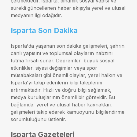
çekmektedir. Isparta, dinamik sosyal yapısı ve
sürekli güncellenen haber akışıyla yerel ve ulusal
medyanın ilgi odağıdır.
Isparta Son Dakika
Isparta'da yaşanan son dakika gelişmeleri, şehrin
canlı yapısını ve toplumsal olayların nabzını
tutma fırsatı sunar. Depremler, büyük sosyal
etkinlikler, siyasi değişimler veya spor
müsabakaları gibi önemli olaylar, yerel halkın ve
Isparta'yı takip edenlerin bilgi taleplerini
artırmaktadır. Hızlı ve doğru bilgi sağlamak,
medya kuruluşlarının önemli bir görevidir. Bu
bağlamda, yerel ve ulusal haber kaynakları,
gelişmeleri takip ederek kamuoyunu bilgilendirme
sorumluluğunu üstlenir.
Isparta Gazeteleri