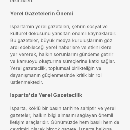
etkinlikleri.
Yerel Gazetelerin Önemi
Isparta'nın yerel gazeteleri, şehrin sosyal ve
kültürel dokusunu yansıtan önemli kaynaklardır.
Bu gazeteler, büyük medya kuruluşlarının göz
ardı edebileceği yerel haberlere ve etkinliklere
yer vererek, halkın sorunlarını gündeme getirir
ve kamuoyu oluşturma süreçlerine katkı sağlar.
Yerel gazetecilik, toplumsal birlikteliğin ve
dayanışmanın güçlenmesinde kritik bir rol
üstlenmektedir.
Isparta'da Yerel Gazetecilik
Isparta, köklü bir basın tarihine sahiptir ve yerel
gazeteler, halkın bilgi almasını sağlayan önemli
iletişim araçlarıdır. Günümüzde hem basılı hem de
çevrimiçi olarak birçok gazete, Isparta halkına