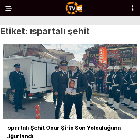
Etiket:
ıspartalı şehit
Ispartalı Şehit Onur Şirin Son Yolculuğuna
Uğurlandı