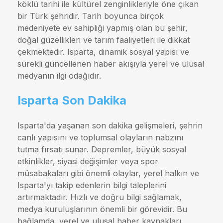
köklü tarihi ile kültürel zenginlikleriyle öne çıkan
bir Türk şehridir. Tarih boyunca birçok
medeniyete ev sahipliği yapmış olan bu şehir,
doğal güzellikleri ve tarım faaliyetleri ile dikkat
çekmektedir. Isparta, dinamik sosyal yapısı ve
sürekli güncellenen haber akışıyla yerel ve ulusal
medyanın ilgi odağıdır.
Isparta Son Dakika
Isparta'da yaşanan son dakika gelişmeleri, şehrin
canlı yapısını ve toplumsal olayların nabzını
tutma fırsatı sunar. Depremler, büyük sosyal
etkinlikler, siyasi değişimler veya spor
müsabakaları gibi önemli olaylar, yerel halkın ve
Isparta'yı takip edenlerin bilgi taleplerini
artırmaktadır. Hızlı ve doğru bilgi sağlamak,
medya kuruluşlarının önemli bir görevidir. Bu
bağlamda, yerel ve ulusal haber kaynakları,