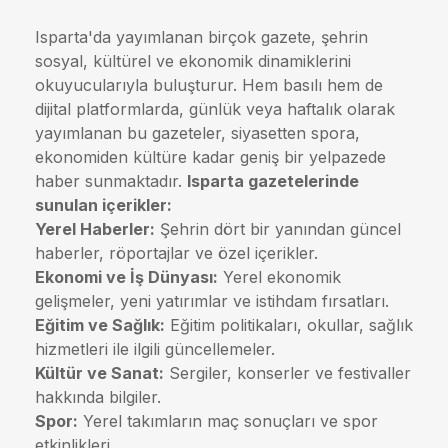
Isparta'da yayımlanan birçok gazete, şehrin
sosyal, kültürel ve ekonomik dinamiklerini
okuyucularıyla buluşturur. Hem basılı hem de
dijital platformlarda, günlük veya haftalık olarak
yayımlanan bu gazeteler, siyasetten spora,
ekonomiden kültüre kadar geniş bir yelpazede
haber sunmaktadır.
Isparta gazetelerinde
sunulan içerikler:
Yerel Haberler:
Şehrin dört bir yanından güncel
haberler, röportajlar ve özel içerikler.
Ekonomi ve İş Dünyası:
Yerel ekonomik
gelişmeler, yeni yatırımlar ve istihdam fırsatları.
Eğitim ve Sağlık:
Eğitim politikaları, okullar, sağlık
hizmetleri ile ilgili güncellemeler.
Kültür ve Sanat:
Sergiler, konserler ve festivaller
hakkında bilgiler.
Spor:
Yerel takımların maç sonuçları ve spor
etkinlikleri.