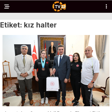
Etiket:
kız halter