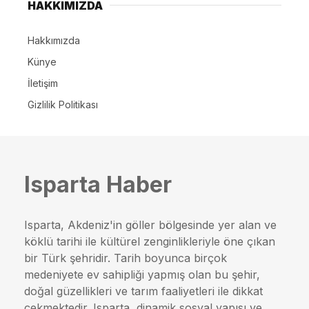
HAKKIMIZDA
Hakkımızda
Künye
İletişim
Gizlilik Politikası
Isparta Haber
Isparta, Akdeniz'in göller bölgesinde yer alan ve
köklü tarihi ile kültürel zenginlikleriyle öne çıkan
bir Türk şehridir. Tarih boyunca birçok
medeniyete ev sahipliği yapmış olan bu şehir,
doğal güzellikleri ve tarım faaliyetleri ile dikkat
çekmektedir. Isparta, dinamik sosyal yapısı ve