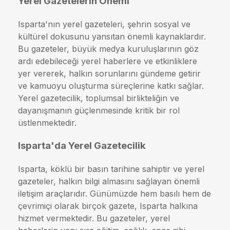
Yerel Gazetelerin Önemi
Isparta'nın yerel gazeteleri, şehrin sosyal ve
kültürel dokusunu yansıtan önemli kaynaklardır.
Bu gazeteler, büyük medya kuruluşlarının göz
ardı edebileceği yerel haberlere ve etkinliklere
yer vererek, halkın sorunlarını gündeme getirir
ve kamuoyu oluşturma süreçlerine katkı sağlar.
Yerel gazetecilik, toplumsal birlikteliğin ve
dayanışmanın güçlenmesinde kritik bir rol
üstlenmektedir.
Isparta'da Yerel Gazetecilik
Isparta, köklü bir basın tarihine sahiptir ve yerel
gazeteler, halkın bilgi almasını sağlayan önemli
iletişim araçlarıdır. Günümüzde hem basılı hem de
çevrimiçi olarak birçok gazete, Isparta halkına
hizmet vermektedir. Bu gazeteler, yerel