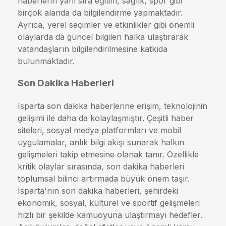
haberlerin yanı sıra eğitim, sağlık, spor gibi
birçok alanda da bilgilendirme yapmaktadır.
Ayrıca, yerel seçimler ve etkinlikler gibi önemli
olaylarda da güncel bilgileri halka ulaştırarak
vatandaşların bilgilendirilmesine katkıda
bulunmaktadır.
Son Dakika Haberleri
Isparta son dakika haberlerine erişim, teknolojinin
gelişimi ile daha da kolaylaşmıştır. Çeşitli haber
siteleri, sosyal medya platformları ve mobil
uygulamalar, anlık bilgi akışı sunarak halkın
gelişmeleri takip etmesine olanak tanır. Özellikle
kritik olaylar sırasında, son dakika haberleri
toplumsal bilinci artırmada büyük önem taşır.
Isparta'nın son dakika haberleri, şehirdeki
ekonomik, sosyal, kültürel ve sportif gelişmeleri
hızlı bir şekilde kamuoyuna ulaştırmayı hedefler.