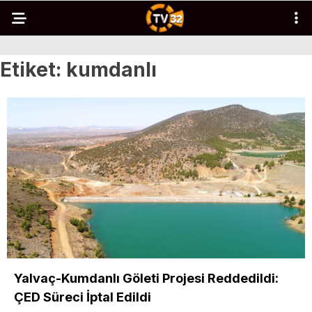
Etiket:
kumdanlı
Yalvaç-Kumdanlı Göleti Projesi Reddedildi:
ÇED Süreci İptal Edildi