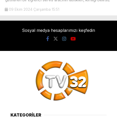
09 Ekim 2024 Çarşamba 15:51
Sosyal medya hesaplarımızı keşfedin
KATEGORİLER