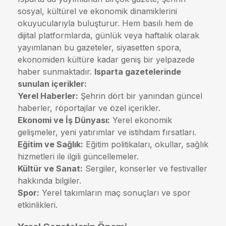
sosyal, kültürel ve ekonomik dinamiklerini
okuyucularıyla buluşturur. Hem basılı hem de
dijital platformlarda, günlük veya haftalık olarak
yayımlanan bu gazeteler, siyasetten spora,
ekonomiden kültüre kadar geniş bir yelpazede
haber sunmaktadır.
Isparta gazetelerinde
sunulan içerikler:
Yerel Haberler:
Şehrin dört bir yanından güncel
haberler, röportajlar ve özel içerikler.
Ekonomi ve İş Dünyası:
Yerel ekonomik
gelişmeler, yeni yatırımlar ve istihdam fırsatları.
Eğitim ve Sağlık:
Eğitim politikaları, okullar, sağlık
hizmetleri ile ilgili güncellemeler.
Kültür ve Sanat:
Sergiler, konserler ve festivaller
hakkında bilgiler.
Spor:
Yerel takımların maç sonuçları ve spor
etkinlikleri.