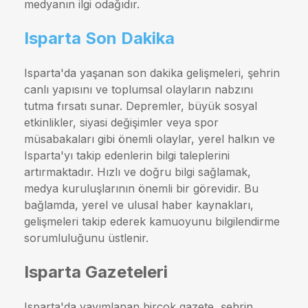
medyanın ilgi odağıdır.
Isparta Son Dakika
Isparta'da yaşanan son dakika gelişmeleri, şehrin
canlı yapısını ve toplumsal olayların nabzını
tutma fırsatı sunar. Depremler, büyük sosyal
etkinlikler, siyasi değişimler veya spor
müsabakaları gibi önemli olaylar, yerel halkın ve
Isparta'yı takip edenlerin bilgi taleplerini
artırmaktadır. Hızlı ve doğru bilgi sağlamak,
medya kuruluşlarının önemli bir görevidir. Bu
bağlamda, yerel ve ulusal haber kaynakları,
gelişmeleri takip ederek kamuoyunu bilgilendirme
sorumluluğunu üstlenir.
Isparta Gazeteleri
Isparta'da yayımlanan birçok gazete, şehrin