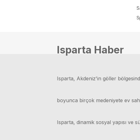
S
S
Isparta Haber
Isparta, Akdeniz'in göller bölgesinde
boyunca birçok medeniyete ev sahipli
Isparta, dinamik sosyal yapısı ve sü