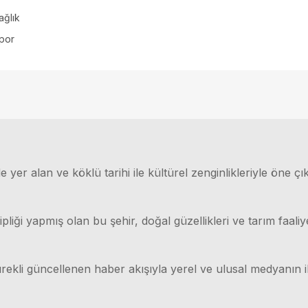
ağlık
por
 yer alan ve köklü tarihi ile kültürel zenginlikleriyle öne çı
ği yapmış olan bu şehir, doğal güzellikleri ve tarım faaliyet
rekli güncellenen haber akışıyla yerel ve ulusal medyanın il