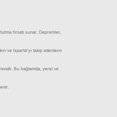
 tutma fırsatı sunar. Depremler,
kın ve Isparta'yı takip edenlerin
örevidir. Bu bağlamda, yerel ve
enir.