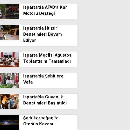
Isparta’da AFAD’a Kar
Motoru Desteği
Isparta’da Huzur
Denetimleri Devam
Ediyor
Isparta Meclisi Ağustos
Toplantısını Tamamladı
Isparta’da Şehitlere
Vefa
Isparta’da Güvenlik
Denetimleri Başlatıldı
Şarkikaraağaç’ta
Otobüs Kazası