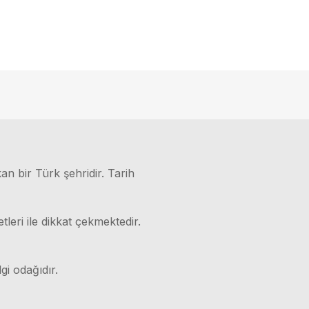
kan bir Türk şehridir. Tarih
leri ile dikkat çekmektedir.
gi odağıdır.