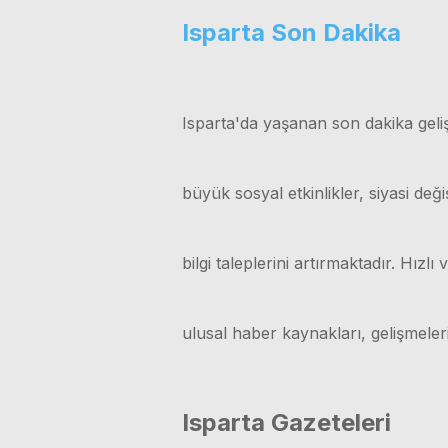
Isparta Son Dakika
Isparta'da yaşanan son dakika geliş
büyük sosyal etkinlikler, siyasi değ
bilgi taleplerini artırmaktadır. Hız
ulusal haber kaynakları, gelişmele
Isparta Gazeteleri