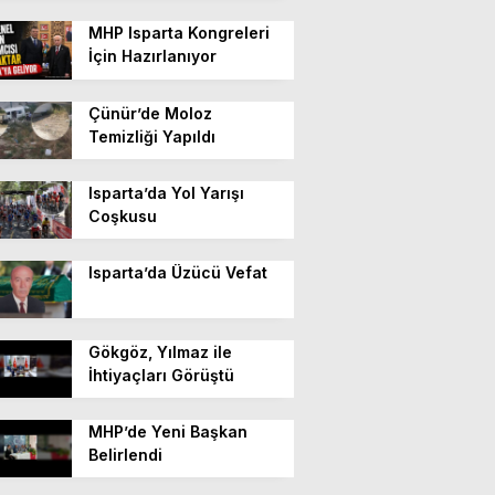
MHP Isparta Kongreleri
İçin Hazırlanıyor
Çünür’de Moloz
Temizliği Yapıldı
Isparta’da Yol Yarışı
Coşkusu
Isparta’da Üzücü Vefat
Gökgöz, Yılmaz ile
İhtiyaçları Görüştü
MHP’de Yeni Başkan
Belirlendi