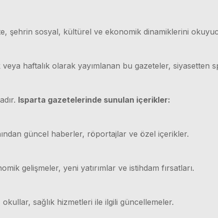
e, şehrin sosyal, kültürel ve ekonomik dinamiklerini okuyuc
ük veya haftalık olarak yayımlanan bu gazeteler, siyasetten
adır.
Isparta gazetelerinde sunulan içerikler:
ından güncel haberler, röportajlar ve özel içerikler.
mik gelişmeler, yeni yatırımlar ve istihdam fırsatları.
 okullar, sağlık hizmetleri ile ilgili güncellemeler.