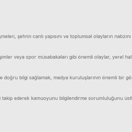
meleri, şehrin canlı yapısını ve toplumsal olayların nabzını
işimler veya spor müsabakaları gibi önemli olaylar, yerel hal
lı ve doğru bilgi sağlamak, medya kuruluşlarının önemli bir g
ri takip ederek kamuoyunu bilgilendirme sorumluluğunu üstl