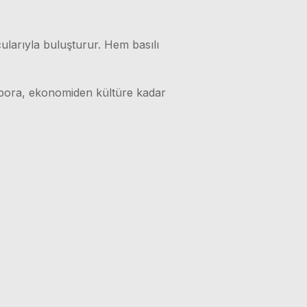
ularıyla buluşturur. Hem basılı
 spora, ekonomiden kültüre kadar