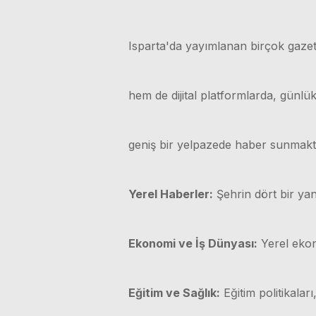
Isparta'da yayımlanan birçok gazet
hem de dijital platformlarda, günl
geniş bir yelpazede haber sunmakt
Yerel Haberler:
Şehrin dört bir yan
Ekonomi ve İş Dünyası:
Yerel ekono
Eğitim ve Sağlık:
Eğitim politikaları,