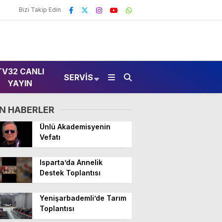
Bizi Takip Edin
TV32 CANLI
SERVIS
YAYIN
N HABERLER
Ünlü Akademisyenin
Vefatı
Isparta’da Annelik
Destek Toplantısı
Yenişarbademli’de Tarım
Toplantısı