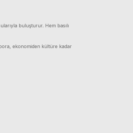
ularıyla buluşturur. Hem basılı
 spora, ekonomiden kültüre kadar