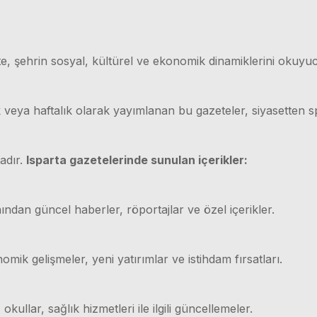
e, şehrin sosyal, kültürel ve ekonomik dinamiklerini okuyuc
ük veya haftalık olarak yayımlanan bu gazeteler, siyasetten
adır.
Isparta gazetelerinde sunulan içerikler:
ından güncel haberler, röportajlar ve özel içerikler.
mik gelişmeler, yeni yatırımlar ve istihdam fırsatları.
 okullar, sağlık hizmetleri ile ilgili güncellemeler.