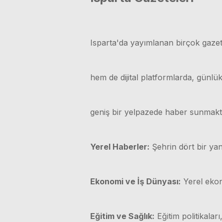
Isparta'da yayımlanan birçok gazet
hem de dijital platformlarda, günl
geniş bir yelpazede haber sunmakt
Yerel Haberler:
Şehrin dört bir yan
Ekonomi ve İş Dünyası:
Yerel ekono
Eğitim ve Sağlık:
Eğitim politikaları,