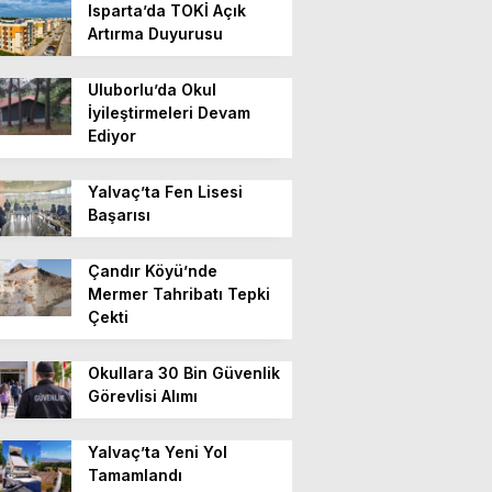
Isparta’da TOKİ Açık
Artırma Duyurusu
Uluborlu’da Okul
İyileştirmeleri Devam
Ediyor
Yalvaç’ta Fen Lisesi
Başarısı
Çandır Köyü’nde
Mermer Tahribatı Tepki
Çekti
Okullara 30 Bin Güvenlik
Görevlisi Alımı
Yalvaç’ta Yeni Yol
Tamamlandı