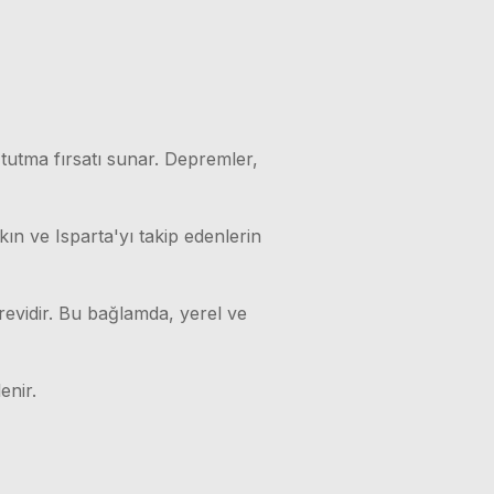
 tutma fırsatı sunar. Depremler,
kın ve Isparta'yı takip edenlerin
örevidir. Bu bağlamda, yerel ve
enir.