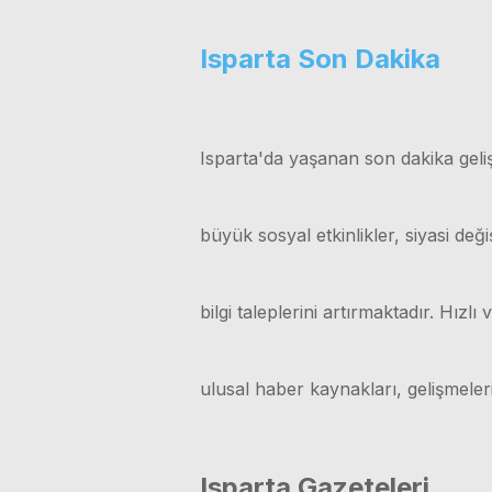
Isparta Son Dakika
Isparta'da yaşanan son dakika geliş
büyük sosyal etkinlikler, siyasi değ
bilgi taleplerini artırmaktadır. Hız
ulusal haber kaynakları, gelişmele
Isparta Gazeteleri