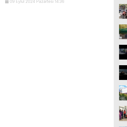
09 Eylül 2024 Pazartesi 14:36