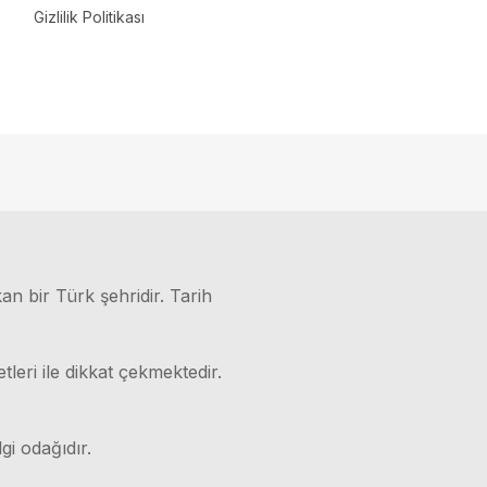
Gizlilik Politikası
kan bir Türk şehridir. Tarih
leri ile dikkat çekmektedir.
gi odağıdır.