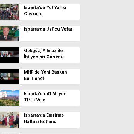
Isparta’da Yol Yarışı
Coşkusu
Isparta’da Üzücü Vefat
Gökgöz, Yılmaz ile
İhtiyaçları Görüştü
MHP’de Yeni Başkan
Belirlendi
Isparta’da 41 Milyon
TL’lik Villa
Isparta’da Emzirme
Haftası Kutlandı