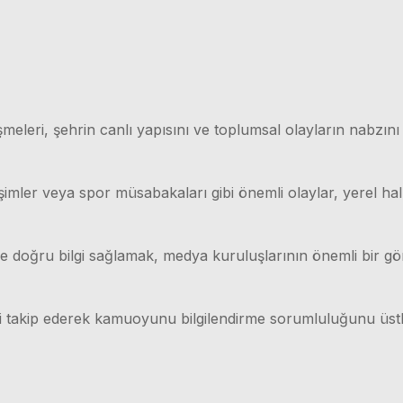
meleri, şehrin canlı yapısını ve toplumsal olayların nabzını
işimler veya spor müsabakaları gibi önemli olaylar, yerel hal
lı ve doğru bilgi sağlamak, medya kuruluşlarının önemli bir g
ri takip ederek kamuoyunu bilgilendirme sorumluluğunu üstl