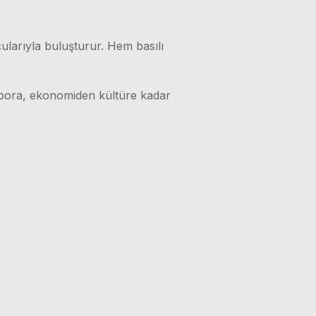
ularıyla buluşturur. Hem basılı
 spora, ekonomiden kültüre kadar