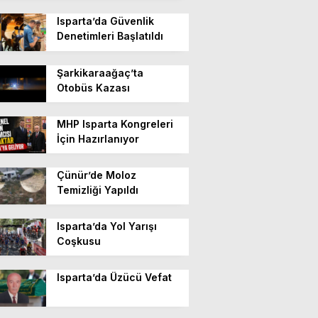
Isparta’da Güvenlik
Denetimleri Başlatıldı
Şarkikaraağaç’ta
Otobüs Kazası
MHP Isparta Kongreleri
İçin Hazırlanıyor
Çünür’de Moloz
Temizliği Yapıldı
Isparta’da Yol Yarışı
Coşkusu
Isparta’da Üzücü Vefat