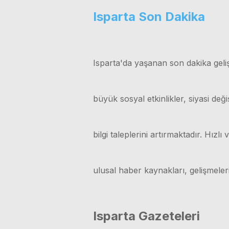
Isparta Son Dakika
Isparta'da yaşanan son dakika geliş
büyük sosyal etkinlikler, siyasi değ
bilgi taleplerini artırmaktadır. Hız
ulusal haber kaynakları, gelişmele
Isparta Gazeteleri