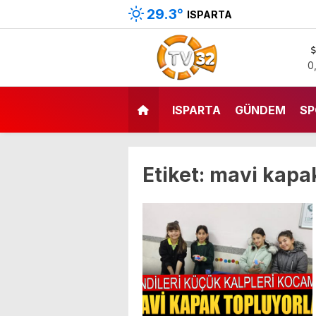
29.3
°
ISPARTA
0
ISPARTA
GÜNDEM
SP
Etiket:
mavi kapa