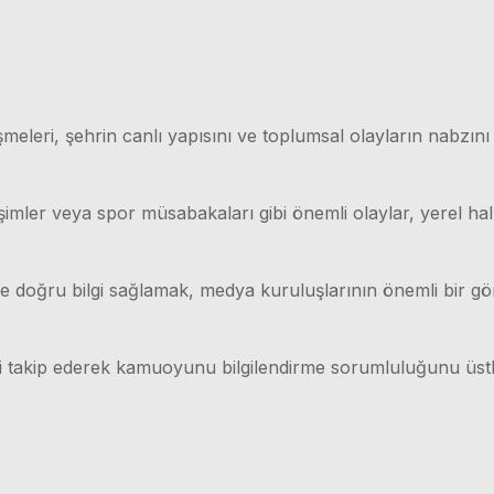
meleri, şehrin canlı yapısını ve toplumsal olayların nabzını
işimler veya spor müsabakaları gibi önemli olaylar, yerel hal
lı ve doğru bilgi sağlamak, medya kuruluşlarının önemli bir g
ri takip ederek kamuoyunu bilgilendirme sorumluluğunu üstl