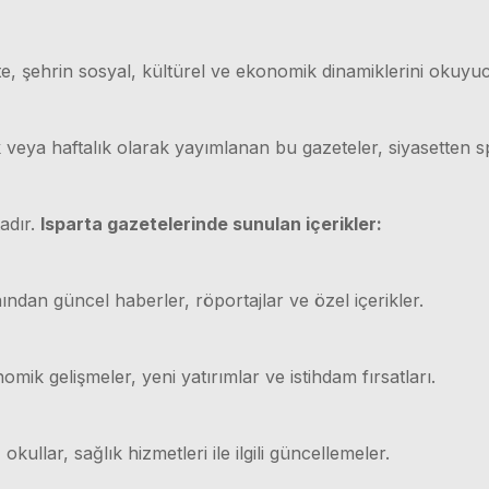
e, şehrin sosyal, kültürel ve ekonomik dinamiklerini okuyuc
ük veya haftalık olarak yayımlanan bu gazeteler, siyasetten
adır.
Isparta gazetelerinde sunulan içerikler:
ından güncel haberler, röportajlar ve özel içerikler.
mik gelişmeler, yeni yatırımlar ve istihdam fırsatları.
 okullar, sağlık hizmetleri ile ilgili güncellemeler.