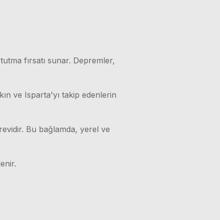
 tutma fırsatı sunar. Depremler,
kın ve Isparta'yı takip edenlerin
örevidir. Bu bağlamda, yerel ve
enir.