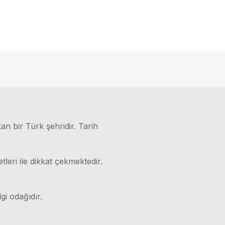
kan bir Türk şehridir. Tarih
leri ile dikkat çekmektedir.
gi odağıdır.