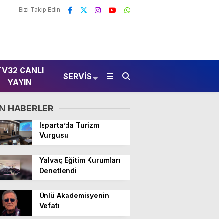
Bizi Takip Edin
TV32 CANLI
SERVIS
YAYIN
N HABERLER
Isparta’da Turizm
Vurgusu
Yalvaç Eğitim Kurumları
Denetlendi
Ünlü Akademisyenin
Vefatı