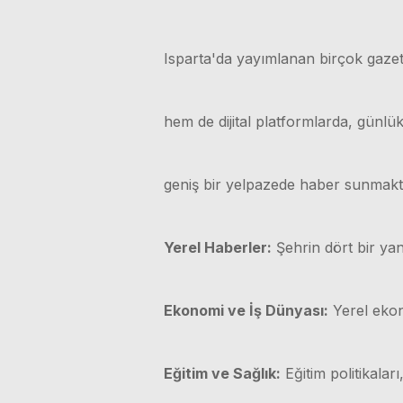
Isparta'da yayımlanan birçok gazet
hem de dijital platformlarda, günl
geniş bir yelpazede haber sunmakt
Yerel Haberler:
Şehrin dört bir yan
Ekonomi ve İş Dünyası:
Yerel ekono
Eğitim ve Sağlık:
Eğitim politikaları,