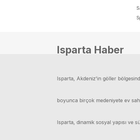
S
S
Isparta Haber
Isparta, Akdeniz'in göller bölgesinde
boyunca birçok medeniyete ev sahipli
Isparta, dinamik sosyal yapısı ve sü