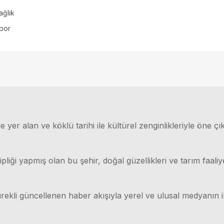
ağlık
por
 yer alan ve köklü tarihi ile kültürel zenginlikleriyle öne çı
ği yapmış olan bu şehir, doğal güzellikleri ve tarım faaliyet
rekli güncellenen haber akışıyla yerel ve ulusal medyanın il