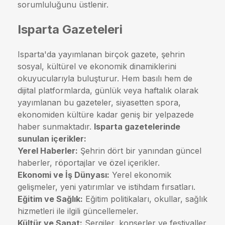
sorumluluğunu üstlenir.
Isparta Gazeteleri
Isparta'da yayımlanan birçok gazete, şehrin
sosyal, kültürel ve ekonomik dinamiklerini
okuyucularıyla buluşturur. Hem basılı hem de
dijital platformlarda, günlük veya haftalık olarak
yayımlanan bu gazeteler, siyasetten spora,
ekonomiden kültüre kadar geniş bir yelpazede
haber sunmaktadır.
Isparta gazetelerinde
sunulan içerikler:
Yerel Haberler:
Şehrin dört bir yanından güncel
haberler, röportajlar ve özel içerikler.
Ekonomi ve İş Dünyası:
Yerel ekonomik
gelişmeler, yeni yatırımlar ve istihdam fırsatları.
Eğitim ve Sağlık:
Eğitim politikaları, okullar, sağlık
hizmetleri ile ilgili güncellemeler.
Kültür ve Sanat:
Sergiler, konserler ve festivaller