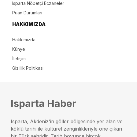
Isparta Nöbetçi Eczaneler
Puan Durumları
HAKKIMIZDA
Hakkımızda
Künye
İletişim
Gizlilik Politikası
Isparta Haber
Isparta, Akdeniz'in göller bölgesinde yer alan ve
köklü tarihi ile kültürel zenginlikleriyle öne çıkan
bir Türk şehridir. Tarih boyunca birçok