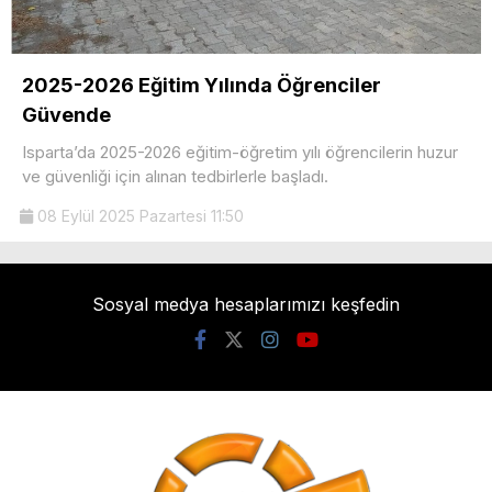
2025-2026 Eğitim Yılında Öğrenciler
Güvende
Isparta’da 2025-2026 eğitim-öğretim yılı öğrencilerin huzur
ve güvenliği için alınan tedbirlerle başladı.
08 Eylül 2025 Pazartesi 11:50
Sosyal medya hesaplarımızı keşfedin