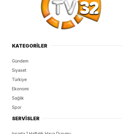
KATEGORİLER
Gündem
Siyaset
Türkiye
Ekonomi
Sağlık
Spor
SERVİSLER
Isparta 1 Haftalık Hava Durumu