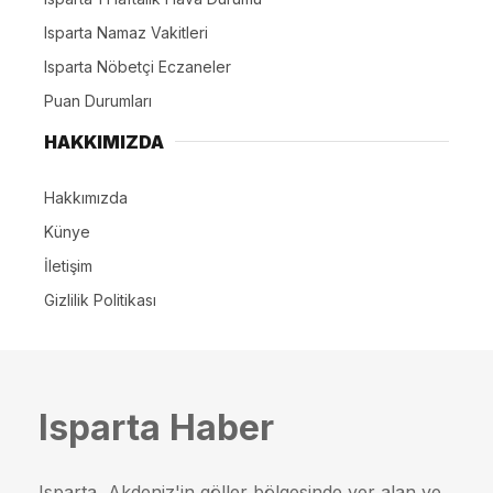
Isparta Namaz Vakitleri
Isparta Nöbetçi Eczaneler
Puan Durumları
HAKKIMIZDA
Hakkımızda
Künye
İletişim
Gizlilik Politikası
Isparta Haber
Isparta, Akdeniz'in göller bölgesinde yer alan ve