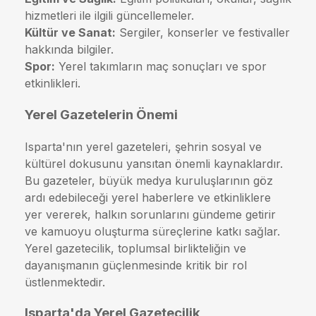
hizmetleri ile ilgili güncellemeler.
Kültür ve Sanat:
Sergiler, konserler ve festivaller
hakkında bilgiler.
Spor:
Yerel takımların maç sonuçları ve spor
etkinlikleri.
Yerel Gazetelerin Önemi
Isparta'nın yerel gazeteleri, şehrin sosyal ve
kültürel dokusunu yansıtan önemli kaynaklardır.
Bu gazeteler, büyük medya kuruluşlarının göz
ardı edebileceği yerel haberlere ve etkinliklere
yer vererek, halkın sorunlarını gündeme getirir
ve kamuoyu oluşturma süreçlerine katkı sağlar.
Yerel gazetecilik, toplumsal birlikteliğin ve
dayanışmanın güçlenmesinde kritik bir rol
üstlenmektedir.
Isparta'da Yerel Gazetecilik