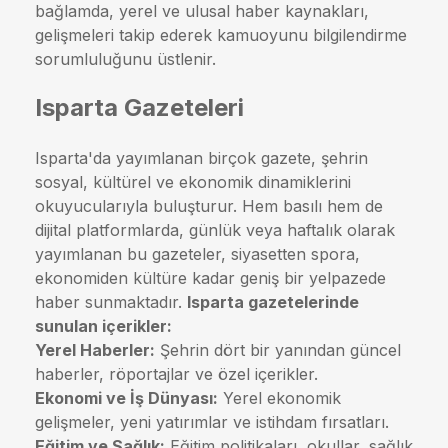
bağlamda, yerel ve ulusal haber kaynakları,
gelişmeleri takip ederek kamuoyunu bilgilendirme
sorumluluğunu üstlenir.
Isparta Gazeteleri
Isparta'da yayımlanan birçok gazete, şehrin
sosyal, kültürel ve ekonomik dinamiklerini
okuyucularıyla buluşturur. Hem basılı hem de
dijital platformlarda, günlük veya haftalık olarak
yayımlanan bu gazeteler, siyasetten spora,
ekonomiden kültüre kadar geniş bir yelpazede
haber sunmaktadır.
Isparta gazetelerinde
sunulan içerikler:
Yerel Haberler:
Şehrin dört bir yanından güncel
haberler, röportajlar ve özel içerikler.
Ekonomi ve İş Dünyası:
Yerel ekonomik
gelişmeler, yeni yatırımlar ve istihdam fırsatları.
Eğitim ve Sağlık:
Eğitim politikaları, okullar, sağlık