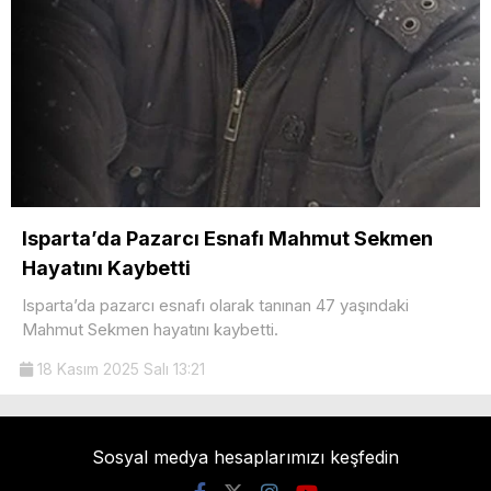
Isparta’da Pazarcı Esnafı Mahmut Sekmen
Hayatını Kaybetti
Isparta’da pazarcı esnafı olarak tanınan 47 yaşındaki
Mahmut Sekmen hayatını kaybetti.
18 Kasım 2025 Salı 13:21
Sosyal medya hesaplarımızı keşfedin