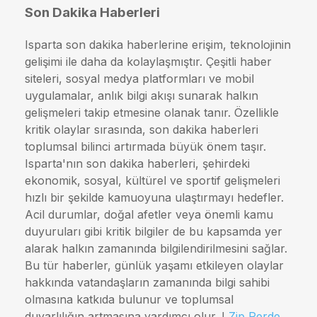
Son Dakika Haberleri
Isparta son dakika haberlerine erişim, teknolojinin
gelişimi ile daha da kolaylaşmıştır. Çeşitli haber
siteleri, sosyal medya platformları ve mobil
uygulamalar, anlık bilgi akışı sunarak halkın
gelişmeleri takip etmesine olanak tanır. Özellikle
kritik olaylar sırasında, son dakika haberleri
toplumsal bilinci artırmada büyük önem taşır.
Isparta'nın son dakika haberleri, şehirdeki
ekonomik, sosyal, kültürel ve sportif gelişmeleri
hızlı bir şekilde kamuoyuna ulaştırmayı hedefler.
Acil durumlar, doğal afetler veya önemli kamu
duyuruları gibi kritik bilgiler de bu kapsamda yer
alarak halkın zamanında bilgilendirilmesini sağlar.
Bu tür haberler, günlük yaşamı etkileyen olaylar
hakkında vatandaşların zamanında bilgi sahibi
olmasına katkıda bulunur ve toplumsal
duyarlılığın artmasına yardımcı olur. I
Zip Perde