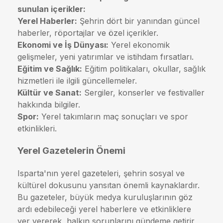
sunulan içerikler:
Yerel Haberler:
Şehrin dört bir yanından güncel
haberler, röportajlar ve özel içerikler.
Ekonomi ve İş Dünyası:
Yerel ekonomik
gelişmeler, yeni yatırımlar ve istihdam fırsatları.
Eğitim ve Sağlık:
Eğitim politikaları, okullar, sağlık
hizmetleri ile ilgili güncellemeler.
Kültür ve Sanat:
Sergiler, konserler ve festivaller
hakkında bilgiler.
Spor:
Yerel takımların maç sonuçları ve spor
etkinlikleri.
Yerel Gazetelerin Önemi
Isparta'nın yerel gazeteleri, şehrin sosyal ve
kültürel dokusunu yansıtan önemli kaynaklardır.
Bu gazeteler, büyük medya kuruluşlarının göz
ardı edebileceği yerel haberlere ve etkinliklere
yer vererek, halkın sorunlarını gündeme getirir