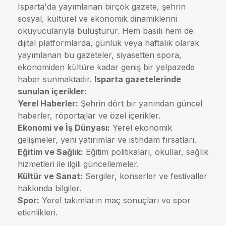
Isparta'da yayımlanan birçok gazete, şehrin
sosyal, kültürel ve ekonomik dinamiklerini
okuyucularıyla buluşturur. Hem basılı hem de
dijital platformlarda, günlük veya haftalık olarak
yayımlanan bu gazeteler, siyasetten spora,
ekonomiden kültüre kadar geniş bir yelpazede
haber sunmaktadır.
Isparta gazetelerinde
sunulan içerikler:
Yerel Haberler:
Şehrin dört bir yanından güncel
haberler, röportajlar ve özel içerikler.
Ekonomi ve İş Dünyası:
Yerel ekonomik
gelişmeler, yeni yatırımlar ve istihdam fırsatları.
Eğitim ve Sağlık:
Eğitim politikaları, okullar, sağlık
hizmetleri ile ilgili güncellemeler.
Kültür ve Sanat:
Sergiler, konserler ve festivaller
hakkında bilgiler.
Spor:
Yerel takımların maç sonuçları ve spor
etkinlikleri.