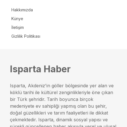
Hakkımızda
Künye
İletişim
Gizlilik Politikası
Isparta Haber
Isparta, Akdeniz'in göller bölgesinde yer alan ve
köklü tarihi ile kültürel zenginlikleriyle öne çıkan
bir Türk şehridir. Tarih boyunca birçok
medeniyete ev sahipliği yapmış olan bu şehir,
doğal güzellikleri ve tarım faaliyetleri ile dikkat
çekmektedir. Isparta, dinamik sosyal yapısı ve
sürekli güncellenen haber akışıyla yerel ve ulusal