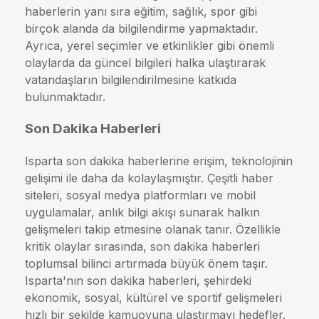
haberlerin yanı sıra eğitim, sağlık, spor gibi
birçok alanda da bilgilendirme yapmaktadır.
Ayrıca, yerel seçimler ve etkinlikler gibi önemli
olaylarda da güncel bilgileri halka ulaştırarak
vatandaşların bilgilendirilmesine katkıda
bulunmaktadır.
Son Dakika Haberleri
Isparta son dakika haberlerine erişim, teknolojinin
gelişimi ile daha da kolaylaşmıştır. Çeşitli haber
siteleri, sosyal medya platformları ve mobil
uygulamalar, anlık bilgi akışı sunarak halkın
gelişmeleri takip etmesine olanak tanır. Özellikle
kritik olaylar sırasında, son dakika haberleri
toplumsal bilinci artırmada büyük önem taşır.
Isparta'nın son dakika haberleri, şehirdeki
ekonomik, sosyal, kültürel ve sportif gelişmeleri
hızlı bir şekilde kamuoyuna ulaştırmayı hedefler.