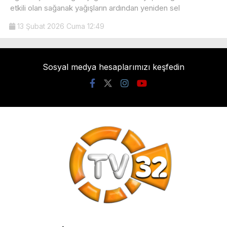
etkili olan sağanak yağışların ardından yeniden sel
13 Şubat 2026 Cuma 12:49
Sosyal medya hesaplarımızı keşfedin