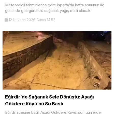
Meteoroloji tahminlerine göre Isparta’da hafta sonunun ilk
gününde gök gürültülü sağanak yağış etkili olacak.
12 Haziran 2026 Cuma 14:52
Eğirdir’de Sağanak Sele Dönüştü: Aşağı
Gökdere Köyü’nü Su Bastı
Eğirdir ilçesine bağlı Aşağı Gökdere Köyü, son günlerde