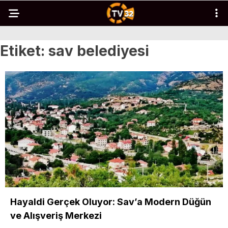
Etiket:
sav belediyesi
Hayaldi Gerçek Oluyor: Sav’a Modern Düğün
ve Alışveriş Merkezi