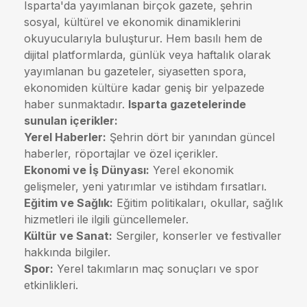
Isparta'da yayımlanan birçok gazete, şehrin
sosyal, kültürel ve ekonomik dinamiklerini
okuyucularıyla buluşturur. Hem basılı hem de
dijital platformlarda, günlük veya haftalık olarak
yayımlanan bu gazeteler, siyasetten spora,
ekonomiden kültüre kadar geniş bir yelpazede
haber sunmaktadır.
Isparta gazetelerinde
sunulan içerikler:
Yerel Haberler:
Şehrin dört bir yanından güncel
haberler, röportajlar ve özel içerikler.
Ekonomi ve İş Dünyası:
Yerel ekonomik
gelişmeler, yeni yatırımlar ve istihdam fırsatları.
Eğitim ve Sağlık:
Eğitim politikaları, okullar, sağlık
hizmetleri ile ilgili güncellemeler.
Kültür ve Sanat:
Sergiler, konserler ve festivaller
hakkında bilgiler.
Spor:
Yerel takımların maç sonuçları ve spor
etkinlikleri.