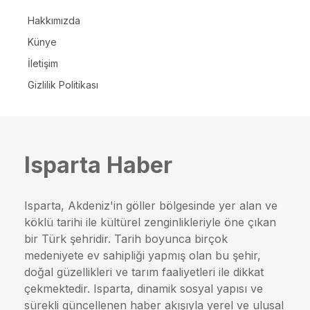
Hakkımızda
Künye
İletişim
Gizlilik Politikası
Isparta Haber
Isparta, Akdeniz'in göller bölgesinde yer alan ve
köklü tarihi ile kültürel zenginlikleriyle öne çıkan
bir Türk şehridir. Tarih boyunca birçok
medeniyete ev sahipliği yapmış olan bu şehir,
doğal güzellikleri ve tarım faaliyetleri ile dikkat
çekmektedir. Isparta, dinamik sosyal yapısı ve
sürekli güncellenen haber akışıyla yerel ve ulusal