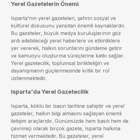
Yerel Gazetelerin Önemi
Isparta'nın yerel gazeteleri, şehrin sosyal ve
kültürel dokusunu yansıtan önemli kaynaklardır.
Bu gazeteler, büyük medya kuruluşlarının göz
ardı edebileceği yerel haberlere ve etkinliklere
yer vererek, halkın sorunlarını gündeme getirir
ve kamuoyu oluşturma süreçlerine katkı sağlar.
Yerel gazetecilik, toplumsal birlikteliğin ve
dayanışmanın güçlenmesinde kritik bir rol
üstlenmektedir.
Isparta'da Yerel Gazetecilik
Isparta, köklü bir basın tarihine sahiptir ve yerel
gazeteler, halkın bilgi almasını sağlayan önemli
iletişim araçlarıdır. Günümüzde hem basılı hem de
çevrimiçi olarak birçok gazete, Isparta halkına
hizmet vermektedir. Bu gazeteler, yerel