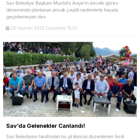
Sav Belediye Başkanı Mustafa Avşar’ın önceki görev
döneminde planlanan ancak çeşitli nedenlerle hayata
geçirilemeyen dev
28 Haziran 2025 Cumartesi 15:27
Sav’da Gelenekler Canlandı!
Sav Belediyesi tarafından bu yıl ikincisi düzenlenen İncili