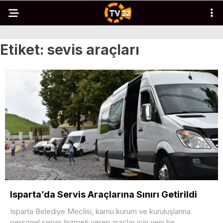
Etiket:
sevis araçları
Isparta’da Servis Araçlarına Sınırı Getirildi
Isparta Belediye Meclisi, kamu kurum ve kuruluşlarına
personel servis hizmeti veren araçlar için yeni bir