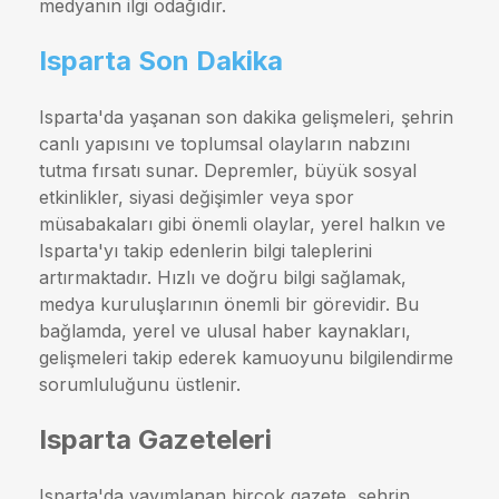
medyanın ilgi odağıdır.
Isparta Son Dakika
Isparta'da yaşanan son dakika gelişmeleri, şehrin
canlı yapısını ve toplumsal olayların nabzını
tutma fırsatı sunar. Depremler, büyük sosyal
etkinlikler, siyasi değişimler veya spor
müsabakaları gibi önemli olaylar, yerel halkın ve
Isparta'yı takip edenlerin bilgi taleplerini
artırmaktadır. Hızlı ve doğru bilgi sağlamak,
medya kuruluşlarının önemli bir görevidir. Bu
bağlamda, yerel ve ulusal haber kaynakları,
gelişmeleri takip ederek kamuoyunu bilgilendirme
sorumluluğunu üstlenir.
Isparta Gazeteleri
Isparta'da yayımlanan birçok gazete, şehrin