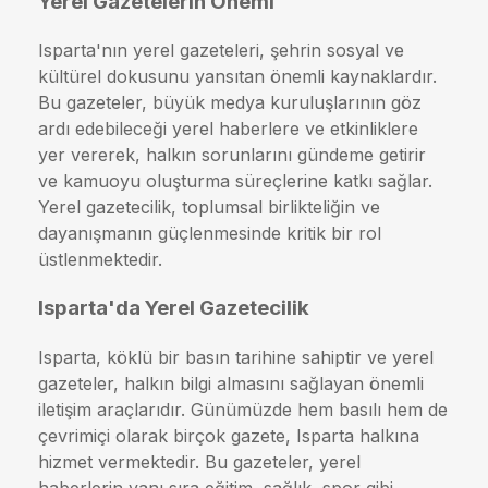
Yerel Gazetelerin Önemi
Isparta'nın yerel gazeteleri, şehrin sosyal ve
kültürel dokusunu yansıtan önemli kaynaklardır.
Bu gazeteler, büyük medya kuruluşlarının göz
ardı edebileceği yerel haberlere ve etkinliklere
yer vererek, halkın sorunlarını gündeme getirir
ve kamuoyu oluşturma süreçlerine katkı sağlar.
Yerel gazetecilik, toplumsal birlikteliğin ve
dayanışmanın güçlenmesinde kritik bir rol
üstlenmektedir.
Isparta'da Yerel Gazetecilik
Isparta, köklü bir basın tarihine sahiptir ve yerel
gazeteler, halkın bilgi almasını sağlayan önemli
iletişim araçlarıdır. Günümüzde hem basılı hem de
çevrimiçi olarak birçok gazete, Isparta halkına
hizmet vermektedir. Bu gazeteler, yerel
haberlerin yanı sıra eğitim, sağlık, spor gibi