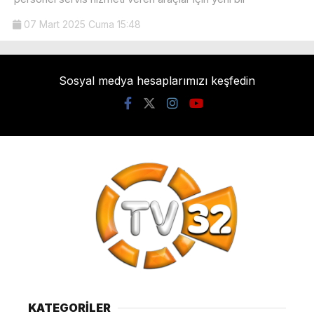
07 Mart 2025 Cuma 15:48
Sosyal medya hesaplarımızı keşfedin
KATEGORİLER