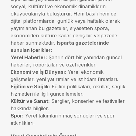
sosyal, kültürel ve ekonomik dinamiklerini
okuyucularıyla buluşturur. Hem basılı hem de
dijital platformlarda, günlük veya haftalık olarak
yayımlanan bu gazeteler, siyasetten spora,
ekonomiden kültüre kadar geniş bir yelpazede
haber sunmaktadır.
Isparta gazetelerinde
sunulan içerikler:
Yerel Haberler:
Şehrin dört bir yanından güncel
haberler, röportajlar ve özel içerikler.
Ekonomi ve İş Dünyası:
Yerel ekonomik
gelişmeler, yeni yatırımlar ve istihdam fırsatları.
Eğitim ve Sağlık:
Eğitim politikaları, okullar, sağlık
hizmetleri ile ilgili güncellemeler.
Kültür ve Sanat:
Sergiler, konserler ve festivaller
hakkında bilgiler.
Spor:
Yerel takımların maç sonuçları ve spor
etkinlikleri.