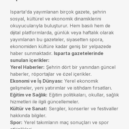
Isparta'da yayımlanan birçok gazete, şehrin
sosyal, kültürel ve ekonomik dinamiklerini
okuyucularıyla buluşturur. Hem basılı hem de
dijital platformlarda, günlük veya haftalık olarak
yayımlanan bu gazeteler, siyasetten spora,
ekonomiden kültüre kadar geniş bir yelpazede
haber sunmaktadır.
Isparta gazetelerinde
sunulan içerikler:
Yerel Haberler:
Şehrin dört bir yanından güncel
haberler, röportajlar ve özel içerikler.
Ekonomi ve İş Dünyası:
Yerel ekonomik
gelişmeler, yeni yatırımlar ve istihdam fırsatları.
Eğitim ve Sağlık:
Eğitim politikaları, okullar, sağlık
hizmetleri ile ilgili güncellemeler.
Kültür ve Sanat:
Sergiler, konserler ve festivaller
hakkında bilgiler.
Spor:
Yerel takımların maç sonuçları ve spor