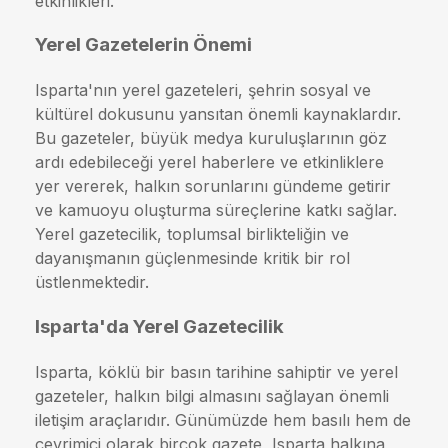
etkinlikleri.
Yerel Gazetelerin Önemi
Isparta'nın yerel gazeteleri, şehrin sosyal ve
kültürel dokusunu yansıtan önemli kaynaklardır.
Bu gazeteler, büyük medya kuruluşlarının göz
ardı edebileceği yerel haberlere ve etkinliklere
yer vererek, halkın sorunlarını gündeme getirir
ve kamuoyu oluşturma süreçlerine katkı sağlar.
Yerel gazetecilik, toplumsal birlikteliğin ve
dayanışmanın güçlenmesinde kritik bir rol
üstlenmektedir.
Isparta'da Yerel Gazetecilik
Isparta, köklü bir basın tarihine sahiptir ve yerel
gazeteler, halkın bilgi almasını sağlayan önemli
iletişim araçlarıdır. Günümüzde hem basılı hem de
çevrimiçi olarak birçok gazete, Isparta halkına