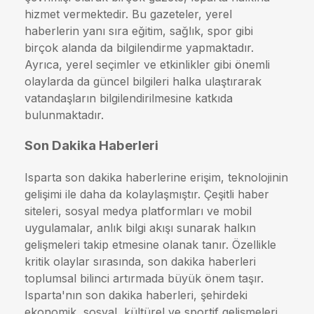
hizmet vermektedir. Bu gazeteler, yerel
haberlerin yanı sıra eğitim, sağlık, spor gibi
birçok alanda da bilgilendirme yapmaktadır.
Ayrıca, yerel seçimler ve etkinlikler gibi önemli
olaylarda da güncel bilgileri halka ulaştırarak
vatandaşların bilgilendirilmesine katkıda
bulunmaktadır.
Son Dakika Haberleri
Isparta son dakika haberlerine erişim, teknolojinin
gelişimi ile daha da kolaylaşmıştır. Çeşitli haber
siteleri, sosyal medya platformları ve mobil
uygulamalar, anlık bilgi akışı sunarak halkın
gelişmeleri takip etmesine olanak tanır. Özellikle
kritik olaylar sırasında, son dakika haberleri
toplumsal bilinci artırmada büyük önem taşır.
Isparta'nın son dakika haberleri, şehirdeki
ekonomik, sosyal, kültürel ve sportif gelişmeleri