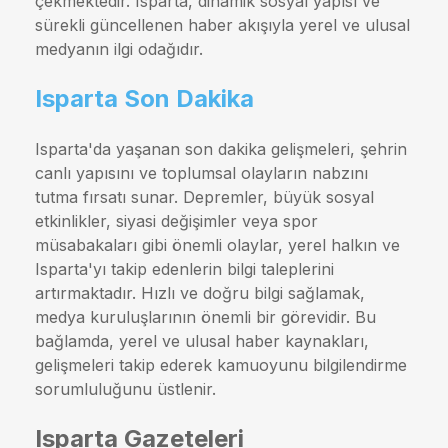
çekmektedir. Isparta, dinamik sosyal yapısı ve
sürekli güncellenen haber akışıyla yerel ve ulusal
medyanın ilgi odağıdır.
Isparta Son Dakika
Isparta'da yaşanan son dakika gelişmeleri, şehrin
canlı yapısını ve toplumsal olayların nabzını
tutma fırsatı sunar. Depremler, büyük sosyal
etkinlikler, siyasi değişimler veya spor
müsabakaları gibi önemli olaylar, yerel halkın ve
Isparta'yı takip edenlerin bilgi taleplerini
artırmaktadır. Hızlı ve doğru bilgi sağlamak,
medya kuruluşlarının önemli bir görevidir. Bu
bağlamda, yerel ve ulusal haber kaynakları,
gelişmeleri takip ederek kamuoyunu bilgilendirme
sorumluluğunu üstlenir.
Isparta Gazeteleri