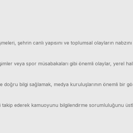
meleri, şehrin canlı yapısını ve toplumsal olayların nabzını
işimler veya spor müsabakaları gibi önemli olaylar, yerel hal
lı ve doğru bilgi sağlamak, medya kuruluşlarının önemli bir g
ri takip ederek kamuoyunu bilgilendirme sorumluluğunu üstl