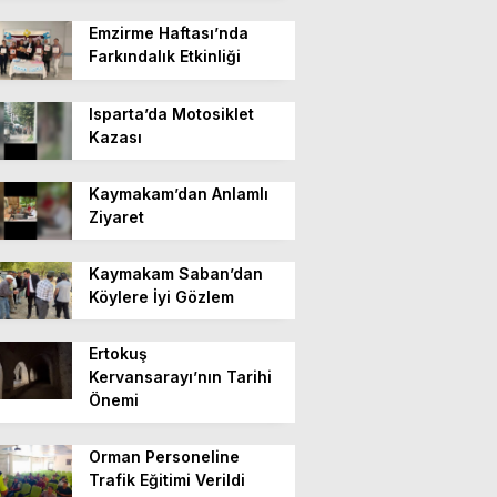
Emzirme Haftası’nda
Farkındalık Etkinliği
Isparta’da Motosiklet
Kazası
Kaymakam’dan Anlamlı
Ziyaret
Kaymakam Saban’dan
Köylere İyi Gözlem
Ertokuş
Kervansarayı’nın Tarihi
Önemi
Orman Personeline
Trafik Eğitimi Verildi