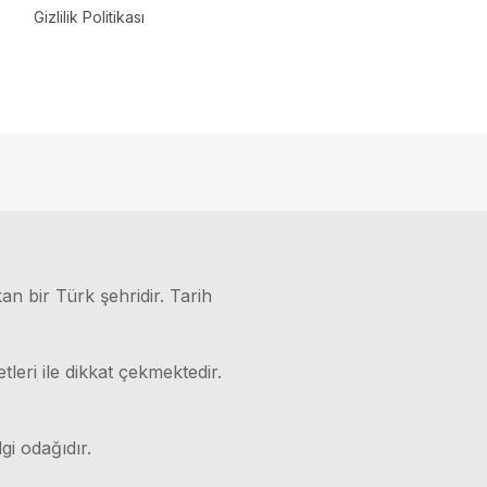
Gizlilik Politikası
kan bir Türk şehridir. Tarih
leri ile dikkat çekmektedir.
gi odağıdır.