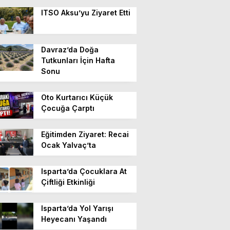
ITSO Aksu’yu Ziyaret Etti
Davraz’da Doğa
Tutkunları İçin Hafta
Sonu
Oto Kurtarıcı Küçük
Çocuğa Çarptı
Eğitimden Ziyaret: Recai
Ocak Yalvaç’ta
Isparta’da Çocuklara At
Çiftliği Etkinliği
Isparta’da Yol Yarışı
Heyecanı Yaşandı