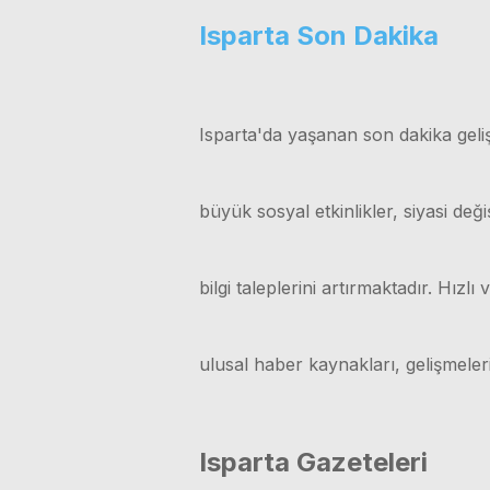
Isparta Son Dakika
Isparta'da yaşanan son dakika geliş
büyük sosyal etkinlikler, siyasi değ
bilgi taleplerini artırmaktadır. Hız
ulusal haber kaynakları, gelişmele
Isparta Gazeteleri