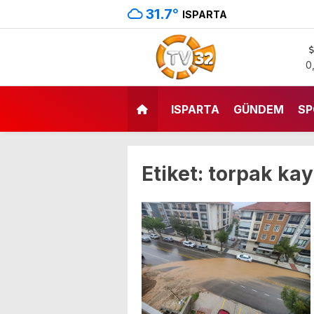
31.7
°
ISPARTA
0
ISPARTA
GÜNDEM
SP
Etiket:
torpak ka