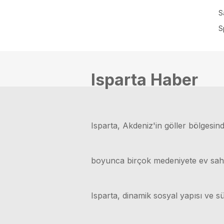
S
S
Isparta Haber
Isparta, Akdeniz'in göller bölgesinde
boyunca birçok medeniyete ev sahipli
Isparta, dinamik sosyal yapısı ve sü