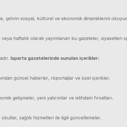
e, şehrin sosyal, kültürel ve ekonomik dinamiklerini okuyuc
ük veya haftalık olarak yayımlanan bu gazeteler, siyasetten
adır.
Isparta gazetelerinde sunulan içerikler:
ından güncel haberler, röportajlar ve özel içerikler.
mik gelişmeler, yeni yatırımlar ve istihdam fırsatları.
 okullar, sağlık hizmetleri ile ilgili güncellemeler.