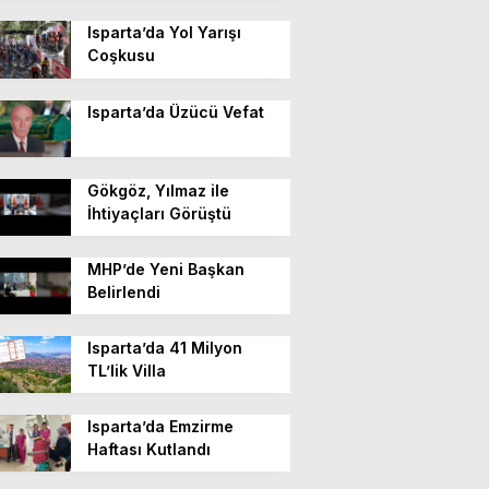
Isparta’da Yol Yarışı
Coşkusu
Isparta’da Üzücü Vefat
Gökgöz, Yılmaz ile
İhtiyaçları Görüştü
MHP’de Yeni Başkan
Belirlendi
Isparta’da 41 Milyon
TL’lik Villa
Isparta’da Emzirme
Haftası Kutlandı