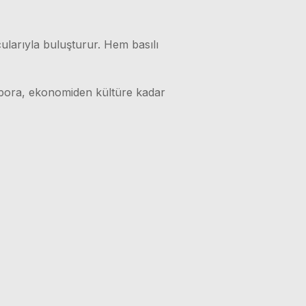
ularıyla buluşturur. Hem basılı
 spora, ekonomiden kültüre kadar