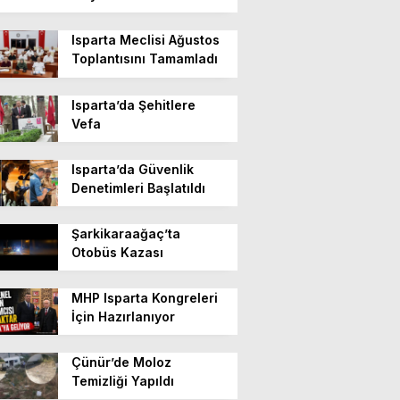
Isparta Meclisi Ağustos
Toplantısını Tamamladı
Isparta’da Şehitlere
Vefa
Isparta’da Güvenlik
Denetimleri Başlatıldı
Şarkikaraağaç’ta
Otobüs Kazası
MHP Isparta Kongreleri
İçin Hazırlanıyor
Çünür’de Moloz
Temizliği Yapıldı