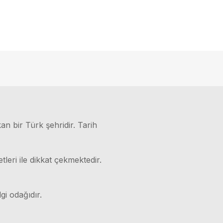
kan bir Türk şehridir. Tarih
leri ile dikkat çekmektedir.
gi odağıdır.