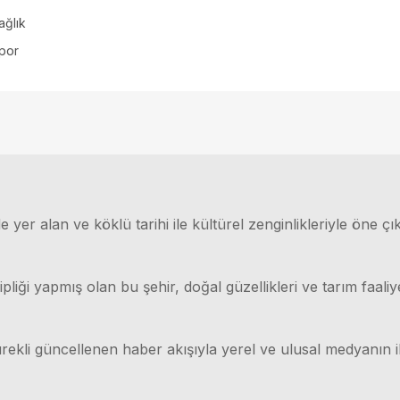
ağlık
por
 yer alan ve köklü tarihi ile kültürel zenginlikleriyle öne çı
ği yapmış olan bu şehir, doğal güzellikleri ve tarım faaliyet
rekli güncellenen haber akışıyla yerel ve ulusal medyanın il