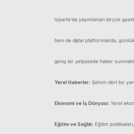
Isparta'da yayımlanan birçok gazet
hem de dijital platformlarda, günl
geniş bir yelpazede haber sunmakt
Yerel Haberler:
Şehrin dört bir yan
Ekonomi ve İş Dünyası:
Yerel ekono
Eğitim ve Sağlık:
Eğitim politikaları,