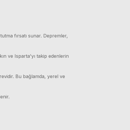
 tutma fırsatı sunar. Depremler,
kın ve Isparta'yı takip edenlerin
örevidir. Bu bağlamda, yerel ve
enir.