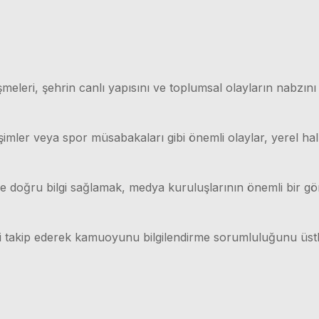
meleri, şehrin canlı yapısını ve toplumsal olayların nabzını
işimler veya spor müsabakaları gibi önemli olaylar, yerel hal
lı ve doğru bilgi sağlamak, medya kuruluşlarının önemli bir g
ri takip ederek kamuoyunu bilgilendirme sorumluluğunu üstl