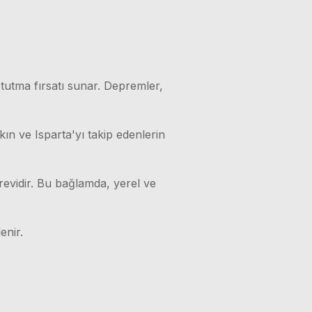
 tutma fırsatı sunar. Depremler,
kın ve Isparta'yı takip edenlerin
örevidir. Bu bağlamda, yerel ve
enir.