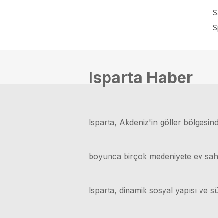
S
S
Isparta Haber
Isparta, Akdeniz'in göller bölgesinde
boyunca birçok medeniyete ev sahipli
Isparta, dinamik sosyal yapısı ve sü