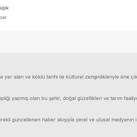
ağlık
por
 yer alan ve köklü tarihi ile kültürel zenginlikleriyle öne çı
ği yapmış olan bu şehir, doğal güzellikleri ve tarım faaliyet
rekli güncellenen haber akışıyla yerel ve ulusal medyanın il