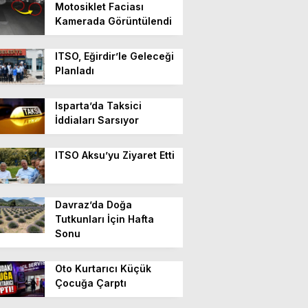
Motosiklet Faciası
Kamerada Görüntülendi
ITSO, Eğirdir’le Geleceği
Planladı
Isparta’da Taksici
İddiaları Sarsıyor
ITSO Aksu’yu Ziyaret Etti
Davraz’da Doğa
Tutkunları İçin Hafta
Sonu
Oto Kurtarıcı Küçük
Çocuğa Çarptı