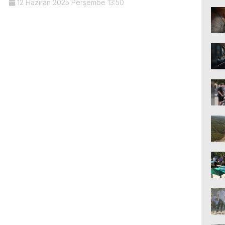
12 Haziran 2025 Perşembe 13:50