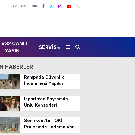
Bizi Takip Edin
TV32 CANLI
SERVIS
YAYIN
N HABERLER
Rampada Güvenlik
İncelemesi Yapıldı
Isparta’da Bayramda
Ünlü Konserleri
Senirkent’te TOKİ
Projesinde İlerleme Var