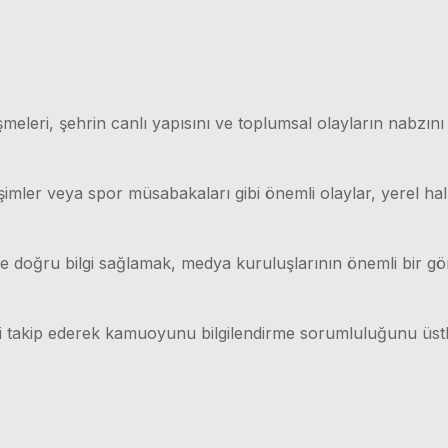
meleri, şehrin canlı yapısını ve toplumsal olayların nabzını
işimler veya spor müsabakaları gibi önemli olaylar, yerel hal
lı ve doğru bilgi sağlamak, medya kuruluşlarının önemli bir g
ri takip ederek kamuoyunu bilgilendirme sorumluluğunu üstl