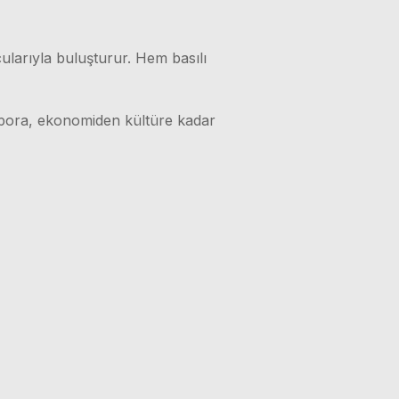
ularıyla buluşturur. Hem basılı
 spora, ekonomiden kültüre kadar