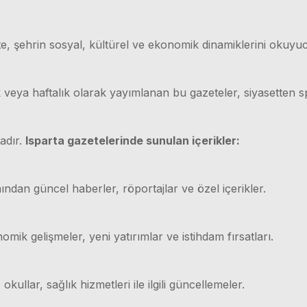
e, şehrin sosyal, kültürel ve ekonomik dinamiklerini okuyuc
ük veya haftalık olarak yayımlanan bu gazeteler, siyasetten
adır.
Isparta gazetelerinde sunulan içerikler:
ından güncel haberler, röportajlar ve özel içerikler.
mik gelişmeler, yeni yatırımlar ve istihdam fırsatları.
 okullar, sağlık hizmetleri ile ilgili güncellemeler.