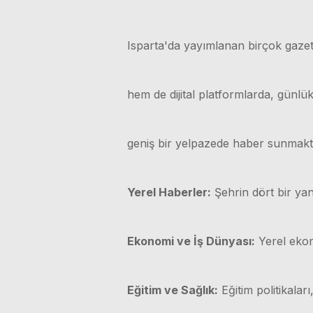
Isparta'da yayımlanan birçok gazet
hem de dijital platformlarda, günl
geniş bir yelpazede haber sunmakt
Yerel Haberler:
Şehrin dört bir yan
Ekonomi ve İş Dünyası:
Yerel ekono
Eğitim ve Sağlık:
Eğitim politikaları,