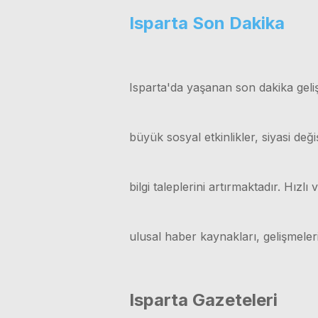
Isparta Son Dakika
Isparta'da yaşanan son dakika geliş
büyük sosyal etkinlikler, siyasi değ
bilgi taleplerini artırmaktadır. Hız
ulusal haber kaynakları, gelişmele
Isparta Gazeteleri