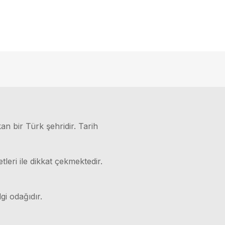
kan bir Türk şehridir. Tarih
leri ile dikkat çekmektedir.
gi odağıdır.