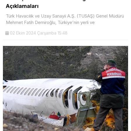
Açıklamaları
Türk Havacılık ve Uzay Sanayii A.Ş. (TUSAŞ) Genel Müdürü
Mehmet Fatih Demiroğlu, Türkiye'nin yerli ve
02 Ekim 2024 Çarşamba 15:48