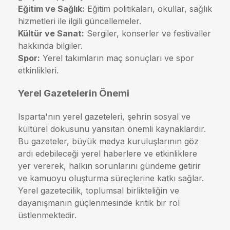
Eğitim ve Sağlık:
Eğitim politikaları, okullar, sağlık
hizmetleri ile ilgili güncellemeler.
Kültür ve Sanat:
Sergiler, konserler ve festivaller
hakkında bilgiler.
Spor:
Yerel takımların maç sonuçları ve spor
etkinlikleri.
Yerel Gazetelerin Önemi
Isparta'nın yerel gazeteleri, şehrin sosyal ve
kültürel dokusunu yansıtan önemli kaynaklardır.
Bu gazeteler, büyük medya kuruluşlarının göz
ardı edebileceği yerel haberlere ve etkinliklere
yer vererek, halkın sorunlarını gündeme getirir
ve kamuoyu oluşturma süreçlerine katkı sağlar.
Yerel gazetecilik, toplumsal birlikteliğin ve
dayanışmanın güçlenmesinde kritik bir rol
üstlenmektedir.