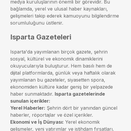
medya kuruluşlarının önemli bir görevidir. Bu
bağlamda, yerel ve ulusal haber kaynakları,
gelişmeleri takip ederek kamuoyunu bilgilendirme
sorumluluğunu üstlenir.
Isparta Gazeteleri
Isparta'da yayımlanan birçok gazete, şehrin
sosyal, kültürel ve ekonomik dinamiklerini
okuyucularıyla buluşturur. Hem basılı hem de
dijital platformlarda, günlük veya haftalık olarak
yayımlanan bu gazeteler, siyasetten spora,
ekonomiden kültüre kadar geniş bir yelpazede
haber sunmaktadır.
Isparta gazetelerinde
sunulan içerikler:
Yerel Haberler:
Şehrin dört bir yanından güncel
haberler, röportajlar ve özel içerikler.
Ekonomi ve İş Dünyası:
Yerel ekonomik
gelişmeler, yeni yatırımlar ve istihdam fırsatları.