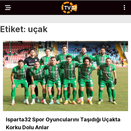
Etiket:
uçak
Isparta32 Spor Oyuncularını Taşıdığı Uçakta
Korku Dolu Anlar