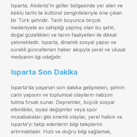
Isparta, Akdeniz'in göller bölgesinde yer alan ve
köklü tarihi ile kültürel zenginlikleriyle öne çıkan
bir Türk şehridir. Tarih boyunca birçok
medeniyete ev sahipliği yapmış olan bu şehir,
doğal güzellikleri ve tarım faaliyetleri ile dikkat
çekmektedir. Isparta, dinamik sosyal yapısı ve
sürekli güncellenen haber akışıyla yerel ve ulusal
medyanın ilgi odağıdır.
Isparta Son Dakika
Isparta'da yaşanan son dakika gelişmeleri, şehrin
canlı yapısını ve toplumsal olayların nabzını
tutma fırsatı sunar. Depremler, büyük sosyal
etkinlikler, siyasi değişimler veya spor
müsabakaları gibi önemli olaylar, yerel halkın ve
Isparta'yı takip edenlerin bilgi taleplerini
artırmaktadır. Hızlı ve doğru bilgi sağlamak,