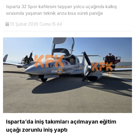
Isparta 32 Spor kafilesini taşıyan yolcu uçağında kalkış
sırasında yaşanan teknik arıza kısa süreli paniğe
13 Şubat 2026 Cuma 15:44
Isparta’da iniş takımları açılmayan eğitim
uçağı zorunlu iniş yaptı