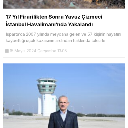
17 Yıl Firarilikten Sonra Yavuz Çizmeci
İstanbul Havalimanı’nda Yakalandı
Isparta’da 2007 yılında meydana gelen ve 57 kişinin hayatını
kaybettiği uçak kazasının ardından hakkında taksirle
15 Mayıs 2024 Çarşamba 13:05