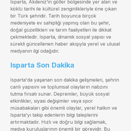
Isparta, Akdeniz'in göller bölgesinde yer alan ve
köklü tarihi ile kültürel zenginlikleriyle öne çıkan
bir Türk şehridir. Tarih boyunca birçok
medeniyete ev sahipliği yapmış olan bu şehir,
doğal güzellikleri ve tarım faaliyetleri ile dikkat
çekmektedir. Isparta, dinamik sosyal yapısı ve
sürekli güncellenen haber akışıyla yerel ve ulusal
medyanın ilgi odağıdır.
Isparta Son Dakika
Isparta'da yaşanan son dakika gelişmeleri, şehrin
canlı yapısını ve toplumsal olayların nabzını
tutma fırsatı sunar. Depremler, büyük sosyal
etkinlikler, siyasi değişimler veya spor
müsabakaları gibi önemli olaylar, yerel halkın ve
Isparta'yı takip edenlerin bilgi taleplerini
artırmaktadır. Hızlı ve doğru bilgi sağlamak,
medya kuruluşlarının önemli bir görevidir. Bu