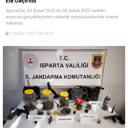
Ele Geçirildi
Isparta’da, 02 Şubat 2025 ile 08 Şubat 2025 tarihleri
arasında gerçekleştirilen narkotik operasyonlarında önemli
miktarda
11 Şubat 2025 Salı 16:30