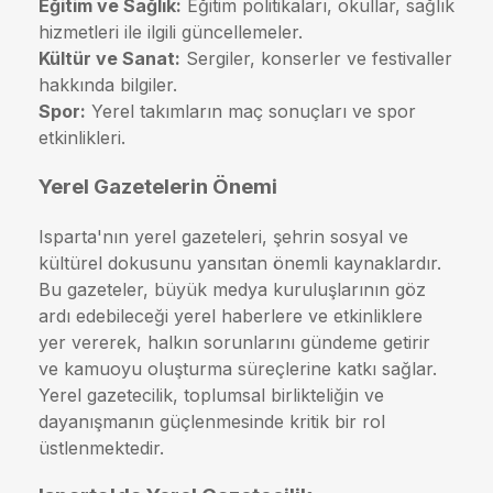
Eğitim ve Sağlık:
Eğitim politikaları, okullar, sağlık
hizmetleri ile ilgili güncellemeler.
Kültür ve Sanat:
Sergiler, konserler ve festivaller
hakkında bilgiler.
Spor:
Yerel takımların maç sonuçları ve spor
etkinlikleri.
Yerel Gazetelerin Önemi
Isparta'nın yerel gazeteleri, şehrin sosyal ve
kültürel dokusunu yansıtan önemli kaynaklardır.
Bu gazeteler, büyük medya kuruluşlarının göz
ardı edebileceği yerel haberlere ve etkinliklere
yer vererek, halkın sorunlarını gündeme getirir
ve kamuoyu oluşturma süreçlerine katkı sağlar.
Yerel gazetecilik, toplumsal birlikteliğin ve
dayanışmanın güçlenmesinde kritik bir rol
üstlenmektedir.