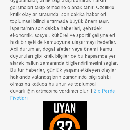
uygulamalar, anlık bilgi akışı sunarak halkın
gelişmeleri takip etmesine olanak tanır. Özellikle
kritik olaylar sırasında, son dakika haberleri
toplumsal bilinci artırmada büyük önem taşır.
Isparta'nın son dakika haberleri, şehirdeki
ekonomik, sosyal, kültürel ve sportif gelişmeleri
hızlı bir şekilde kamuoyuna ulaştırmayı hedefler.
Acil durumlar, doğal afetler veya önemli kamu
duyuruları gibi kritik bilgiler de bu kapsamda yer
alarak halkın zamanında bilgilendirilmesini sağlar.
Bu tür haberler, günlük yaşamı etkileyen olaylar
hakkında vatandaşların zamanında bilgi sahibi
olmasına katkıda bulunur ve toplumsal
duyarlılığın artmasına yardımcı olur. I
Zip Perde
Fiyatları