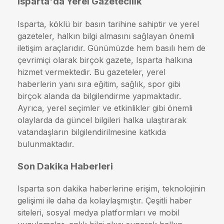
Isparta'da Yerel Gazetecilik
Isparta, köklü bir basın tarihine sahiptir ve yerel
gazeteler, halkın bilgi almasını sağlayan önemli
iletişim araçlarıdır. Günümüzde hem basılı hem de
çevrimiçi olarak birçok gazete, Isparta halkına
hizmet vermektedir. Bu gazeteler, yerel
haberlerin yanı sıra eğitim, sağlık, spor gibi
birçok alanda da bilgilendirme yapmaktadır.
Ayrıca, yerel seçimler ve etkinlikler gibi önemli
olaylarda da güncel bilgileri halka ulaştırarak
vatandaşların bilgilendirilmesine katkıda
bulunmaktadır.
Son Dakika Haberleri
Isparta son dakika haberlerine erişim, teknolojinin
gelişimi ile daha da kolaylaşmıştır. Çeşitli haber
siteleri, sosyal medya platformları ve mobil