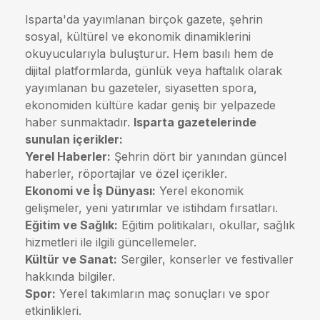
Isparta'da yayımlanan birçok gazete, şehrin
sosyal, kültürel ve ekonomik dinamiklerini
okuyucularıyla buluşturur. Hem basılı hem de
dijital platformlarda, günlük veya haftalık olarak
yayımlanan bu gazeteler, siyasetten spora,
ekonomiden kültüre kadar geniş bir yelpazede
haber sunmaktadır.
Isparta gazetelerinde
sunulan içerikler:
Yerel Haberler:
Şehrin dört bir yanından güncel
haberler, röportajlar ve özel içerikler.
Ekonomi ve İş Dünyası:
Yerel ekonomik
gelişmeler, yeni yatırımlar ve istihdam fırsatları.
Eğitim ve Sağlık:
Eğitim politikaları, okullar, sağlık
hizmetleri ile ilgili güncellemeler.
Kültür ve Sanat:
Sergiler, konserler ve festivaller
hakkında bilgiler.
Spor:
Yerel takımların maç sonuçları ve spor
etkinlikleri.