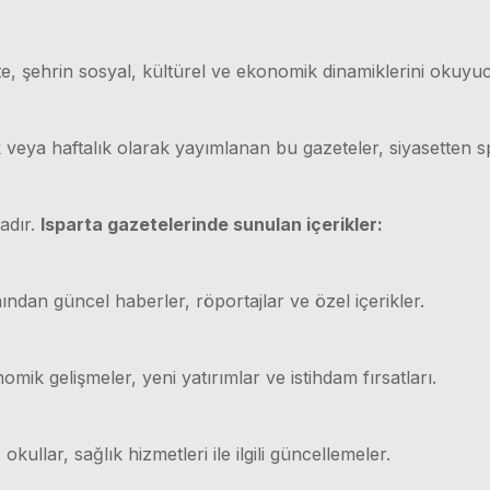
e, şehrin sosyal, kültürel ve ekonomik dinamiklerini okuyuc
ük veya haftalık olarak yayımlanan bu gazeteler, siyasetten
adır.
Isparta gazetelerinde sunulan içerikler:
ından güncel haberler, röportajlar ve özel içerikler.
mik gelişmeler, yeni yatırımlar ve istihdam fırsatları.
 okullar, sağlık hizmetleri ile ilgili güncellemeler.