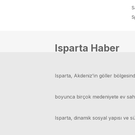
S
S
Isparta Haber
Isparta, Akdeniz'in göller bölgesinde
boyunca birçok medeniyete ev sahipli
Isparta, dinamik sosyal yapısı ve sü