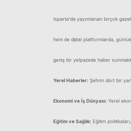
Isparta'da yayımlanan birçok gazet
hem de dijital platformlarda, günl
geniş bir yelpazede haber sunmakt
Yerel Haberler:
Şehrin dört bir yan
Ekonomi ve İş Dünyası:
Yerel ekono
Eğitim ve Sağlık:
Eğitim politikaları,