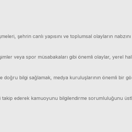
meleri, şehrin canlı yapısını ve toplumsal olayların nabzını
işimler veya spor müsabakaları gibi önemli olaylar, yerel hal
lı ve doğru bilgi sağlamak, medya kuruluşlarının önemli bir g
ri takip ederek kamuoyunu bilgilendirme sorumluluğunu üstl