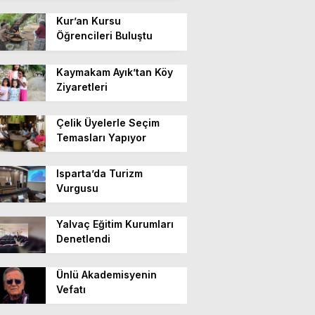
Kur’an Kursu
Öğrencileri Buluştu
Kaymakam Ayık’tan Köy
Ziyaretleri
Çelik Üyelerle Seçim
Temasları Yapıyor
Isparta’da Turizm
Vurgusu
Yalvaç Eğitim Kurumları
Denetlendi
Ünlü Akademisyenin
Vefatı