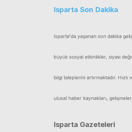
Isparta Son Dakika
Isparta'da yaşanan son dakika geliş
büyük sosyal etkinlikler, siyasi değ
bilgi taleplerini artırmaktadır. Hız
ulusal haber kaynakları, gelişmele
Isparta Gazeteleri