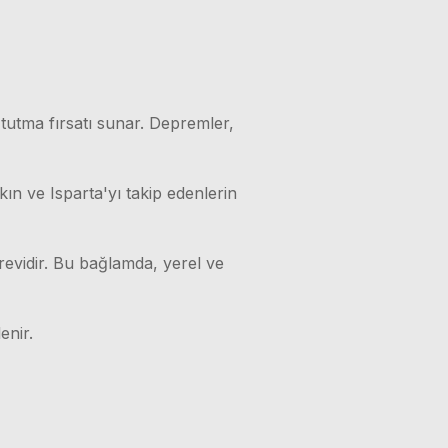
 tutma fırsatı sunar. Depremler,
kın ve Isparta'yı takip edenlerin
örevidir. Bu bağlamda, yerel ve
enir.