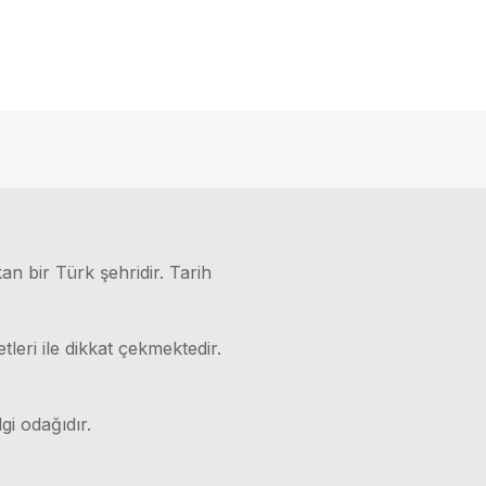
kan bir Türk şehridir. Tarih
leri ile dikkat çekmektedir.
gi odağıdır.