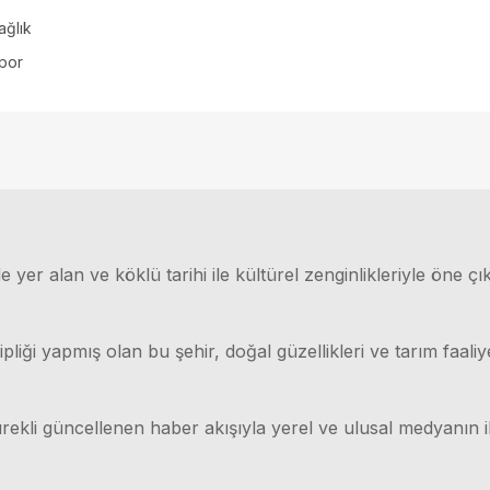
ağlık
por
 yer alan ve köklü tarihi ile kültürel zenginlikleriyle öne çı
ği yapmış olan bu şehir, doğal güzellikleri ve tarım faaliyet
rekli güncellenen haber akışıyla yerel ve ulusal medyanın il