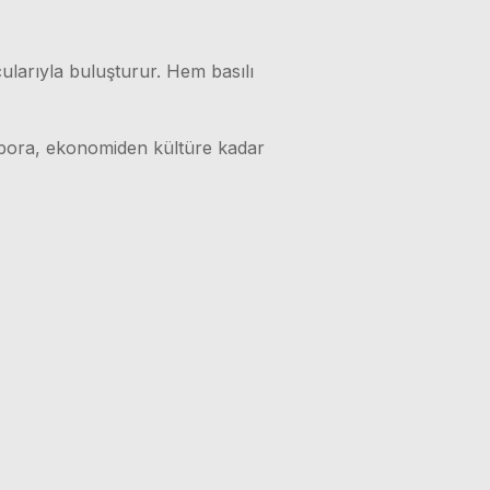
ularıyla buluşturur. Hem basılı
 spora, ekonomiden kültüre kadar