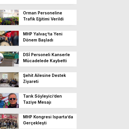
Orman Personeline
Trafik Eğitimi Verildi
MHP Yalvaç’ta Yeni
Dönem Başladı
DSİ Personeli Kanserle
Mücadelede Kaybetti
Şehit Ailesine Destek
Ziyareti
Tarık Söyleyici’den
Taziye Mesajı
MHP Kongresi Isparta’da
Gerçekleşti