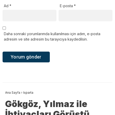
Ad
*
E-posta
*
Daha sonraki yorumlarımda kullanılması için adım, e-posta
adresim ve site adresim bu tarayıcıya kaydedilsin.
Ana Sayfa
›
Isparta
Gökgöz, Yılmaz ile
İhtiyaçları Görüştü