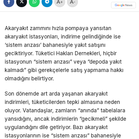
+
-
Akaryakıt zammını hızla pompaya yansıtan
akaryakıt istasyonları, indirime gelindiğinde ise
‘sistem arızası’ bahanesiyle yakıt satışını
geciktiriyor. Tüketici Hakları Dernekleri, hiçbir
istasyonun “sistem arızası” veya “depoda yakıt
kalmadı” gibi gerekçelerle satış yapmama hakkı
olmadığını belirtiyor.
Son dönemde art arda yaşanan akaryakıt
indirimleri, tüketicilerden tepki almasına neden
oluyor. Vatandaşlar, zamların “anında” tabelalara
yansıdığını, ancak indirimlerin “gecikmeli” şekilde
uygulandığını dile getiriyor. Bazı akaryakıt
istasyonlarının ise “sistem arızası” bahanesiyle