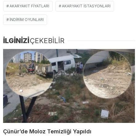
AKARYAKIT FIYATLARI
AKARYAKIT ISTASYONLARI
INDIRIM OYUNLARI
İLGİNİZİ
ÇEKEBİLİR
Çünür’de Moloz Temizliği Yapıldı