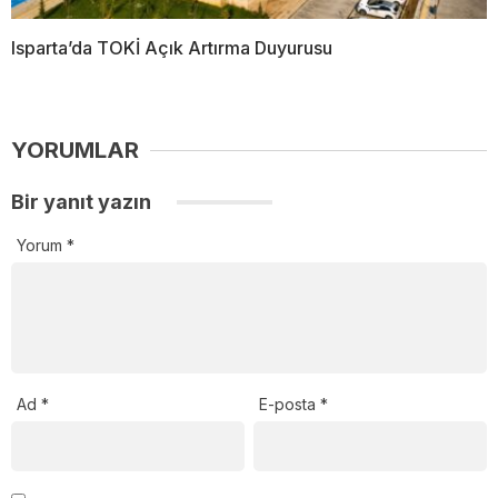
Isparta’da TOKİ Açık Artırma Duyurusu
YORUMLAR
Bir yanıt yazın
Yorum
*
Ad
*
E-posta
*