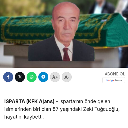
ABONE OL
+
-
ISPARTA (KFK Ajans) –
Isparta’nın önde gelen
isimlerinden biri olan 87 yaşındaki Zeki Tuğcuoğlu,
hayatını kaybetti.