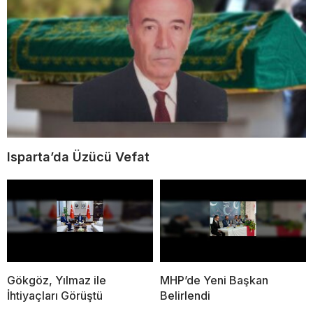
Isparta’da Üzücü Vefat
Gökgöz, Yılmaz ile
MHP’de Yeni Başkan
İhtiyaçları Görüştü
Belirlendi