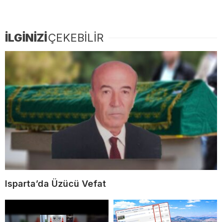
İLGİNİZİ
ÇEKEBİLİR
Isparta’da Üzücü Vefat