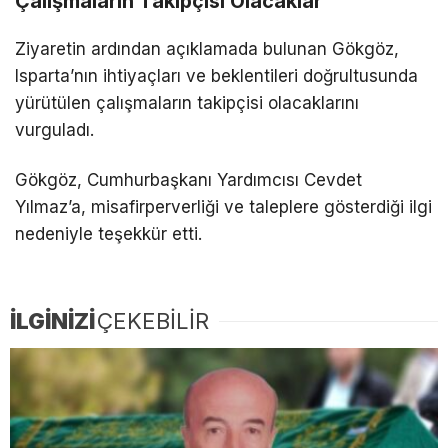
Çalışmaların Takipçisi Olacaklar
Ziyaretin ardından açıklamada bulunan Gökgöz,
Isparta’nın ihtiyaçları ve beklentileri doğrultusunda
yürütülen çalışmaların takipçisi olacaklarını
vurguladı.
Gökgöz, Cumhurbaşkanı Yardımcısı Cevdet
Yılmaz’a, misafirperverliği ve taleplere gösterdiği ilgi
nedeniyle teşekkür etti.
İLGİNİZİ
ÇEKEBİLİR