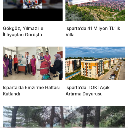
Gökgöz, Yılmaz ile
Isparta’da 41 Milyon TL’lik
İhtiyaçları Görüştü
Villa
Isparta’da Emzirme Haftası
Isparta’da TOKİ Açık
Kutlandı
Artırma Duyurusu