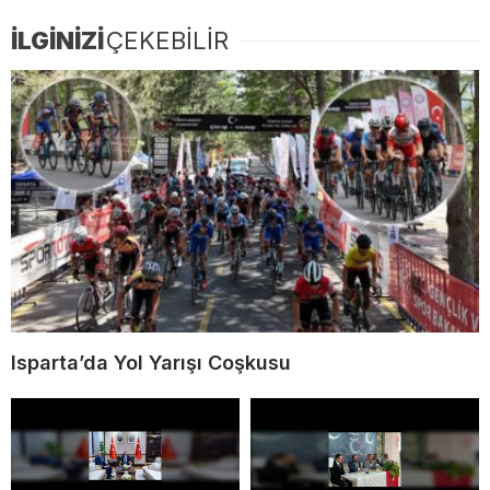
İLGİNİZİ
ÇEKEBİLİR
Isparta’da Yol Yarışı Coşkusu