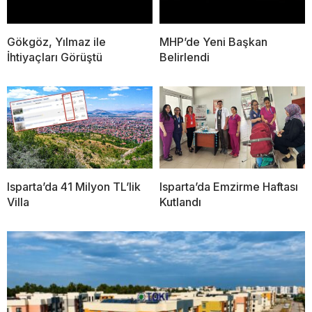
Gökgöz, Yılmaz ile
MHP’de Yeni Başkan
İhtiyaçları Görüştü
Belirlendi
Isparta’da 41 Milyon TL’lik
Isparta’da Emzirme Haftası
Villa
Kutlandı