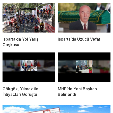
Isparta’da Yol Yarışı
Isparta’da Üzücü Vefat
Coşkusu
Gökgöz, Yılmaz ile
MHP’de Yeni Başkan
İhtiyaçları Görüştü
Belirlendi