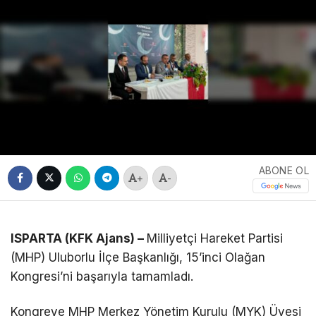
ABONE OL
+
-
ISPARTA (KFK Ajans) –
Milliyetçi Hareket Partisi
(MHP) Uluborlu İlçe Başkanlığı, 15’inci Olağan
Kongresi’ni başarıyla tamamladı.
Kongreye MHP Merkez Yönetim Kurulu (MYK) Üyesi