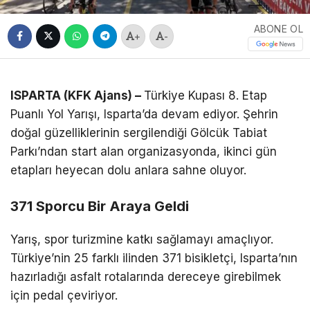
ABONE OL
+
-
ISPARTA (KFK Ajans) –
Türkiye Kupası 8. Etap
Puanlı Yol Yarışı, Isparta’da devam ediyor. Şehrin
doğal güzelliklerinin sergilendiği Gölcük Tabiat
Parkı’ndan start alan organizasyonda, ikinci gün
etapları heyecan dolu anlara sahne oluyor.
371 Sporcu Bir Araya Geldi
Yarış, spor turizmine katkı sağlamayı amaçlıyor.
Türkiye’nin 25 farklı ilinden 371 bisikletçi, Isparta’nın
hazırladığı asfalt rotalarında dereceye girebilmek
için pedal çeviriyor.