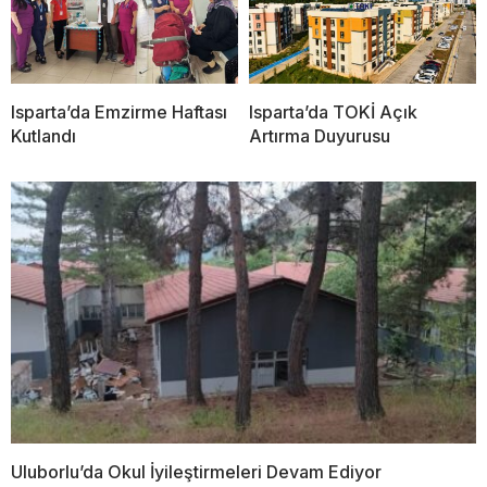
Isparta’da Emzirme Haftası
Isparta’da TOKİ Açık
Kutlandı
Artırma Duyurusu
Uluborlu’da Okul İyileştirmeleri Devam Ediyor