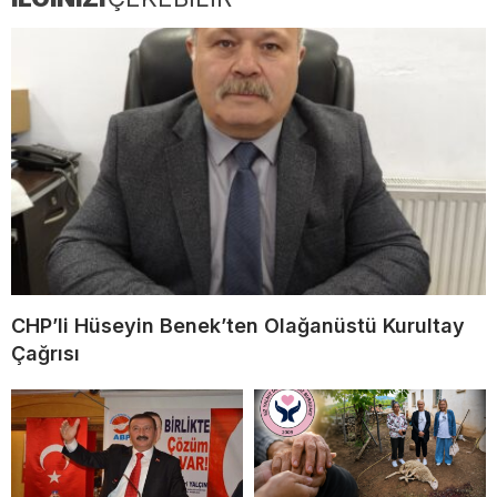
CHP’li Hüseyin Benek’ten Olağanüstü Kurultay
Çağrısı