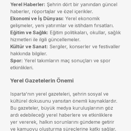
Yerel Haberler:
Şehrin dört bir yanından güncel
haberler, röportajlar ve özel içerikler.
Ekonomi ve İş Dünyası:
Yerel ekonomik
gelişmeler, yeni yatırımlar ve istihdam fırsatları.
Eğitim ve Sağlık:
Eğitim politikaları, okullar, sağlık
hizmetleri ile ilgili güncellemeler.
Kültür ve Sanat:
Sergiler, konserler ve festivaller
hakkında bilgiler.
Spor:
Yerel takımların maç sonuçları ve spor
etkinlikleri.
Yerel Gazetelerin Önemi
Isparta'nın yerel gazeteleri, şehrin sosyal ve
kültürel dokusunu yansıtan önemli kaynaklardır.
Bu gazeteler, büyük medya kuruluşlarının göz
ardı edebileceği yerel haberlere ve etkinliklere
yer vererek, halkın sorunlarını gündeme getirir
ve kamuoyu oluşturma süreçlerine katkı sağlar.