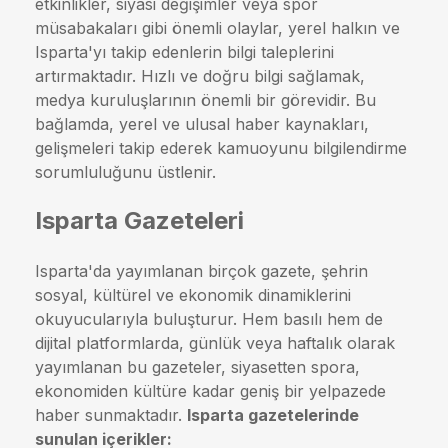
etkinlikler, siyasi değişimler veya spor
müsabakaları gibi önemli olaylar, yerel halkın ve
Isparta'yı takip edenlerin bilgi taleplerini
artırmaktadır. Hızlı ve doğru bilgi sağlamak,
medya kuruluşlarının önemli bir görevidir. Bu
bağlamda, yerel ve ulusal haber kaynakları,
gelişmeleri takip ederek kamuoyunu bilgilendirme
sorumluluğunu üstlenir.
Isparta Gazeteleri
Isparta'da yayımlanan birçok gazete, şehrin
sosyal, kültürel ve ekonomik dinamiklerini
okuyucularıyla buluşturur. Hem basılı hem de
dijital platformlarda, günlük veya haftalık olarak
yayımlanan bu gazeteler, siyasetten spora,
ekonomiden kültüre kadar geniş bir yelpazede
haber sunmaktadır.
Isparta gazetelerinde
sunulan içerikler: