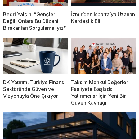
Bedri Yalçın: “Gençleri
İzmir’den Isparta’ya Uzanan
Değil, Onlara Bu Düzeni
Kardeşlik Eli
Bırakanları Sorgulamalıyız”
DK Yatırım, Türkiye Finans
Taksim Menkul Değerler
Sektöründe Güven ve
Faaliyete Başladı:
Vizyonuyla Öne Çıkıyor
Yatırımcılar İçin Yeni Bir
Güven Kaynağı