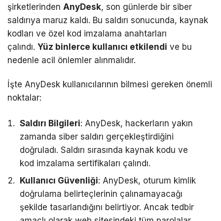
şirketlerinden
AnyDesk
, son günlerde bir siber
saldırıya maruz kaldı. Bu saldırı sonucunda, kaynak
kodları ve özel kod imzalama anahtarları
çalındı.
Yüz binlerce kullanıcı etkilendi
ve bu
nedenle acil önlemler alınmalıdır.
İşte AnyDesk kullanıcılarının bilmesi gereken önemli
noktalar:
Saldırı Bilgileri
: AnyDesk, hackerların yakın
zamanda siber saldırı gerçekleştirdiğini
doğruladı. Saldırı sırasında kaynak kodu ve
kod imzalama sertifikaları çalındı.
Kullanıcı Güvenliği
: AnyDesk, oturum kimlik
doğrulama belirteçlerinin çalınamayacağı
şekilde tasarlandığını belirtiyor. Ancak tedbir
amaçlı olarak web sitesindeki tüm parolalar