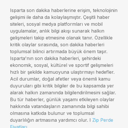
Isparta son dakika haberlerine erişim, teknolojinin
gelişimi ile daha da kolaylaşmıştır. Çeşitli haber
siteleri, sosyal medya platformları ve mobil
uygulamalar, anlık bilgi akışı sunarak halkın
gelişmeleri takip etmesine olanak tanır. Özellikle
kritik olaylar sırasında, son dakika haberleri
toplumsal bilinci artırmada büyük önem taşır.
Isparta'nın son dakika haberleri, şehirdeki
ekonomik, sosyal, kültürel ve sportif gelişmeleri
hızlı bir şekilde kamuoyuna ulaştırmayı hedefler.
Acil durumlar, doğal afetler veya önemli kamu
duyuruları gibi kritik bilgiler de bu kapsamda yer
alarak halkın zamanında bilgilendirilmesini sağlar.
Bu tür haberler, günlük yaşamı etkileyen olaylar
hakkında vatandaşların zamanında bilgi sahibi
olmasına katkıda bulunur ve toplumsal
duyarlılığın artmasına yardımcı olur. I
Zip Perde
Fiyatları