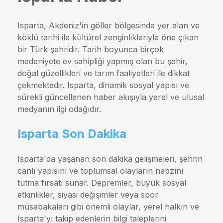
Isparta, Akdeniz'in göller bölgesinde yer alan ve
köklü tarihi ile kültürel zenginlikleriyle öne çıkan
bir Türk şehridir. Tarih boyunca birçok
medeniyete ev sahipliği yapmış olan bu şehir,
doğal güzellikleri ve tarım faaliyetleri ile dikkat
çekmektedir. Isparta, dinamik sosyal yapısı ve
sürekli güncellenen haber akışıyla yerel ve ulusal
medyanın ilgi odağıdır.
Isparta Son Dakika
Isparta'da yaşanan son dakika gelişmeleri, şehrin
canlı yapısını ve toplumsal olayların nabzını
tutma fırsatı sunar. Depremler, büyük sosyal
etkinlikler, siyasi değişimler veya spor
müsabakaları gibi önemli olaylar, yerel halkın ve
Isparta'yı takip edenlerin bilgi taleplerini