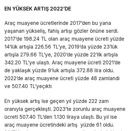
EN YÜKSEK ARTIŞ 2022’DE
Araç muayene ücretlerinde 2017’den bu yana
yaşanan yükseliş, fahiş artışı gözler önüne serdi.
2017’de 198.24 TL olan araç muayene ücreti yüzde
14’lük artışla 226.56 TL’ye, 2019’da yüzde 23’lük
artışla 279.66 TL’ye, 2020’de yüzde 22’lik artışla
342.20 TL’ye ulaştı. Araç muayene ücreti 2021’de
de yaklaşık yüzde 9’luk artışla 372.88 lira oldu.
2022’de araç muayene ücreti yüzde 48 zamlandı
ve 507.40 TL’yeçıktı
En yüksek artış ise geçen yıl yüzde 222 zam
oranıyla gerçekleşti. 2023’te zorunlu araç muayene
ücreti 507.40 TL’den 1.130 liraya ulaştı. Bu yıl ise
araç muayene ücretindeki artış yüzde 61 oldu.