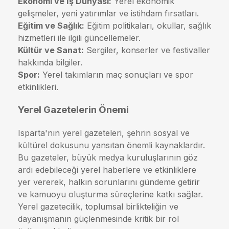
Ekonomi ve İş Dünyası:
Yerel ekonomik
gelişmeler, yeni yatırımlar ve istihdam fırsatları.
Eğitim ve Sağlık:
Eğitim politikaları, okullar, sağlık
hizmetleri ile ilgili güncellemeler.
Kültür ve Sanat:
Sergiler, konserler ve festivaller
hakkında bilgiler.
Spor:
Yerel takımların maç sonuçları ve spor
etkinlikleri.
Yerel Gazetelerin Önemi
Isparta'nın yerel gazeteleri, şehrin sosyal ve
kültürel dokusunu yansıtan önemli kaynaklardır.
Bu gazeteler, büyük medya kuruluşlarının göz
ardı edebileceği yerel haberlere ve etkinliklere
yer vererek, halkın sorunlarını gündeme getirir
ve kamuoyu oluşturma süreçlerine katkı sağlar.
Yerel gazetecilik, toplumsal birlikteliğin ve
dayanışmanın güçlenmesinde kritik bir rol