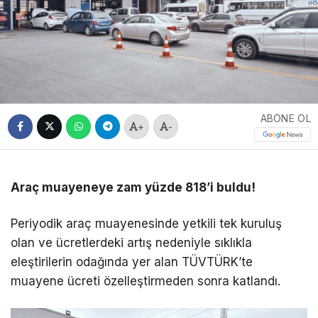
ABONE OL
+
-
Araç muayeneye zam yüzde 818’i buldu!
Periyodik araç muayenesinde yetkili tek kuruluş
olan ve ücretlerdeki artış nedeniyle sıklıkla
eleştirilerin odağında yer alan TÜVTÜRK’te
muayene ücreti özelleştirmeden sonra katlandı.