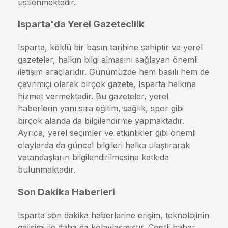
üstlenmektedir.
Isparta'da Yerel Gazetecilik
Isparta, köklü bir basın tarihine sahiptir ve yerel
gazeteler, halkın bilgi almasını sağlayan önemli
iletişim araçlarıdır. Günümüzde hem basılı hem de
çevrimiçi olarak birçok gazete, Isparta halkına
hizmet vermektedir. Bu gazeteler, yerel
haberlerin yanı sıra eğitim, sağlık, spor gibi
birçok alanda da bilgilendirme yapmaktadır.
Ayrıca, yerel seçimler ve etkinlikler gibi önemli
olaylarda da güncel bilgileri halka ulaştırarak
vatandaşların bilgilendirilmesine katkıda
bulunmaktadır.
Son Dakika Haberleri
Isparta son dakika haberlerine erişim, teknolojinin
gelişimi ile daha da kolaylaşmıştır. Çeşitli haber