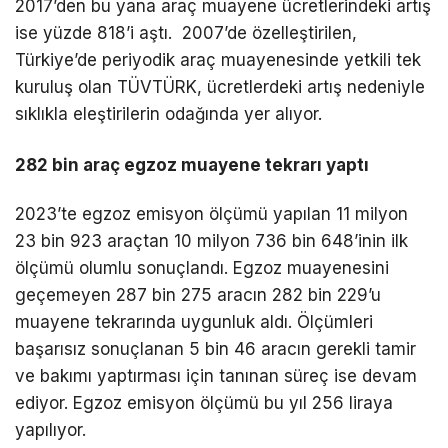
2017’den bu yana araç muayene ücretlerindeki artış
ise yüzde 818’i aştı. 2007’de özelleştirilen,
Türkiye’de periyodik araç muayenesinde yetkili tek
kuruluş olan TÜVTÜRK, ücretlerdeki artış nedeniyle
sıklıkla eleştirilerin odağında yer alıyor.
282 bin araç egzoz muayene tekrarı yaptı
2023’te egzoz emisyon ölçümü yapılan 11 milyon
23 bin 923 araçtan 10 milyon 736 bin 648’inin ilk
ölçümü olumlu sonuçlandı. Egzoz muayenesini
geçemeyen 287 bin 275 aracın 282 bin 229’u
muayene tekrarında uygunluk aldı. Ölçümleri
başarısız sonuçlanan 5 bin 46 aracın gerekli tamir
ve bakımı yaptırması için tanınan süreç ise devam
ediyor. Egzoz emisyon ölçümü bu yıl 256 liraya
yapılıyor.