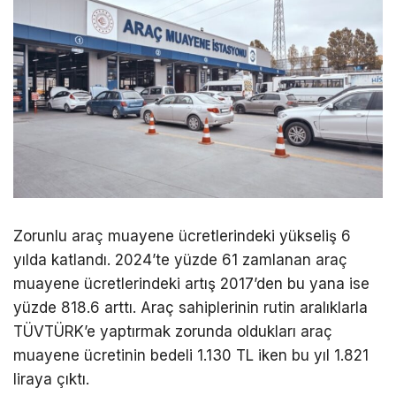
Zorunlu araç muayene ücretlerindeki yükseliş 6
yılda katlandı. 2024’te yüzde 61 zamlanan araç
muayene ücretlerindeki artış 2017’den bu yana ise
yüzde 818.6 arttı. Araç sahiplerinin rutin aralıklarla
TÜVTÜRK’e yaptırmak zorunda oldukları araç
muayene ücretinin bedeli 1.130 TL iken bu yıl 1.821
liraya çıktı.