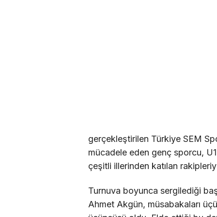
gerçekleştirilen Türkiye SEM S
mücadele eden genç sporcu, U13
çeşitli illerinden katılan rakipleri
Turnuva boyunca sergilediği baş
Ahmet Akgün, müsabakaları üçü