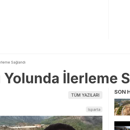
erleme Sağlandı
 Yolunda İlerleme S
SON 
TÜM YAZILARI
Isparta