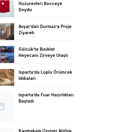
Huzurevleri Bocceye
Doydu
Avşar’dan Durmaz’a Proje
Ziyareti
Gölcük’te Bisiklet
Heyecanı Zirveye Ulaştı
Isparta’da Loplu Örümcek
İddiaları
Isparta’da Fuar Hazırlıkları
Başladı
Kaymakam Uzuner Atölye