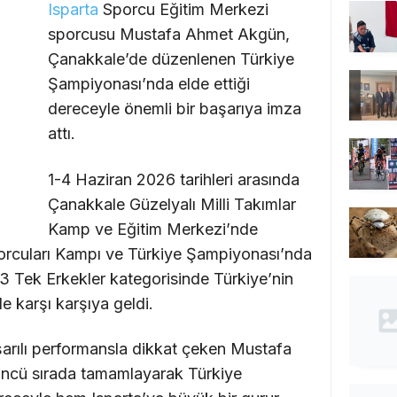
Isparta
Sporcu Eğitim Merkezi
sporcusu Mustafa Ahmet Akgün,
Çanakkale’de düzenlenen Türkiye
Şampiyonası’nda elde ettiği
dereceyle önemli bir başarıya imza
attı.
1-4 Haziran 2026 tarihleri arasında
Çanakkale Güzelyalı Milli Takımlar
Kamp ve Eğitim Merkezi’nde
porcuları Kampı ve Türkiye Şampiyonası’nda
 Tek Erkekler kategorisinde Türkiye’nin
yle karşı karşıya geldi.
arılı performansla dikkat çeken Mustafa
ncü sırada tamamlayarak Türkiye