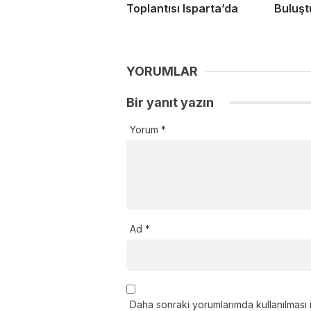
Toplantısı Isparta’da
Buluşt
YORUMLAR
Bir yanıt yazın
Yorum
*
Ad
*
Daha sonraki yorumlarımda kullanılması 