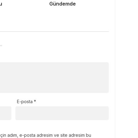
u
Gündemde
E-posta
*
için adım, e-posta adresim ve site adresim bu