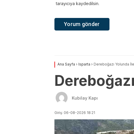
tarayıcıya kaydedilsin.
Ana Sayfa
›
Isparta
›
Dereboğazı Yolunda İl
Dereboğazı
Kubilay Kapı
Giriş: 06-08-2026 18:21