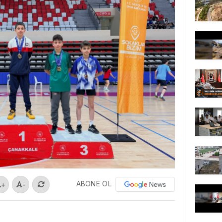
ABONE OL
+
-