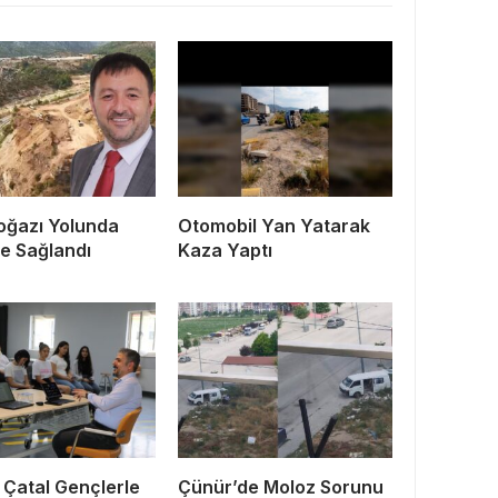
oğazı Yolunda
Otomobil Yan Yatarak
me Sağlandı
Kaza Yaptı
 Çatal Gençlerle
Çünür’de Moloz Sorunu