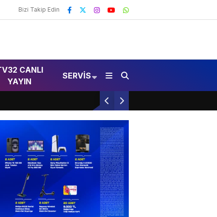
Bizi Takip Edin
TV32 CANLI
SERVIS
YAYIN
Otomobil Yan Yatarak Kaza Yaptı