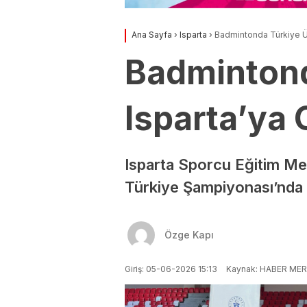
Ana Sayfa
›
Isparta
›
Badmintonda Türkiye Ü
Badminton
Isparta’ya 
Isparta Sporcu Eğitim M
Türkiye Şampiyonası’nda e
Özge Kapı
Giriş: 05-06-2026 15:13
Kaynak: HABER MER